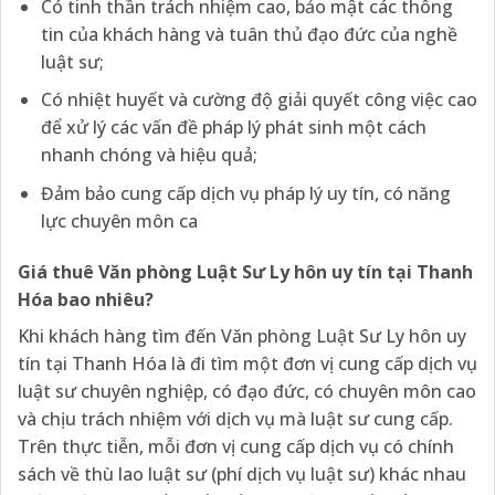
Có tinh thần trách nhiệm cao, bảo mật các thông
tin của khách hàng và tuân thủ đạo đức của nghề
luật sư;
Có nhiệt huyết và cường độ giải quyết công việc cao
để xử lý các vấn đề pháp lý phát sinh một cách
nhanh chóng và hiệu quả;
Đảm bảo cung cấp dịch vụ pháp lý uy tín, có năng
lực chuyên môn ca
Giá thuê Văn phòng Luật Sư Ly hôn uy tín tại Thanh
Hóa bao nhiêu?
Khi khách hàng tìm đến Văn phòng Luật Sư Ly hôn uy
tín tại Thanh Hóa là đi tìm một đơn vị cung cấp dịch vụ
luật sư chuyên nghiệp, có đạo đức, có chuyên môn cao
và chịu trách nhiệm với dịch vụ mà luật sư cung cấp.
Trên thực tiễn, mỗi đơn vị cung cấp dịch vụ có chính
sách về thù lao luật sư (phí dịch vụ luật sư) khác nhau