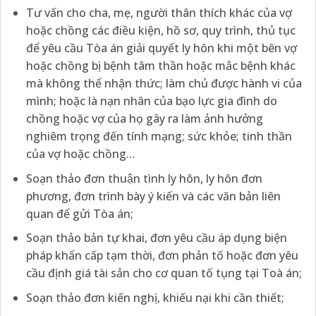
Tư vấn cho cha, mẹ, người thân thích khác của vợ
hoặc chồng các điều kiện, hồ sơ, quy trình, thủ tục
để yêu cầu Tòa án giải quyết ly hôn khi một bên vợ
hoặc chồng bị bệnh tâm thần hoặc mắc bệnh khác
mà không thể nhận thức; làm chủ được hành vi của
mình; hoặc là nạn nhân của bạo lực gia đình do
chồng hoặc vợ của họ gây ra làm ảnh hưởng
nghiêm trọng đến tính mạng; sức khỏe; tinh thần
của vợ hoặc chồng…
Soạn thảo đơn thuận tình ly hôn, ly hôn đơn
phương, đơn trình bày ý kiến và các văn bản liên
quan để gửi Tòa án;
Soạn thảo bản tự khai, đơn yêu cầu áp dụng biện
pháp khẩn cấp tạm thời, đơn phản tố hoặc đơn yêu
cầu định giá tài sản cho cơ quan tố tụng tại Toà án;
Soạn thảo đơn kiến nghị, khiếu nại khi cần thiết;