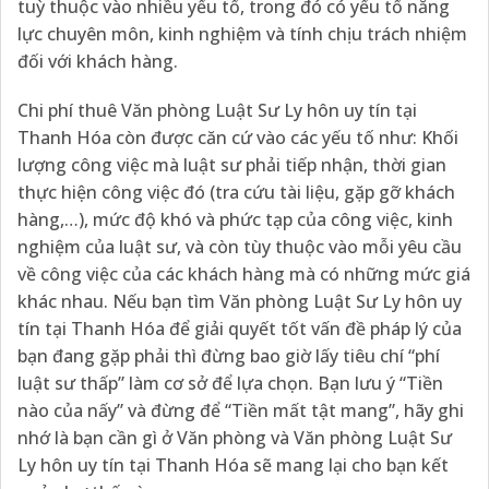
tuỳ thuộc vào nhiều yếu tố, trong đó có yếu tố năng
lực chuyên môn, kinh nghiệm và tính chịu trách nhiệm
đối với khách hàng.
Chi phí thuê Văn phòng Luật Sư Ly hôn uy tín tại
Thanh Hóa còn được căn cứ vào các yếu tố như: Khối
lượng công việc mà luật sư phải tiếp nhận, thời gian
thực hiện công việc đó (tra cứu tài liệu, gặp gỡ khách
hàng,…), mức độ khó và phức tạp của công việc, kinh
nghiệm của luật sư, và còn tùy thuộc vào mỗi yêu cầu
về công việc của các khách hàng mà có những mức giá
khác nhau. Nếu bạn tìm Văn phòng Luật Sư Ly hôn uy
tín tại Thanh Hóa để giải quyết tốt vấn đề pháp lý của
bạn đang gặp phải thì đừng bao giờ lấy tiêu chí “phí
luật sư thấp” làm cơ sở để lựa chọn. Bạn lưu ý “Tiền
nào của nấy” và đừng để “Tiền mất tật mang”, hãy ghi
nhớ là bạn cần gì ở Văn phòng và Văn phòng Luật Sư
Ly hôn uy tín tại Thanh Hóa sẽ mang lại cho bạn kết