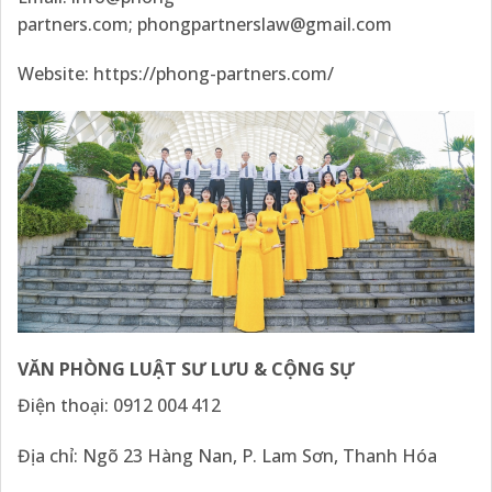
partners.com
;
phongpartnerslaw@gmail.com
Website:
https://phong-partners.com/
VĂN PHÒNG LUẬT SƯ LƯU & CỘNG SỰ
Điện thoại: 0912 004 412
Địa chỉ: Ngõ 23 Hàng Nan, P. Lam Sơn, Thanh Hóa