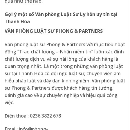
quả như thế nào.
Gợi ý một số Văn phòng Luật Sư Ly hôn uy tín tại
Thanh Hóa
VĂN PHÒNG LUẬT SƯ PHONG & PARTNERS
Văn phòng luật sư Phong & Partners với mục tiêu hoạt
động “Trao chất lượng – Nhận niềm tin” luôn xác định
chất lượng dịch vụ và sự hài lòng của khách hàng là
quan trọng nhất. Là một trong những văn phòng luật
sư tại Thanh Hóa có đội ngũ luật sư, chuyên viên am
hiểu pháp luật và dày dạn kinh nghiệm. Văn phòng luật
sư Phong & Partners được khách hàng tin tưởng,
đánh giá cao về sự chuyên nghiệp và hiệu quả công
việc.
Điện thoại: 0236 3822 678
Email:
info@phong-