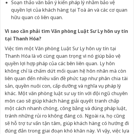
Soạn thảo văn bản ý kiến pháp lý nhằm bảo vệ
quyền lợi của khách hàng tại Toà án và các cơ quan
hữu quan có liên quan.
Vì sao cần phải tìm Văn phòng Luật Sư Ly hôn uy tín
tại Thanh Hóa?
Việc tìm một Văn phòng Luật Sư Ly hôn uy tín tại
Thanh Hóa là vô cùng quan trọng vì nó giúp bảo vệ
quyền lợi hợp pháp của các bên liên quan. Ly hôn
không chỉ là chấm dứt mối quan hệ hôn nhân mà còn
liên quan đến nhiều vấn đề phức tạp như phân chia tài
sản, quyền nuôi con, cấp dưỡng và nghĩa vụ pháp lý
khác. Một văn phòng luật sư uy tín với đội ngũ chuyên
môn cao sẽ giúp khách hàng giải quyết tranh chấp
một cách nhanh chóng, công bằng và đúng pháp luật,
tránh những rủi ro không đáng có. Ngoài ra, họ cũng
sẽ hỗ trợ tư vấn tận tâm, giúp khách hàng có hướng đi
đúng đắn trong giai đoạn khó khăn này. Vì vậy, việc lựa