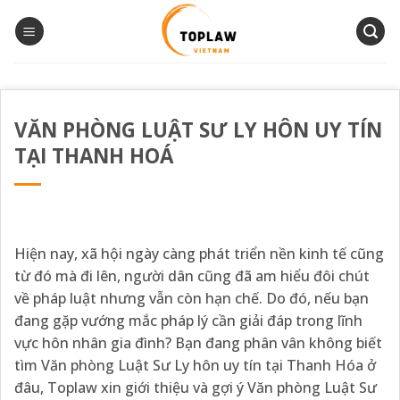
Bỏ
qua
nội
dung
VĂN PHÒNG LUẬT SƯ LY HÔN UY TÍN
TẠI THANH HOÁ
Hiện nay, xã hội ngày càng phát triển nền kinh tế cũng
từ đó mà đi lên, người dân cũng đã am hiểu đôi chút
về pháp luật nhưng vẫn còn hạn chế. Do đó, nếu bạn
đang gặp vướng mắc pháp lý cần giải đáp trong lĩnh
vực hôn nhân gia đình? Bạn đang phân vân không biết
tìm Văn phòng Luật Sư Ly hôn uy tín tại Thanh Hóa ở
đâu, Toplaw xin giới thiệu và gợi ý Văn phòng Luật Sư