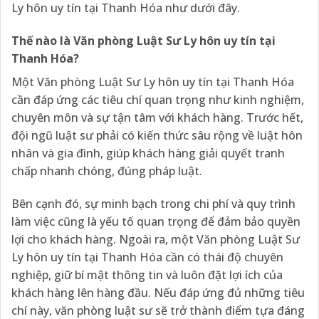
Ly hôn uy tín tại Thanh Hóa như dưới đây.
Thế nào là Văn phòng Luật Sư Ly hôn uy tín tại
Thanh Hóa?
Một Văn phòng Luật Sư Ly hôn uy tín tại Thanh Hóa
cần đáp ứng các tiêu chí quan trọng như kinh nghiệm,
chuyên môn và sự tận tâm với khách hàng. Trước hết,
đội ngũ luật sư phải có kiến thức sâu rộng về luật hôn
nhân và gia đình, giúp khách hàng giải quyết tranh
chấp nhanh chóng, đúng pháp luật.
Bên cạnh đó, sự minh bạch trong chi phí và quy trình
làm việc cũng là yếu tố quan trọng để đảm bảo quyền
lợi cho khách hàng. Ngoài ra, một Văn phòng Luật Sư
Ly hôn uy tín tại Thanh Hóa cần có thái độ chuyên
nghiệp, giữ bí mật thông tin và luôn đặt lợi ích của
khách hàng lên hàng đầu. Nếu đáp ứng đủ những tiêu
chí này, văn phòng luật sư sẽ trở thành điểm tựa đáng