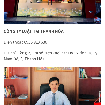
CÔNG TY LUẬT TẠI THANH HÓA
Điện thoại: 0936 923 636
Địa chỉ: Tầng 2, Trụ sở Hợp khối các ĐVSN tỉnh, Đ, Lý
Nam Đế, P, Thanh Hóa