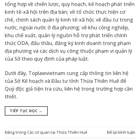
tổng hợp về chiến lược, quy hoạch, kế hoạch phát triển
kinh tế-xã hội trên địa bàn; về tổ chức thực hiện cơ
chế, chính sách quản lý kinh tế-xã hội; về đầu tư trong
nước, ngoài nước ở địa phương; về khu công nghiệp,
khu chế xuất, quản lý nguồn hỗ trợ phát triển chính
thức ODA, đấu thầu, đăng ký kinh doanh trong phạm
địa phương và các dịch vụ công thuộc phạm vi quản lý
của Sở theo quy định của pháp luật.
Dưới đây, Toplawvietnam cung cấp thông tin liên hệ
của Sở Kế hoạch và Đầu tư tỉnh Thừa Thiên Huế để
Quý độc giả tiện tra cứu, liên hệ trong trường hợp cần
thiết.
TIẾP TỤC ĐỌC
→
Đăng trong
Các cơ quan tại Thừa Thiên Huế
Để lại bình luận