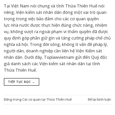
Tại Việt Nam nói chung và tỉnh Thừa Thiên Huế nói
riêng, Viện kiểm sát nhân dân đóng một vai trò quan
trọng trong việc bảo đảm cho các cơ quan quyền
lực nhà nước được thực hiện đúng chức năng, nhiệm
vụ, không vượt ra ngoài phạm vi thẩm quyền đã được
quy định góp phần giữ gìn và tăng cường pháp chế chủ
nghĩa xã hội. Trong đời sống, không ít vấn đề pháp lý,
người dân, doanh nghiệp cần liên hệ Viện Kiểm sát
nhân dân. Dưới đây, Toplawvietnam gửi đến Quý độc
giả danh sách các Viện kiểm sát nhân dân tại tỉnh
Thừa Thiên Huế.
TIẾP TỤC ĐỌC
→
Đăng trong
Các cơ quan tại Thừa Thiên Huế
Để lại bình luận