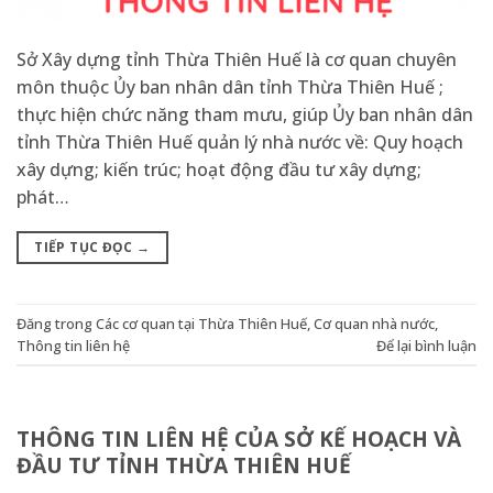
Sở Xây dựng tỉnh Thừa Thiên Huế là cơ quan chuyên
môn thuộc Ủy ban nhân dân tỉnh Thừa Thiên Huế ;
thực hiện chức năng tham mưu, giúp Ủy ban nhân dân
tỉnh Thừa Thiên Huế quản lý nhà nước về: Quy hoạch
xây dựng; kiến trúc; hoạt động đầu tư xây dựng;
phát…
TIẾP TỤC ĐỌC
→
Đăng trong
Các cơ quan tại Thừa Thiên Huế
,
Cơ quan nhà nước
,
Thông tin liên hệ
Để lại bình luận
THÔNG TIN LIÊN HỆ CỦA SỞ KẾ HOẠCH VÀ
ĐẦU TƯ TỈNH THỪA THIÊN HUẾ