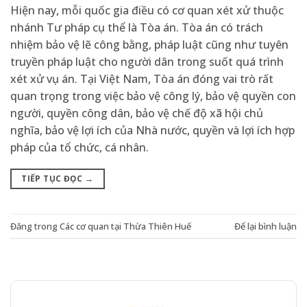
Hiện nay, mỗi quốc gia điều có cơ quan xét xử thuộc
nhánh Tư pháp cụ thể là Tòa án. Tòa án có trách
nhiệm bảo vệ lẽ công bằng, pháp luật cũng như tuyên
truyền pháp luật cho người dân trong suốt quá trình
xét xử vụ án. Tại Việt Nam, Tòa án đóng vai trò rất
quan trọng trong việc bảo vệ công lý, bảo vệ quyền con
người, quyền công dân, bảo vệ chế độ xã hội chủ
nghĩa, bảo vệ lợi ích của Nhà nước, quyền và lợi ích hợp
pháp của tổ chức, cá nhân.
TIẾP TỤC ĐỌC
→
Đăng trong
Các cơ quan tại Thừa Thiên Huế
Để lại bình luận