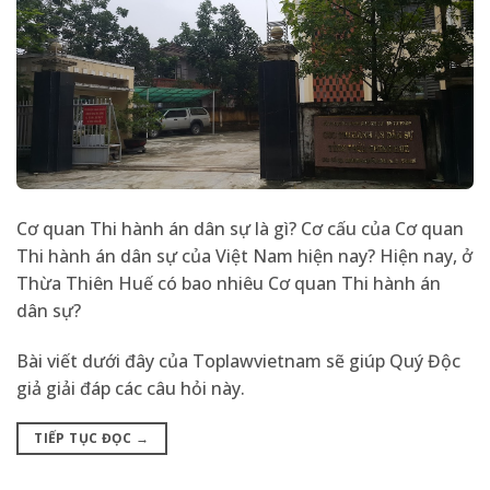
Cơ quan Thi hành án dân sự là gì? Cơ cấu của Cơ quan
Thi hành án dân sự của Việt Nam hiện nay? Hiện nay, ở
Thừa Thiên Huế có bao nhiêu Cơ quan Thi hành án
dân sự?
Bài viết dưới đây của Toplawvietnam sẽ giúp Quý Độc
giả giải đáp các câu hỏi này.
TIẾP TỤC ĐỌC
→