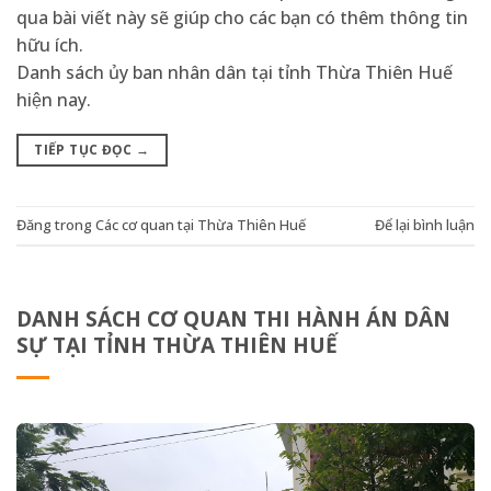
qua bài viết này sẽ giúp cho các bạn có thêm thông tin
hữu ích.
Danh sách ủy ban nhân dân tại tỉnh Thừa Thiên Huế
hiện nay.
TIẾP TỤC ĐỌC
→
Đăng trong
Các cơ quan tại Thừa Thiên Huế
Để lại bình luận
DANH SÁCH CƠ QUAN THI HÀNH ÁN DÂN
SỰ TẠI TỈNH THỪA THIÊN HUẾ