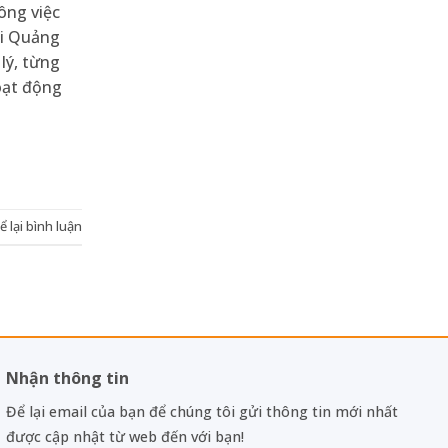
công việc
ại Quảng
 lý, từng
hoạt động
ể lại bình luận
Nhận thông tin
Để lại email của bạn để chúng tôi gửi thông tin mới nhất
được cập nhật từ web đến với bạn!