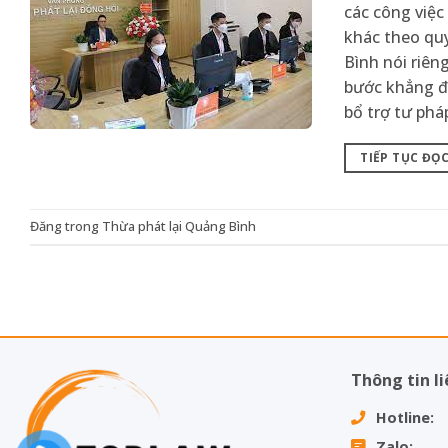
các công việc 
khác theo quy
Bình nói riên
bước khẳng đị
bổ trợ tư phá
TIẾP TỤC ĐỌ
Đăng trong
Thừa phát lại Quảng Bình
Thông tin li
Hotline: 
Zalo: 