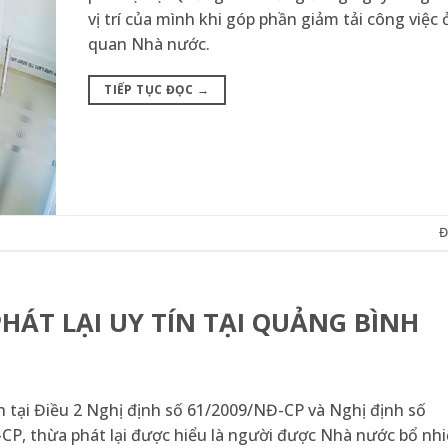
vị trí của mình khi góp phần giảm tải công việc 
quan Nhà nước.
TIẾP TỤC ĐỌC
→
Đ
ÁT LẠI UY TÍN TẠI QUẢNG BÌNH
 tại Điều 2 Nghị định số 61/2009/NĐ-CP và Nghị định số
CP, thừa phát lại được hiểu là người được Nhà nước bổ nh