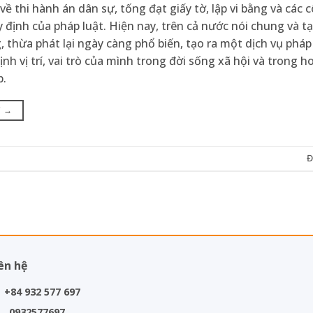
về thi hành án dân sự, tống đạt giấy tờ, lập vi bằng và các 
 định của pháp luật. Hiện nay, trên cả nước nói chung và t
g, thừa phát lại ngày càng phổ biến, tạo ra một dịch vụ pháp
nh vị trí, vai trò của mình trong đời sống xã hội và trong 
p.
C
→
Đ
ên hệ
+84 932 577 697
0932577697