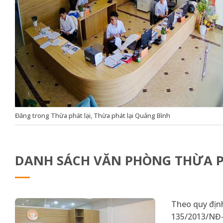
Đăng trong
Thừa phát lại
,
Thừa phát lại Quảng Bình
DANH SÁCH VĂN PHÒNG THỪA PH
Theo quy định
135/2013/NĐ-