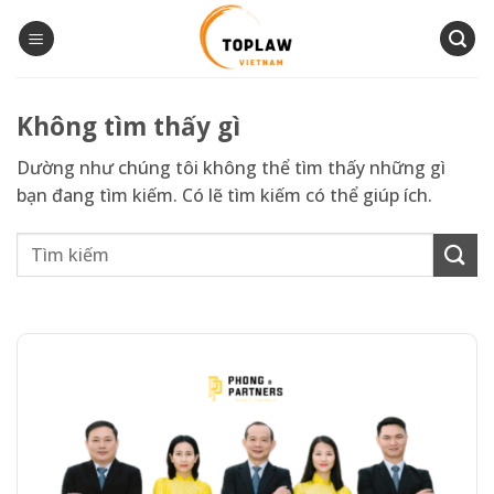
Bỏ
qua
nội
dung
Không tìm thấy gì
Dường như chúng tôi không thể tìm thấy những gì
bạn đang tìm kiếm. Có lẽ tìm kiếm có thể giúp ích.