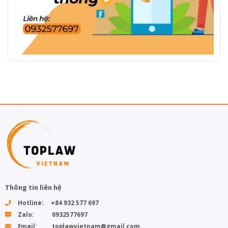
Thông tin liên hệ
Hotline: +84 932 577 697
Zalo: 0932577697
Email: toplawvietnam@gmail.com