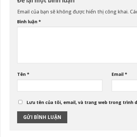
Để lại một bình luận
Email của bạn sẽ không được hiển thị công khai.
Cá
Bình luận
*
Tên
*
Email
*
Lưu tên của tôi, email, và trang web trong trình d