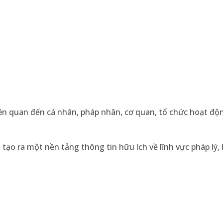
n quan đến cá nhân, pháp nhân, cơ quan, tổ chức hoạt độ
ạo ra một nền tảng thông tin hữu ích về lĩnh vực pháp lý,