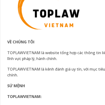
VỀ CHÚNG TÔI
TOPLAWVIETNAM là website tổng hợp các thông tin liê
lĩnh vực pháp lý, hành chính.
TOPLAWVIETNAM là kênh đánh giá uy tín, với mục tiêu t
chính.
SỨ MỆNH
TOPLAWVIETNAM: