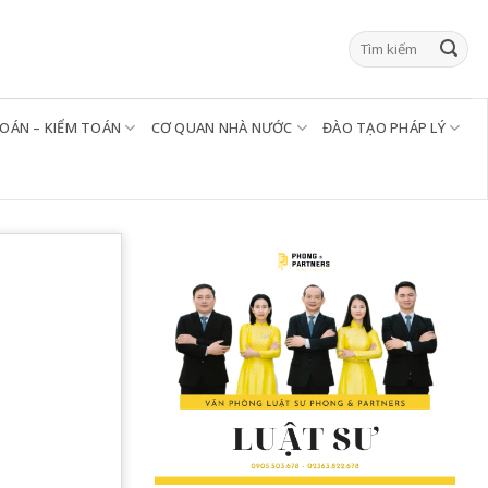
TOÁN – KIỂM TOÁN
CƠ QUAN NHÀ NƯỚC
ĐÀO TẠO PHÁP LÝ