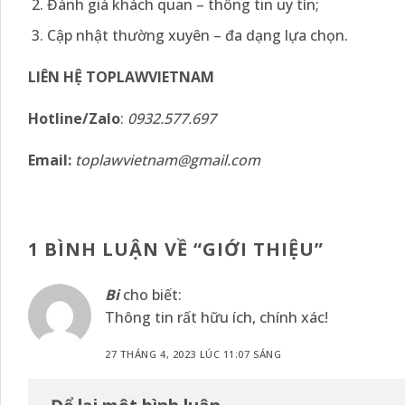
Đánh giá khách quan – thông tin uy tín;
Cập nhật thường xuyên – đa dạng lựa chọn.
LIÊN HỆ TOPLAWVIETNAM
Hotline/Zalo
:
0932.577.697
Email:
toplawvietnam@gmail.com
1 BÌNH LUẬN VỀ “
GIỚI THIỆU
”
Bi
cho biết:
Thông tin rất hữu ích, chính xác!
27 THÁNG 4, 2023 LÚC 11:07 SÁNG