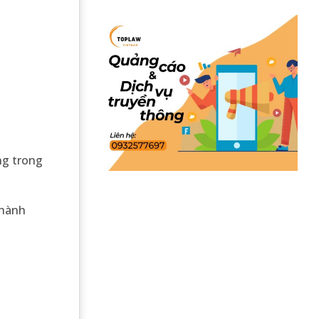
ng trong
 hành