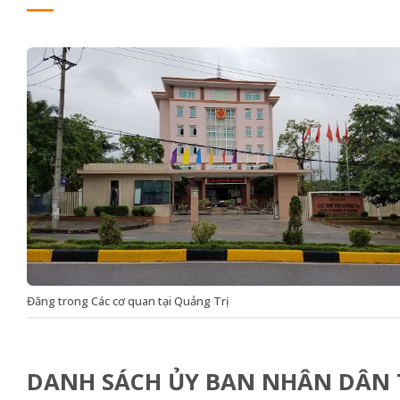
Đăng trong
Các cơ quan tại Quảng Trị
DANH SÁCH ỦY BAN NHÂN DÂN T