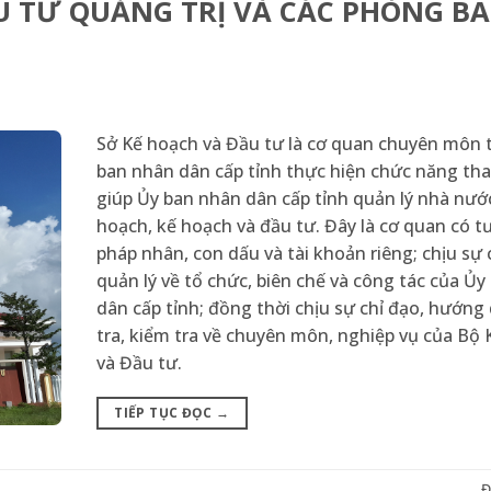
U TƯ QUẢNG TRỊ VÀ CÁC PHÒNG B
Sở Kế hoạch và Đầu tư là cơ quan chuyên môn 
ban nhân dân cấp tỉnh thực hiện chức năng t
giúp Ủy ban nhân dân cấp tỉnh quản lý nhà nướ
hoạch, kế hoạch và đầu tư. Đây là cơ quan có t
pháp nhân, con dấu và tài khoản riêng; chịu sự 
quản lý về tổ chức, biên chế và công tác của Ủ
dân cấp tỉnh; đồng thời chịu sự chỉ đạo, hướng
tra, kiểm tra về chuyên môn, nghiệp vụ của Bộ
và Đầu tư.
TIẾP TỤC ĐỌC
→
Đ