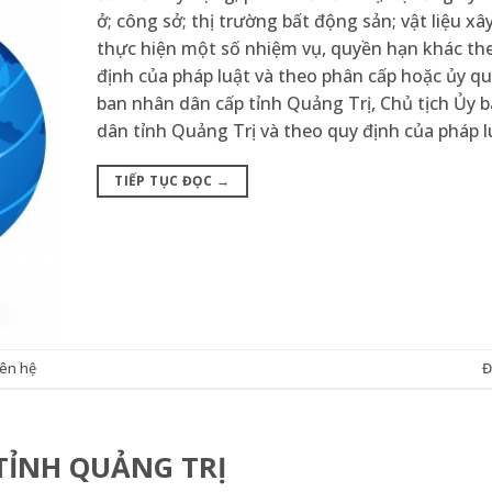
ở; công sở; thị trường bất động sản; vật liệu xâ
thực hiện một số nhiệm vụ, quyền hạn khác th
định của pháp luật và theo phân cấp hoặc ủy q
ban nhân dân cấp tỉnh Quảng Trị, Chủ tịch Ủy 
dân tỉnh Quảng Trị và theo quy định của pháp l
TIẾP TỤC ĐỌC
→
iên hệ
Đ
TỈNH QUẢNG TRỊ