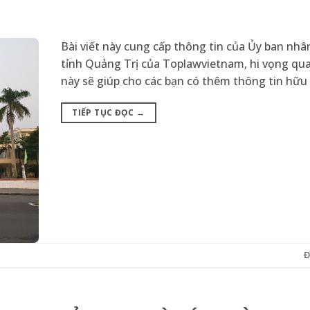
Bài viết này cung cấp thông tin của Ủy ban nhân
tỉnh Quảng Trị của Toplawvietnam, hi vọng qua 
này sẽ giúp cho các bạn có thêm thông tin hữu 
TIẾP TỤC ĐỌC
→
Đ