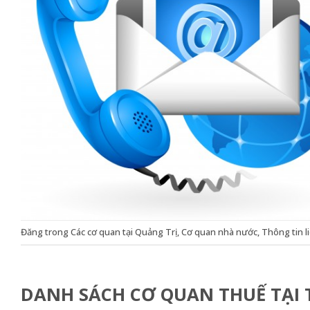
Đăng trong
Các cơ quan tại Quảng Trị
,
Cơ quan nhà nước
,
Thông tin l
DANH SÁCH CƠ QUAN THUẾ TẠI 