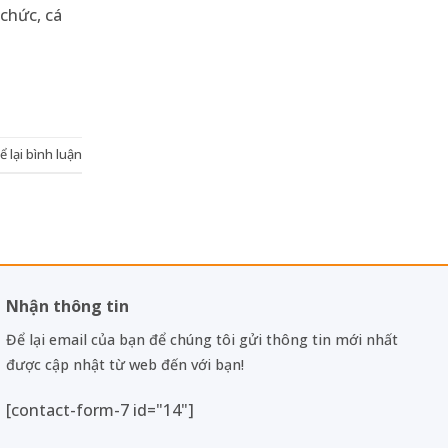
 chức, cá
ể lại bình luận
Nhận thông tin
Để lại email của bạn để chúng tôi gửi thông tin mới nhất
được cập nhật từ web đến với bạn!
[contact-form-7 id="14"]