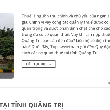
Thuế là nguồn thu chính và chủ yếu của ngân s
gia. Chính vì vậy công tác quản lý thuế được coi l
quan trọng và được phân định chặt chẽ cho cá
trong đó có cơ quan thuế. Vậy khi cần nộp thuế
Quảng Trị, bạn cần đến đâu? Liên hệ số điện th
nào? Dưới đây, Toplawvietnam gửi đến Quý độc
sách các cơ quan thuế tại tỉnh Quảng Trị.
TIẾP TỤC ĐỌC
→
Đ
ẠI TỈNH QUẢNG TRỊ