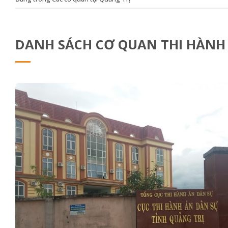
DANH SÁCH CƠ QUAN THI HÀNH Á