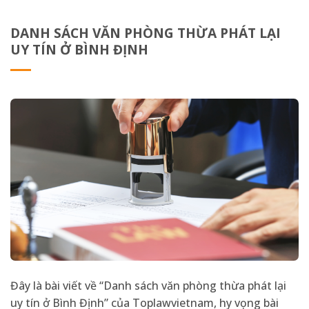
DANH SÁCH VĂN PHÒNG THỪA PHÁT LẠI
UY TÍN Ở BÌNH ĐỊNH
Đây là bài viết về “Danh sách văn phòng thừa phát lại
uy tín ở Bình Định” của Toplawvietnam, hy vọng bài