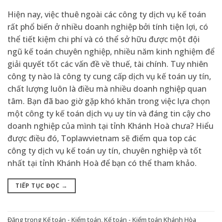
Hiện nay, việc thuê ngoài các công ty dịch vụ kế toán
rất phổ biến ở nhiều doanh nghiệp bởi tính tiện lợi, có
thể tiết kiệm chi phí và có thể sở hữu được một đội
ngũ kế toán chuyên nghiệp, nhiều năm kinh nghiệm để
giải quyết tốt các vấn đề về thuế, tài chính. Tuy nhiên
công ty nào là công ty cung cấp dịch vụ kế toán uy tín,
chất lượng luôn là điều mà nhiều doanh nghiệp quan
tâm. Bạn đã bao giờ gặp khó khăn trong việc lựa chọn
một công ty kế toán dịch vụ uy tín và đáng tin cậy cho
doanh nghiệp của mình tại tỉnh Khánh Hoà chưa? Hiểu
được điều đó, Toplawvietnam sẽ điểm qua top các
công ty dịch vụ kế toán uy tín, chuyên nghiệp và tốt
nhất tại tỉnh Khánh Hoà để bạn có thể tham khảo.
TIẾP TỤC ĐỌC
→
Đăng trong
Kế toán - Kiểm toán
,
Kế toán - Kiểm toán Khánh Hòa