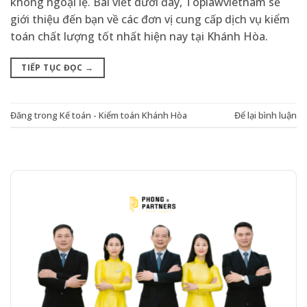
không ngoại lệ. Bài viết dưới đây, Toplawvietnam sẽ
giới thiệu đến bạn về các đơn vị cung cấp dịch vụ kiểm
toán chất lượng tốt nhất hiện nay tại Khánh Hòa.
TIẾP TỤC ĐỌC
→
Đăng trong
Kế toán - Kiểm toán Khánh Hòa
Để lại bình luận