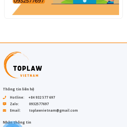
Thông tin liên hệ
Hotline: +84 932 577 697
Zalo: 0932577697
Email: toplawvietnam@gmail.com
Nhận thông tin