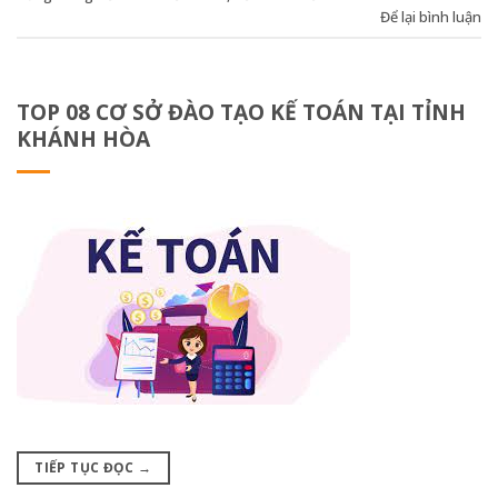
Để lại bình luận
TOP 08 CƠ SỞ ĐÀO TẠO KẾ TOÁN TẠI TỈNH
KHÁNH HÒA
TIẾP TỤC ĐỌC
→