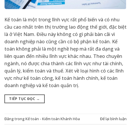
Kế toán là một trong lĩnh vực rất phổ biến và có nhu
cầu cao nhất trên thị trường lao động thế giới, đặc biệt
là ở Việt Nam. Điều này không có gì phải bàn cãi vì
doanh nghiệp nào cũng cần có bộ phận kế toán. Kế
toán không phải là một nghề hẹp mà rất đa dạng và
liên quan đến nhiều lĩnh vực khác nhau. Theo chuyên
ngành, nó được chia thành các lĩnh vực như tài chính,
quản lý, kiểm toán và thuế. Xét về loại hình có các lĩnh
vực như kế toán công, kế toán hành chính, kế toán
doanh nghiệp và kế toán quản trị.
TIẾP TỤC ĐỌC
→
Đăng trong
Kế toán - Kiểm toán Khánh Hòa
Để lại bình luận