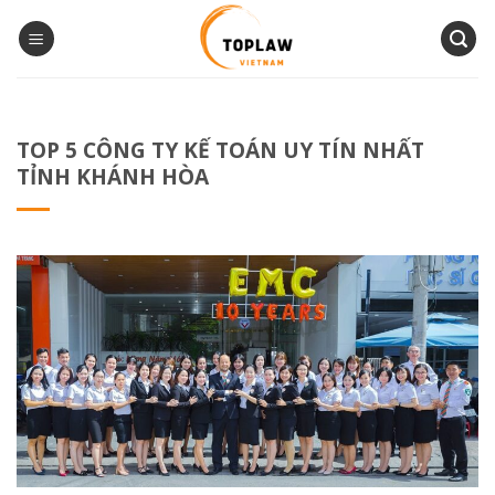
Bỏ
qua
nội
dung
TOP 5 CÔNG TY KẾ TOÁN UY TÍN NHẤT
TỈNH KHÁNH HÒA