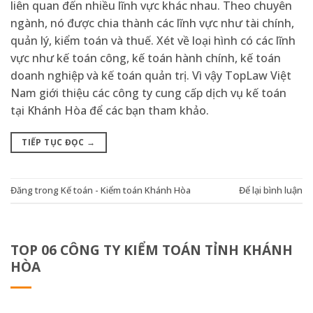
liên quan đến nhiều lĩnh vực khác nhau. Theo chuyên
ngành, nó được chia thành các lĩnh vực như tài chính,
quản lý, kiểm toán và thuế. Xét về loại hình có các lĩnh
vực như kế toán công, kế toán hành chính, kế toán
doanh nghiệp và kế toán quản trị. Vì vậy TopLaw Việt
Nam giới thiệu các công ty cung cấp dịch vụ kế toán
tại Khánh Hòa để các bạn tham khảo.
TIẾP TỤC ĐỌC
→
Đăng trong
Kế toán - Kiểm toán Khánh Hòa
Để lại bình luận
TOP 06 CÔNG TY KIỂM TOÁN TỈNH KHÁNH
HÒA