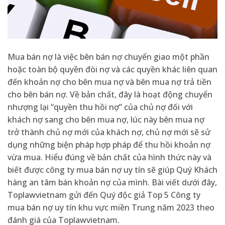
Mua bán nợ là việc bên bán nợ chuyển giao một phần
hoặc toàn bộ quyền đòi nợ và các quyền khác liên quan
đến khoản nợ cho bên mua nợ và bên mua nợ trả tiền
cho bên bán nợ. Về bản chất, đây là hoạt động chuyển
nhượng lại “quyền thu hồi nợ” của chủ nợ đối với
khách nợ sang cho bên mua nợ, lúc này bên mua nợ
trở thành chủ nợ mới của khách nợ, chủ nợ mới sẽ sử
dụng những biện pháp hợp pháp để thu hồi khoản nợ
vừa mua. Hiểu đúng về bản chất của hình thức này và
biết được công ty mua bán nợ uy tín sẽ giúp Quý Khách
hàng an tâm bán khoản nợ của mình. Bài viết dưới đây,
Toplawvietnam gửi đến Quý độc giả Top 5 Công ty
mua bán nợ uy tín khu vực miền Trung năm 2023 theo
đánh giá của Toplawvietnam.