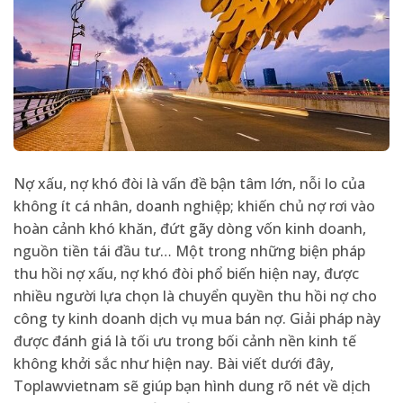
Nợ xấu, nợ khó đòi là vấn đề bận tâm lớn, nỗi lo của
không ít cá nhân, doanh nghiệp; khiến chủ nợ rơi vào
hoàn cảnh khó khăn, đứt gãy dòng vốn kinh doanh,
nguồn tiền tái đầu tư… Một trong những biện pháp
thu hồi nợ xấu, nợ khó đòi phổ biến hiện nay, được
nhiều người lựa chọn là chuyển quyền thu hồi nợ cho
công ty kinh doanh dịch vụ mua bán nợ. Giải pháp này
được đánh giá là tối ưu trong bối cảnh nền kinh tế
không khởi sắc như hiện nay. Bài viết dưới đây,
Toplawvietnam sẽ giúp bạn hình dung rõ nét về dịch