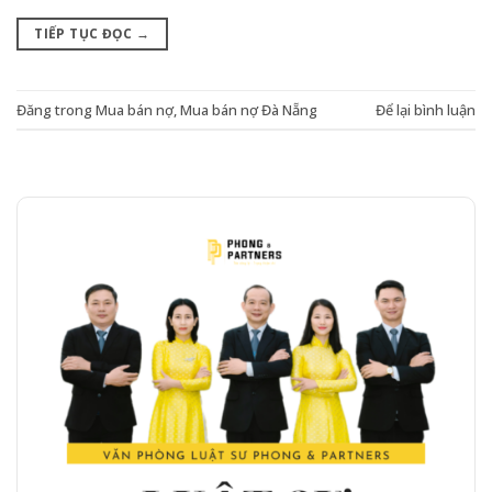
TIẾP TỤC ĐỌC
→
Đăng trong
Mua bán nợ
,
Mua bán nợ Đà Nẵng
Để lại bình luận