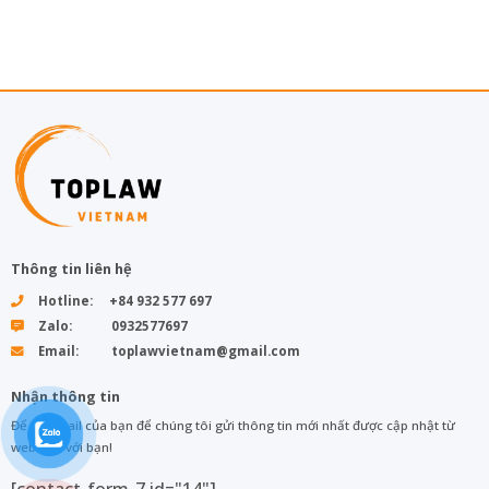
Thông tin liên hệ
Hotline: +84 932 577 697
Zalo: 0932577697
Email: toplawvietnam@gmail.com
Nhận thông tin
Để lại email của bạn để chúng tôi gửi thông tin mới nhất được cập nhật từ
web đến với bạn!
[contact-form-7 id="14"]