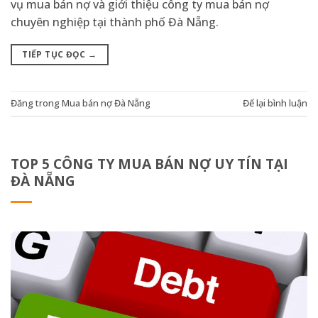
vụ mua bán nợ và giới thiệu công ty mua bán nợ
chuyên nghiệp tại thành phố Đà Nẵng.
TIẾP TỤC ĐỌC
→
Đăng trong
Mua bán nợ Đà Nẵng
Để lại bình luận
TOP 5 CÔNG TY MUA BÁN NỢ UY TÍN TẠI
ĐÀ NẴNG