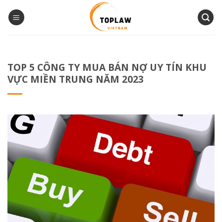
Bỏ
qua
nội
dung
TOP 5 CÔNG TY MUA BÁN NỢ UY TÍN KHU
VỰC MIỀN TRUNG NĂM 2023