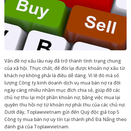
Vấn đề nợ xấu lâu nay đã trở thành tình trạng chung
của xã hội. Thực chất, để đòi lại được khoản nợ xấu từ
khách nợ không phải là điều dễ dàng. Vì lẽ đó mà số
lượng Công ty kinh doanh dịch vụ mua bán nợ ra đời
ngày càng nhiều nhằm mục đích chia sẻ, giúp đỡ các
chủ nợ thu lại một phần khoản nợ, bằng việc mua lại
quyền thu hồi nợ từ khoản nợ phải thu của các chủ nợ.
Dưới đây, Toplawvietnam gửi đến Quý độc giả top 5
Công ty mua bán nợ uy tín tại thành phố Đà Nẵng theo
đánh giá của Toplawvietnam.