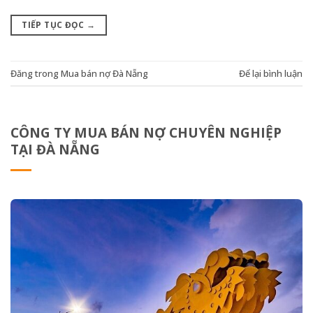
TIẾP TỤC ĐỌC
→
Đăng trong
Mua bán nợ Đà Nẵng
Để lại bình luận
CÔNG TY MUA BÁN NỢ CHUYÊN NGHIỆP
TẠI ĐÀ NẴNG