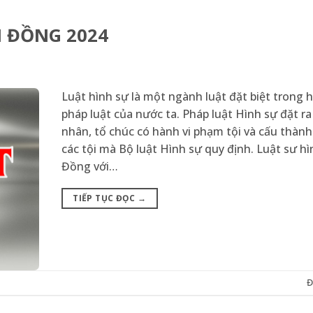
M ĐỒNG 2024
Luật hình sự là một ngành luật đặt biệt trong 
pháp luật của nước ta. Pháp luật Hình sự đặt ra 
nhân, tổ chúc có hành vi phạm tội và cấu thàn
các tội mà Bộ luật Hình sự quy định. Luật sư h
Đồng với…
TIẾP TỤC ĐỌC
→
Đ