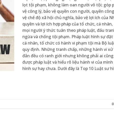
lọt tội phạm, không làm oan người vô tội; góp 
vệ công lý, bảo vệ quyền con người, quyền công
vệ chế độ xã hội chủ nghĩa, bảo vệ lợi ích của N
quyền và lợi ích hợp pháp của tổ chức, cá nhân,
mọi người ý thức tuân theo pháp luật, đấu tra
ngừa và chống tội phạm. Pháp luật hình sự đặt 
cá nhân, tổ chức có hành vi phạm tội mà Bộ luậ
quy định. Những tranh chấp, những hành vi xử
đắn đều có ranh giới nhưng không phải ai cũn
được pháp luật và hiểu rõ liệu hành vi của mình
hình sự hay chưa. Dưới đây là Top 10 Luật sư hì
Đ