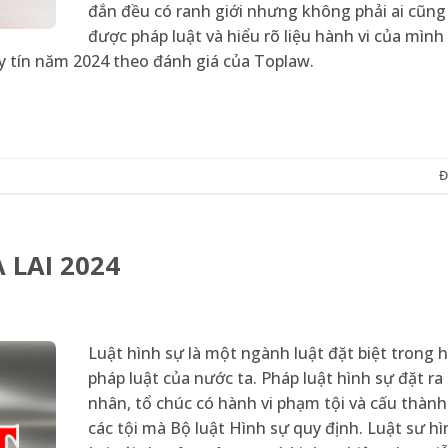
đắn đều có ranh giới nhưng không phải ai cũn
được pháp luật và hiểu rõ liệu hành vi của mình
uy tín năm 2024 theo đánh giá của Toplaw.
Đ
 LAI 2024
Luật hình sự là một ngành luật đặt biệt trong 
pháp luật của nước ta. Pháp luật hình sự đặt ra 
nhân, tổ chúc có hành vi phạm tội và cấu thàn
các tội mà Bộ luật Hình sự quy định. Luật sư hì