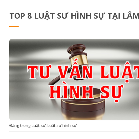
TOP 8 LUẬT SƯ HÌNH SỰ TẠI LÂ
Đăng trong
Luật sư
,
Luật sư hình sự