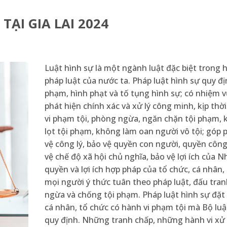
TẠI GIA LAI 2024
Luật hình sự là một ngành luật đặc biệt trong 
pháp luật của nước ta. Pháp luật hình sự quy đị
phạm, hình phạt và tố tụng hình sự; có nhiệm 
phát hiện chính xác và xử lý công minh, kịp thờ
vi phạm tội, phòng ngừa, ngăn chặn tội phạm,
lọt tội phạm, không làm oan người vô tội; góp 
vệ công lý, bảo vệ quyền con người, quyền công
vệ chế độ xã hội chủ nghĩa, bảo vệ lợi ích của N
quyền và lợi ích hợp pháp của tổ chức, cá nhân,
mọi người ý thức tuân theo pháp luật, đấu tra
ngừa và chống tội phạm. Pháp luật hình sự đặt 
cá nhân, tổ chức có hành vi phạm tội mà Bộ luậ
quy định. Những tranh chấp, những hành vi xử