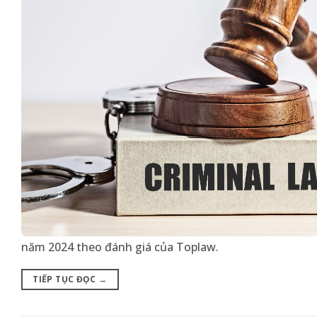
năm 2024 theo đánh giá của Toplaw.
TIẾP TỤC ĐỌC
→