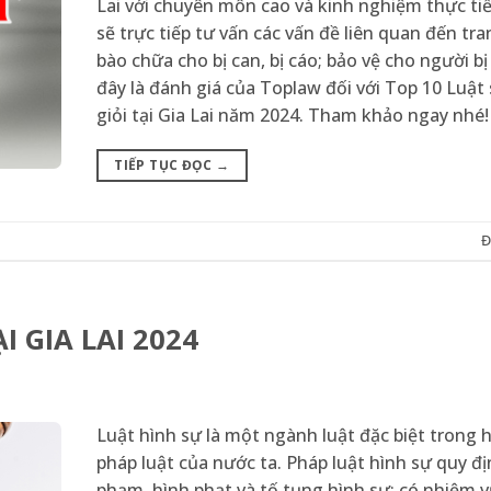
Lai với chuyên môn cao và kinh nghiệm thực ti
sẽ trực tiếp tư vấn các vấn đề liên quan đến tra
bào chữa cho bị can, bị cáo; bảo vệ cho người b
đây là đánh giá của Toplaw đối với Top 10 Luật
giỏi tại Gia Lai năm 2024. Tham khảo ngay nhé!
TIẾP TỤC ĐỌC
→
Đ
I GIA LAI 2024
Luật hình sự là một ngành luật đặc biệt trong 
pháp luật của nước ta. Pháp luật hình sự quy đị
phạm, hình phạt và tố tụng hình sự; có nhiệm 