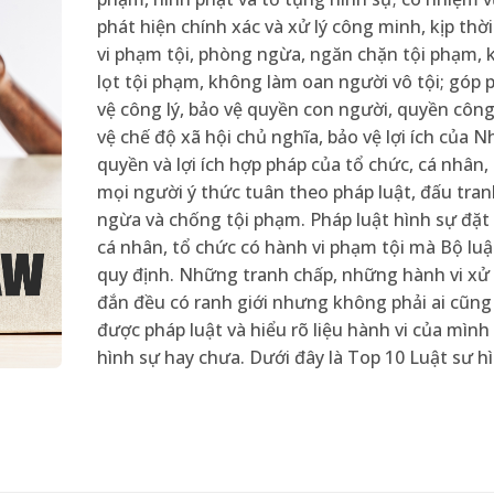
phát hiện chính xác và xử lý công minh, kịp thờ
vi phạm tội, phòng ngừa, ngăn chặn tội phạm,
lọt tội phạm, không làm oan người vô tội; góp 
vệ công lý, bảo vệ quyền con người, quyền công
vệ chế độ xã hội chủ nghĩa, bảo vệ lợi ích của N
quyền và lợi ích hợp pháp của tổ chức, cá nhân,
mọi người ý thức tuân theo pháp luật, đấu tra
ngừa và chống tội phạm. Pháp luật hình sự đặt 
cá nhân, tổ chức có hành vi phạm tội mà Bộ luậ
quy định. Những tranh chấp, những hành vi xử
đắn đều có ranh giới nhưng không phải ai cũn
được pháp luật và hiểu rõ liệu hành vi của mình
hình sự hay chưa. Dưới đây là Top 10 Luật sư hì