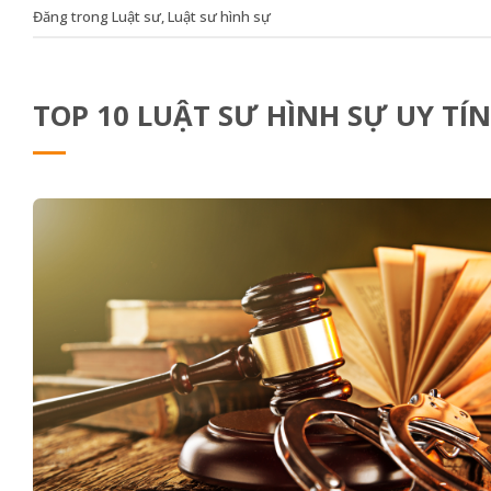
Đăng trong
Luật sư
,
Luật sư hình sự
TOP 10 LUẬT SƯ HÌNH SỰ UY TÍ