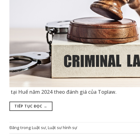
tại Huế năm 2024 theo đánh giá của Toplaw.
TIẾP TỤC ĐỌC
→
Đăng trong
Luật sư
,
Luật sư hình sự