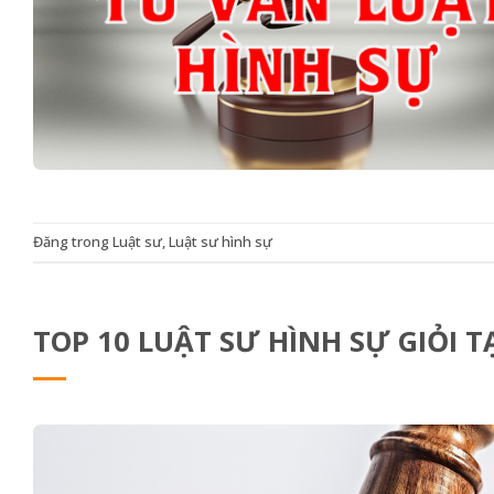
Đăng trong
Luật sư
,
Luật sư hình sự
TOP 10 LUẬT SƯ HÌNH SỰ GIỎI TẠ