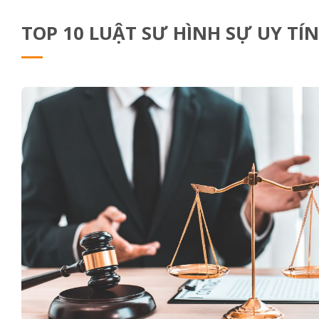
TOP 10 LUẬT SƯ HÌNH SỰ UY TÍN 