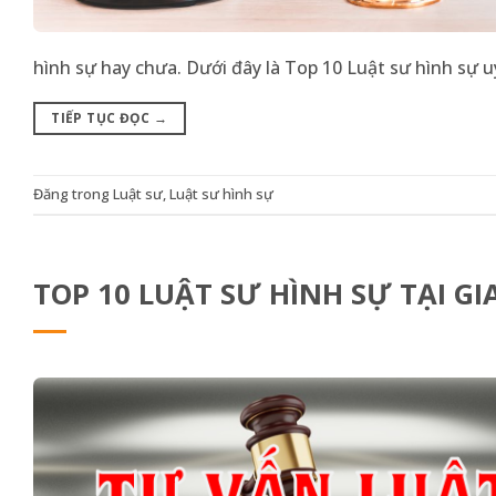
hình sự hay chưa. Dưới đây là Top 10 Luật sư hình sự 
TIẾP TỤC ĐỌC
→
Đăng trong
Luật sư
,
Luật sư hình sự
TOP 10 LUẬT SƯ HÌNH SỰ TẠI GIA