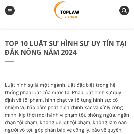
Bỏ
qua
nội
dung
TOP 10 LUẬT SƯ HÌNH SỰ UY TÍN TẠI
ĐẮK NÔNG NĂM 2024
Luật hình sự là một ngành luật đặc biệt trong hệ
thống pháp luật của nước ta. Pháp luật hình sự quy
định về tội phạm, hình phạt và tố tụng hình sự; có
nhiệm vụ bảo đảm phát hiện chính xác và xử lý công
minh, kịp thời mọi hành vi phạm tội, phòng ngừa, ngăn
chặn tội phạm, không để lọt tội phạm, không làm oan
người vô tội; góp phần bảo vệ công lý, bảo vệ quyền