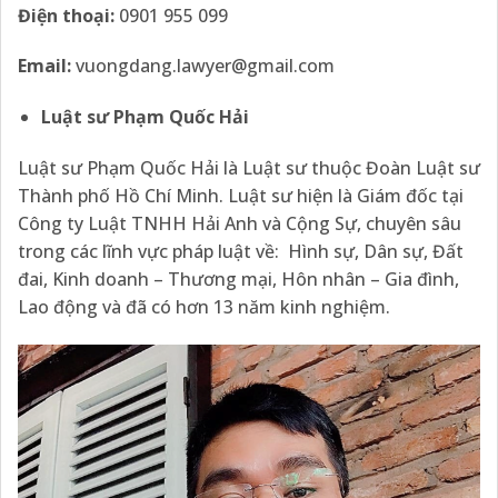
Điện thoại:
0901 955 099
Email:
vuongdang.lawyer@gmail.com
Luật sư Phạm Quốc Hải
Luật sư Phạm Quốc Hải là Luật sư thuộc Đoàn Luật sư
Thành phố Hồ Chí Minh. Luật sư hiện là Giám đốc tại
Công ty Luật TNHH Hải Anh và Cộng Sự, chuyên sâu
trong các lĩnh vực pháp luật về: Hình sự, Dân sự, Đất
đai, Kinh doanh – Thương mại, Hôn nhân – Gia đình,
Lao động và đã có hơn 13 năm kinh nghiệm.