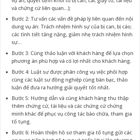
vụ án, quyết định khởi tố bị can, các giấy tờ, tài liệu
và chứng cứ liên quan…);
Bước 2: Tư vấn các vấn đề pháp lý liên quan đến nội
dung vụ án: Trách nhiệm hình sự của bị can, bị cáo;
các tình tiết tăng nặng, giảm nhẹ trách nhiệm hình
sự…
Bước 3: Cùng thảo luận với khách hàng để lựa chọn
phương án phù hợp và có lợi nhất cho khách hàng.
Bước 4: Luật sư được phân công vụ việc phối hợp
cùng các luật sư đồng nghiệp cùng bàn bạc, thảo
luận để đưa ra hướng giải quyết tốt nhất.
Bước 5: Hướng dẫn và cùng khách hàng thu thập
thêm chứng cứ, tài liệu và các chứng cứ chứng
minh khác để phục vụ công tác bào chữa, tham gia
tố tụng.
Bước 6: Hoàn thiện hồ sơ tham gia tố tụng gửi các