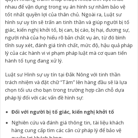
nhau để vận dụng trong vụ án hình sự nhằm bảo vệ
tốt nhất quyền lợi của thân chủ. Ngoài ra, Luật sư
hình sự uy tín sẽ trấn an tinh thần và giúp người bị tố
giác, kiến nghị khởi tố, bị can, bị cáo, bị hại, đương sự,
người nhà của họ hiểu rõ bản chất vụ án, từ đó bình
tĩnh suy xét, đánh giá tính chất, mức độ, hậu quả pháp
lý của các hành vi vi phạm pháp luật mà cơ quan tiến
hành tố tụng đang xử lý.
Luật sư Hình sự uy tín tại Đắk Nông với tinh thần
trách nhiệm và đặt chữ “Tâm” lên hàng đầu sẽ là lựa
chọn tối ưu cho bạn trong trường hợp cần chỗ dựa
pháp lý đối với các vấn đề hình sự:
Đối với người bị tố giác, kiến nghị khởi tố
Nghiên cứu và đánh giá thông tin, tài liệu khách
hàng cung cấp tìm các căn cứ pháp lý để bảo vệ
quyền lợi khách hàng;