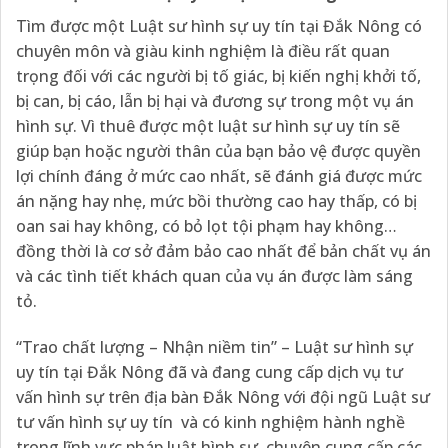
Tìm được một Luật sư hình sự uy tín tại Đắk Nông có
chuyên môn và giàu kinh nghiệm là điều rất quan
trọng đối với các người bị tố giác, bị kiến nghị khởi tố,
bị can, bị cáo, lẫn bị hại và đương sự trong một vụ án
hình sự. Vì thuê được một luật sư hình sự uy tín sẽ
giúp bạn hoặc người thân của bạn bảo vệ được quyền
lợi chính đáng ở mức cao nhất, sẽ đánh giá được mức
án nặng hay nhẹ, mức bồi thường cao hay thấp, có bị
oan sai hay không, có bỏ lọt tội phạm hay không…
đồng thời là cơ sở đảm bảo cao nhất để bản chất vụ án
và các tình tiết khách quan của vụ án được làm sáng
tỏ.
“Trao chất lượng – Nhận niềm tin” – Luật sư hình sự
uy tín tại Đắk Nông đã và đang cung cấp dịch vụ tư
vấn hình sự trên địa bàn Đắk Nông với đội ngũ Luật sư
tư vấn hình sự uy tín và có kinh nghiệm hành nghề
trong lĩnh vực pháp luật hình sự, chuyên cung cấp các