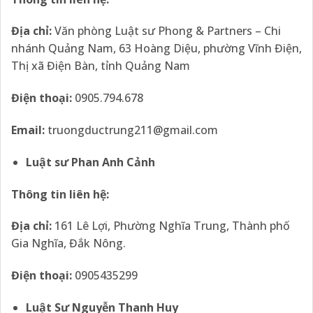
Địa chỉ:
Văn phòng Luật sư Phong & Partners – Chi
nhánh Quảng Nam, 63 Hoàng Diệu, phường Vĩnh Điện,
Thị xã Điện Bàn, tỉnh Quảng Nam
Điện thoại:
0905.794.678
Email:
truongductrung211@gmail.com
Luật sư Phan Anh Cảnh
Thông tin liên hệ:
Địa chỉ:
161 Lê Lợi, Phường Nghĩa Trung, Thành phố
Gia Nghĩa, Đắk Nông.
Điện thoại:
0905435299
Luật Sư Nguyễn Thanh Huy