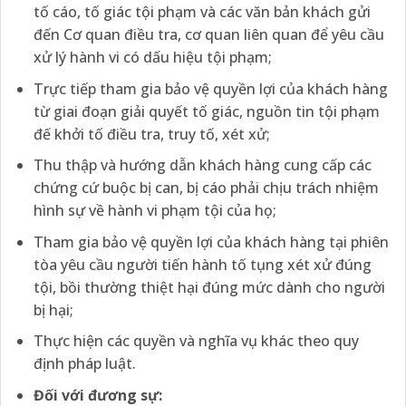
tố cáo, tố giác tội phạm và các văn bản khách gửi
đến Cơ quan điều tra, cơ quan liên quan để yêu cầu
xử lý hành vi có dấu hiệu tội phạm;
Trực tiếp tham gia bảo vệ quyền lợi của khách hàng
từ giai đoạn giải quyết tố giác, nguồn tin tội phạm
đế khởi tố điều tra, truy tố, xét xử;
Thu thập và hướng dẫn khách hàng cung cấp các
chứng cứ buộc bị can, bị cáo phải chịu trách nhiệm
hình sự về hành vi phạm tội của họ;
Tham gia bảo vệ quyền lợi của khách hàng tại phiên
tòa yêu cầu người tiến hành tố tụng xét xử đúng
tội, bồi thường thiệt hại đúng mức dành cho người
bị hại;
Thực hiện các quyền và nghĩa vụ khác theo quy
định pháp luật.
Đối với đương sự: