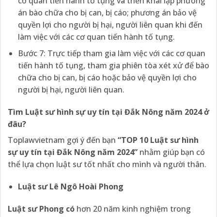
cơ quan tiến hành tố tụng và triển khai lập phương
án bào chữa cho bị can, bị cáo; phương án bảo vệ
quyền lợi cho người bị hại, người liên quan khi đến
làm việc với các cơ quan tiến hành tố tụng.
Bước 7: Trực tiếp tham gia làm việc với các cơ quan
tiến hành tố tụng, tham gia phiên tòa xét xử để bào
chữa cho bị can, bị cáo hoặc bảo vệ quyền lợi cho
người bị hại, người liên quan.
Tìm
Luật sư
hình sự uy tín tại
Đắk Nông
năm 202
4 ở
đâu?
Toplawvietnam gợi ý đến bạn
“TOP 10 Luật sư hình
sự uy tín tại
Đắk Nông
năm 202
4
”
nhằm giúp bạn có
thể lựa chọn luật sư tốt nhất cho mình và người thân.
Luật sư Lê Ngô Hoài Phong
Luật sư Phong có
hơn 20 năm kinh nghiệm trong