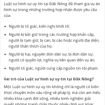
Luật sư hình sự uy tín tại Đắk Nông đã tham gia vụ án
hình sự trong những trường hợp nhận được yêu cầu
của:
Người bị tố giác, kiến nghị khởi tố;
Người bị bắt giữ trong các trường hợp khẩn cấp,
người bị tạm giữ, bị can, bị cáo hoặc người đại diện,
người thân thích của họ;
Người bị hại, nguyên đơn dân sự, bị đơn dân sự,
người có quyền lợi, nghĩa vụ liên quan đến vụ án;
Người tố giác, người cung cấp nguồn tin tội phạm.
Vai trò của Luật sư hình sự
uy tín tại Đắk Nông
?
Một Luật sư hình sự uy tín không chỉ là người có kiến
thức chuyên môn sâu rộng về pháp lý, mà còn am hiểu
nhiều khía cạnh đời sống, nhiều kinh nghiệm giải
quyết những tranh chấp thuộc nhiều lĩnh vực khác