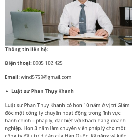
Thông tin liên hệ:
Điện thoại:
0905 102 425
Email:
wind5759@gmail.com
Luật sư Phan Thụy Khanh
Luật sư Phan Thụy Khanh có hơn 10 năm ở vị trí Giám
đốc một công ty chuyên hoạt động trong lĩnh vực
hành chính – pháp lý, đặc biệt với khách hàng doanh
nghiệp. Hơn 3 năm làm chuyên viên pháp lý cho một
công ty đầu tư dự án của Hàn Quốc. Kỹ năng và kiến