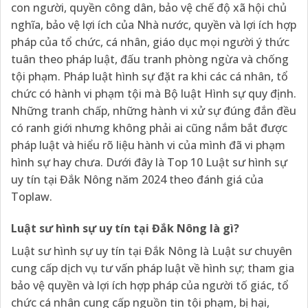
con người, quyền công dân, bảo vệ chế độ xã hội chủ
nghĩa, bảo vệ lợi ích của Nhà nước, quyền và lợi ích hợp
pháp của tổ chức, cá nhân, giáo dục mọi người ý thức
tuân theo pháp luật, đấu tranh phòng ngừa và chống
tội phạm. Pháp luật hình sự đặt ra khi các cá nhân, tổ
chức có hành vi phạm tội mà Bộ luật Hình sự quy định.
Những tranh chấp, những hành vi xử sự đúng đắn đều
có ranh giới nhưng không phải ai cũng nắm bắt được
pháp luật và hiểu rõ liệu hành vi của mình đã vi phạm
hình sự hay chưa. Dưới đây là Top 10 Luật sư hình sự
uy tín tại Đắk Nông năm 2024 theo đánh giá của
Toplaw.
Luật sư hình sự
uy tín tại Đắk Nông
là gì?
Luật sư hình sự uy tín tại Đắk Nông là Luật sư chuyên
cung cấp dịch vụ tư vấn pháp luật về hình sự; tham gia
bảo vệ quyền và lợi ích hợp pháp của người tố giác, tổ
chức cá nhân cung cấp nguồn tin tội phạm, bị hại,