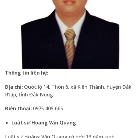
Thông tin liên hệ:
Địa chỉ:
Quốc lộ 14, Thôn 6, xã Kiến Thành, huyện Đắk
R’lấp, tỉnh Đắk Nông
Điện thoại:
0975.405.665
Luật
sư Hoàng Văn Quang
Luật sư Hoàng Văn Quang có hơn 13 năm kinh