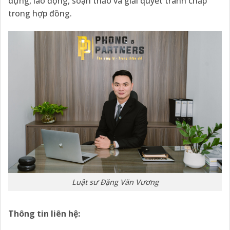
dựng, lao động, soạn thảo và giải quyết tranh chấp
trong hợp đồng.
Luật sư Đặng Văn Vương
Thông tin liên hệ: