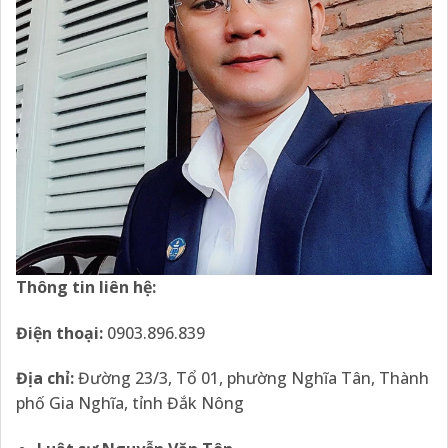
Thông tin liên hệ:
Điện thoại:
0903.896.839
Địa chỉ:
Đường 23/3, Tổ 01, phường Nghĩa Tân, Thành
phố Gia Nghĩa, tỉnh Đắk Nông