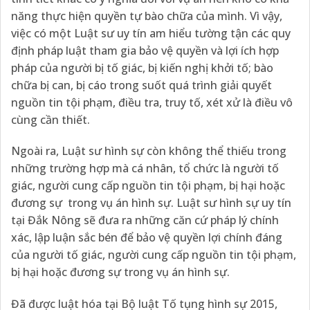
năng thực hiện quyền tự bào chữa của mình. Vì vậy,
việc có một Luật sư uy tín am hiểu tường tận các quy
định pháp luật tham gia bảo vệ quyền và lợi ích hợp
pháp của người bị tố giác, bị kiến nghị khởi tố; bào
chữa bị can, bị cáo trong suốt quá trình giải quyết
nguồn tin tội phạm, điều tra, truy tố, xét xử là điều vô
cùng cần thiết.
Ngoài ra, Luật sư hình sự còn không thể thiếu trong
những trường hợp mà cá nhân, tổ chức là người tố
giác, người cung cấp nguồn tin tội phạm, bị hại hoặc
đương sự trong vụ án hình sự. Luật sư hình sự uy tín
tại Đắk Nông sẽ đưa ra những căn cứ pháp lý chính
xác, lập luận sắc bén để bảo vệ quyền lợi chính đáng
của người tố giác, người cung cấp nguồn tin tội phạm,
bị hại hoặc đương sự trong vụ án hình sự.
Đã được luật hóa tại Bộ luật Tố tụng hình sự 2015,