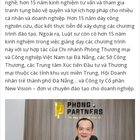
nghề; hơn 15 năm kinh nghiệm tư vấn và tham gia
tranh tụng bảo vệ quyền và lợi ích hợp pháp cho nhiều
cá nhân và doanh nghiệp. Hơn 15 năm dày công
nghiên cứu, đúc kết thực tiễn để xây dựng các chương
trình đào tạo. Ngoài ra, Luật sư còn có hơn 15 năm
kinh nghiệm trong việc giảng dạy các chương trình
này với sự hợp tác của Chi nhánh Phòng Thương mại
và Công nghiệp Việt Nam tại Đà Nẵng, các Sở Công
Thương, các Trung tâm Xúc tiến Đầu tư và Thương
mại thuộc các tỉnh khu vực miền Trung, Hội Doanh
nhân trẻ thành phố Đà Nẵng… và Công ty Cổ phần
New Vision – đơn vị chuyên đào tạo cho doanh nghiệp.