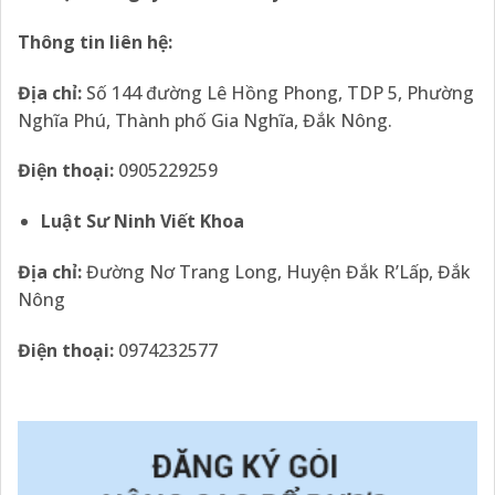
Thông tin liên hệ:
Địa chỉ:
Số 144 đường Lê Hồng Phong, TDP 5, Phường
Nghĩa Phú, Thành phố Gia Nghĩa, Đắk Nông.
Điện thoại:
0905229259
Luật Sư Ninh Viết Khoa
Địa chỉ:
Đường Nơ Trang Long, Huyện Đắk R’Lấp, Đắk
Nông
Điện thoại:
0974232577