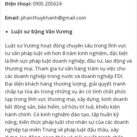
Điện thoại:
0905.205624
Email:
phanthuykhanh@gmail.com
Luật sư Đặng Văn Vương
Luật sư Vương hoạt động chuyên sâu trong lĩnh vực
tư vấn pháp luật với hơn 8 năm kinh nghiệm, đặc biệt
là lĩnh vực pháp luật doanh nghiệp, đầu tư, lao động và
thương mại. Tham gia tư vấn hàng trăm vụ việc cho
các doanh nghiệp trong nước và doanh nghiệp FDI.
Đại diện khách hàng thương lượng, giải quyết tranh
chấp tại tòa án trong những vụ án có tính chất phức
tạp trong lĩnh vực thương mại, xây dựng, kinh doanh
bất động sản, bảo hiểm, sở hữu trí tuệ, khiếu kiện
hành chính. Có kinh nghiệm đào tạo, tập huấn kỹ
năng, kiến thức pháp luật cho nhân sự của các doanh
nghiệp tại miền Trung về pháp luật đấu thầu, xây