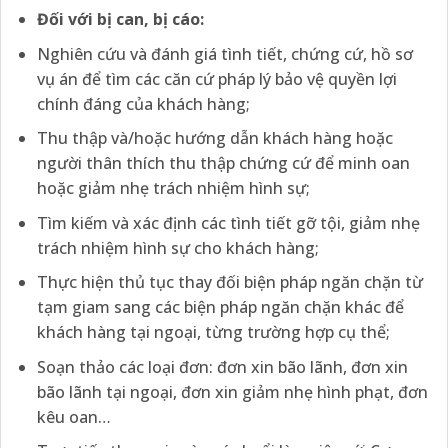
Đối với bị can, bị cáo:
Nghiên cứu và đánh giá tình tiết, chứng cứ, hồ sơ
vụ án để tìm các căn cứ pháp lý bảo vệ quyền lợi
chính đáng của khách hàng;
Thu thập và/hoặc hướng dẫn khách hàng hoặc
người thân thích thu thập chứng cứ để minh oan
hoặc giảm nhẹ trách nhiệm hình sự;
Tìm kiếm và xác định các tình tiết gỡ tội, giảm nhẹ
trách nhiệm hình sự cho khách hàng;
Thực hiện thủ tục thay đối biện pháp ngăn chặn từ
tạm giam sang các biện pháp ngăn chặn khác để
khách hàng tại ngoại, từng trường hợp cụ thể;
Soạn thảo các loại đơn: đơn xin bão lãnh, đơn xin
bão lãnh tại ngoại, đơn xin giảm nhẹ hình phạt, đơn
kêu oan…