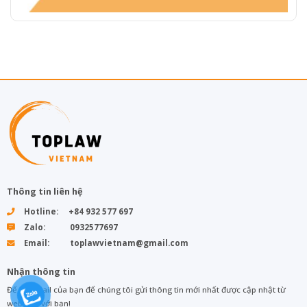
Thông tin liên hệ
Hotline: +84 932 577 697
Zalo: 0932577697
Email: toplawvietnam@gmail.com
Nhận thông tin
Để lại email của bạn để chúng tôi gửi thông tin mới nhất được cập nhật từ
web đến với bạn!