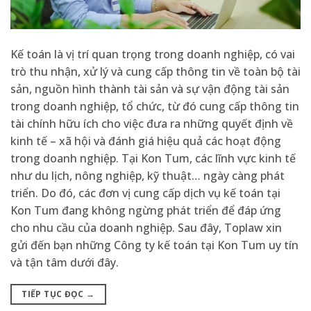
Kế toán là vị trí quan trọng trong doanh nghiệp, có vai
trò thu nhận, xử lý và cung cấp thông tin về toàn bộ tài
sản, nguồn hình thành tài sản và sự vận động tài sản
trong doanh nghiệp, tổ chức, từ đó cung cấp thông tin
tài chính hữu ích cho việc đưa ra những quyết định về
kinh tế – xã hội và đánh giá hiệu quả các hoạt động
trong doanh nghiệp. Tại Kon Tum, các lĩnh vực kinh tế
như du lịch, nông nghiệp, kỹ thuật… ngày càng phát
triển. Do đó, các đơn vị cung cấp dịch vụ kế toán tại
Kon Tum đang không ngừng phát triển để đáp ứng
cho nhu cầu của doanh nghiệp. Sau đây, Toplaw xin
gửi đến bạn những Công ty kế toán tại Kon Tum uy tín
và tận tâm dưới đây.
TIẾP TỤC ĐỌC
→