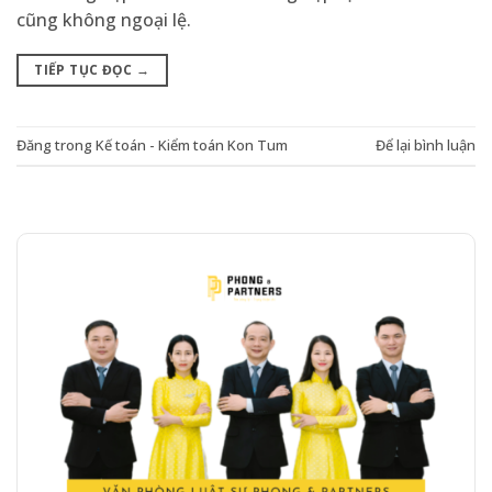
cũng không ngoại lệ.
TIẾP TỤC ĐỌC
→
Đăng trong
Kế toán - Kiểm toán Kon Tum
Để lại bình luận