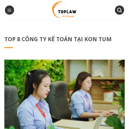
Bỏ
qua
nội
dung
TOP 8 CÔNG TY KẾ TOÁN TẠI KON TUM