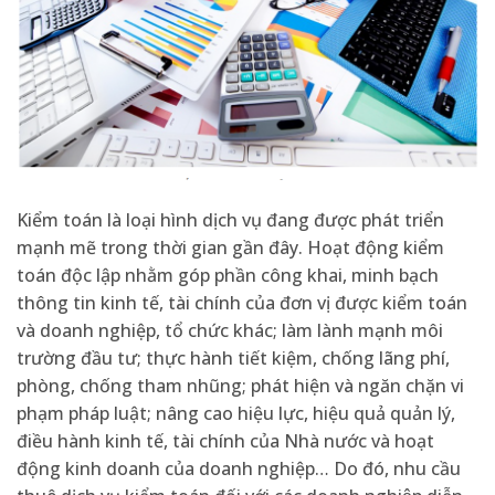
Kiểm toán là loại hình dịch vụ đang được phát triển
mạnh mẽ trong thời gian gần đây. Hoạt động kiểm
toán độc lập nhằm góp phần công khai, minh bạch
thông tin kinh tế, tài chính của đơn vị được kiểm toán
và doanh nghiệp, tổ chức khác; làm lành mạnh môi
trường đầu tư; thực hành tiết kiệm, chống lãng phí,
phòng, chống tham nhũng; phát hiện và ngăn chặn vi
phạm pháp luật; nâng cao hiệu lực, hiệu quả quản lý,
điều hành kinh tế, tài chính của Nhà nước và hoạt
động kinh doanh của doanh nghiệp… Do đó, nhu cầu