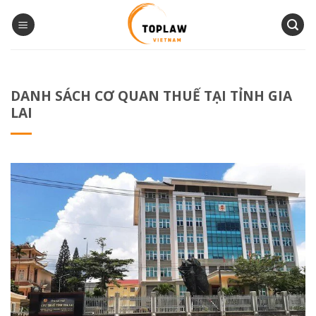
Bỏ
qua
nội
dung
DANH SÁCH CƠ QUAN THUẾ TẠI TỈNH GIA
LAI