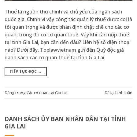
Thuế là nguồn thu chính và chủ yếu của ngân sách
quốc gia. Chính vì vậy công tác quản lý thuế được coi là
tối quan trọng và được phân định chặt chẽ cho các cơ
quan, trong đó có cơ quan thuế. Vậy khi cần nộp thuế
tại tỉnh Gia Lai, bạn cần đến đâu? Liên hệ số điện thoại
nào? Dưới đây, Toplawvietnam gửi đến Quý độc giả
danh sách các cơ quan thuế tại tỉnh Gia Lai.
TIẾP TỤC ĐỌC
→
Đăng trong
Các cơ quan tại Gia Lai
Để lại bình luận
DANH SÁCH ỦY BAN NHÂN DÂN TẠI TỈNH
GIA LAI