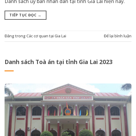
Danh sách ủy ban nhân dân tại tỉnh Gia Lai hiện nay.
TIẾP TỤC ĐỌC
→
Đăng trong
Các cơ quan tại Gia Lai
Để lại bình luận
Danh sách Toà án tại tỉnh Gia Lai 2023