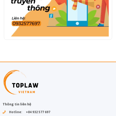
Thông tin liên hệ
Hotline: +84 932 577 697