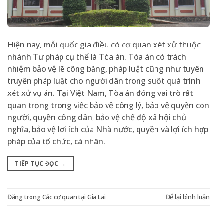
Hiện nay, mỗi quốc gia điều có cơ quan xét xử thuộc
nhánh Tư pháp cụ thể là Tòa án. Tòa án có trách
nhiệm bảo vệ lẽ công bằng, pháp luật cũng như tuyên
truyền pháp luật cho người dân trong suốt quá trình
xét xử vụ án. Tại Việt Nam, Tòa án đóng vai trò rất
quan trọng trong việc bảo vệ công lý, bảo vệ quyền con
người, quyền công dân, bảo vệ chế độ xã hội chủ
nghĩa, bảo vệ lợi ích của Nhà nước, quyền và lợi ích hợp
pháp của tổ chức, cá nhân.
TIẾP TỤC ĐỌC
→
Đăng trong
Các cơ quan tại Gia Lai
Để lại bình luận