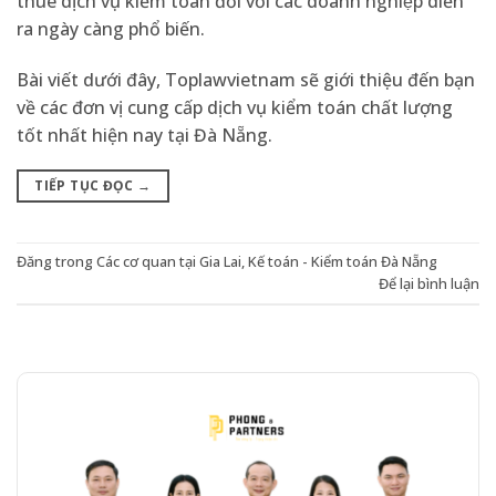
thuê dịch vụ kiểm toán đối với các doanh nghiệp diễn
ra ngày càng phổ biến.
Bài viết dưới đây, Toplawvietnam sẽ giới thiệu đến bạn
về các đơn vị cung cấp dịch vụ kiểm toán chất lượng
tốt nhất hiện nay tại Đà Nẵng.
TIẾP TỤC ĐỌC
→
Đăng trong
Các cơ quan tại Gia Lai
,
Kế toán - Kiểm toán Đà Nẵng
Để lại bình luận