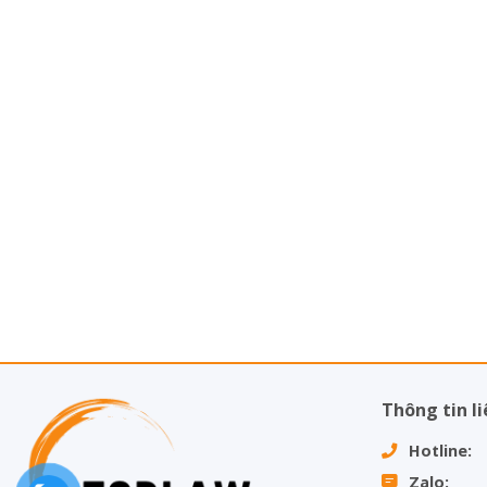
Thông tin li
Hotline: 
Zalo: 