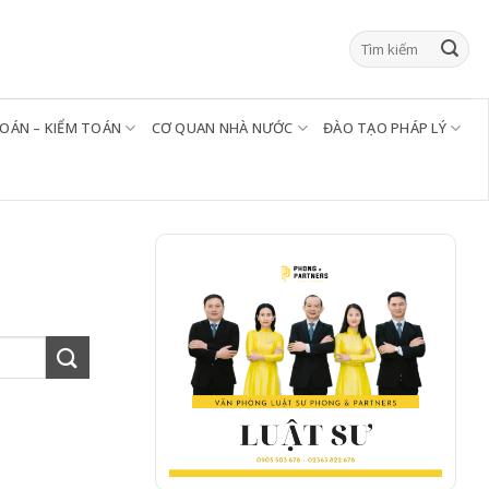
TOÁN – KIỂM TOÁN
CƠ QUAN NHÀ NƯỚC
ĐÀO TẠO PHÁP LÝ