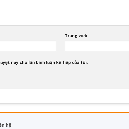
Trang web
uyệt này cho lần bình luận kế tiếp của tôi.
ên hệ