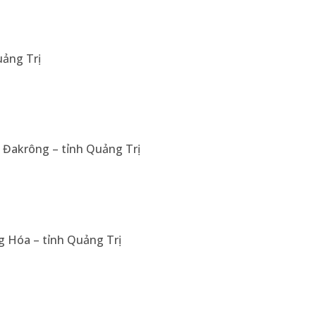
uảng Trị
n Đakrông – tỉnh Quảng Trị
g Hóa – tỉnh Quảng Trị