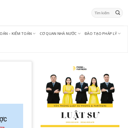
TOÁN – KIỂM TOÁN
CƠ QUAN NHÀ NƯỚC
ĐÀO TẠO PHÁP LÝ