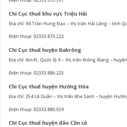
Chi Cục thuế khu vực Triệu Hải
Địa chỉ: 94 Trần Hưng Đạo – thị trấn Hải Lăng – tỉnh Q
Điện thoại: 02333.873.222
Chi Cục thuế huyện Đakrông
Địa chỉ: Km41, Quốc lộ 9 – thị trấn Krông Klang – huyệ
Điện thoại: 02333.886.225
Chi Cục thuế huyện Hướng Hóa
Địa chỉ: 254 Lê Duẫn – thị trấn Khe Sanh – huyện Hướn
Điện thoại: 02333.880.559
Chi Cục thuế huyện đảo Cồn cỏ