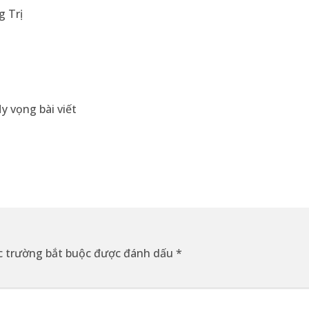
g Trị
y vọng bài viết
c trường bắt buộc được đánh dấu
*