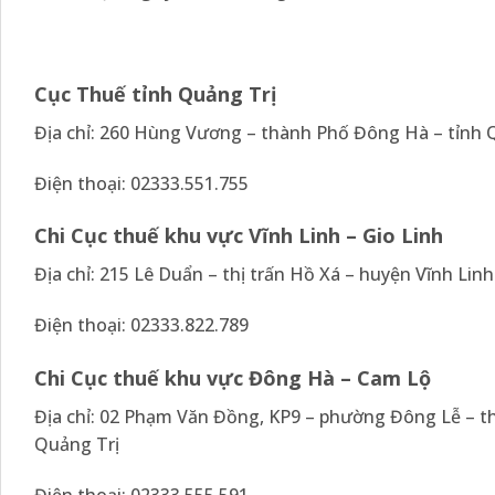
Cục Thuế tỉnh Quảng Trị
Địa chỉ: 260 Hùng Vương – thành Phố Đông Hà – tỉnh 
Điện thoại: 02333.551.755
Chi Cục thuế khu vực Vĩnh Linh – Gio Linh
Địa chỉ: 215 Lê Duẩn – thị trấn Hồ Xá – huyện Vĩnh Linh
Điện thoại: 02333.822.789
Chi Cục thuế khu vực Đông Hà – Cam Lộ
Địa chỉ: 02 Phạm Văn Đồng, KP9 – phường Đông Lễ – t
Quảng Trị
Điện thoại: 02333.555.591