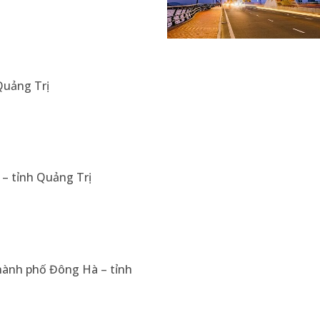
Quảng Trị
 – tỉnh Quảng Trị
hành phố Đông Hà – tỉnh