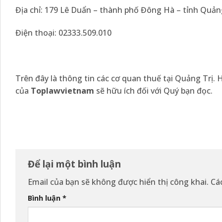
Địa chỉ: 179 Lê Duẩn – thành phố Đông Hà – tỉnh Quản
Điện thoại: 02333.509.010
Trên đây là thông tin các cơ quan thuế tại Quảng Trị. H
của
Toplawvietnam
sẽ hữu ích đối với Quý bạn đọc.
Để lại một bình luận
Email của bạn sẽ không được hiển thị công khai.
Cá
Bình luận
*