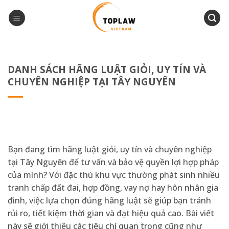
Bỏ
qua
nội
dung
DANH SÁCH HÃNG LUẬT GIỎI, UY TÍN VÀ
CHUYÊN NGHIỆP TẠI TÂY NGUYÊN
Bạn đang tìm hãng luật giỏi, uy tín và chuyên nghiệp
tại Tây Nguyên để tư vấn và bảo vệ quyền lợi hợp pháp
của mình? Với đặc thù khu vực thường phát sinh nhiều
tranh chấp đất đai, hợp đồng, vay nợ hay hôn nhân gia
đình, việc lựa chọn đúng hãng luật sẽ giúp bạn tránh
rủi ro, tiết kiệm thời gian và đạt hiệu quả cao. Bài viết
này sẽ giới thiệu các tiêu chí quan trọng cũng như