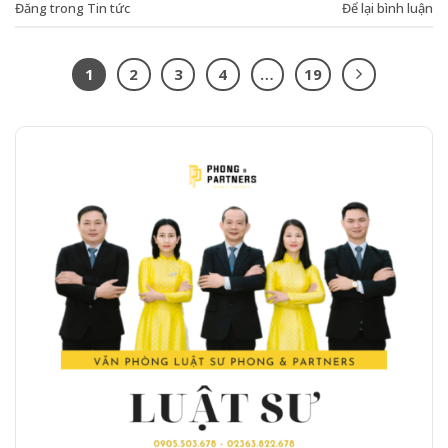
Đăng trong
Tin tức
Để lại bình luận
1
2
3
4
…
19