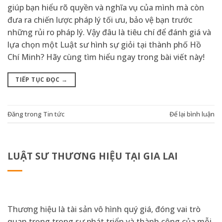
giúp bạn hiểu rõ quyền và nghĩa vụ của mình mà còn
đưa ra chiến lược pháp lý tối ưu, bảo vệ bạn trước
những rủi ro pháp lý. Vậy đâu là tiêu chí để đánh giá và
lựa chọn một Luật sư hình sự giỏi tại thành phố Hồ
Chí Minh? Hãy cùng tìm hiểu ngay trong bài viết này!
TIẾP TỤC ĐỌC
→
Đăng trong
Tin tức
Để lại bình luận
LUẬT SƯ THƯƠNG HIỆU TẠI GIA LAI
Thương hiệu là tài sản vô hình quý giá, đóng vai trò
quan trọng trong sự phát triển và thành công của mỗi