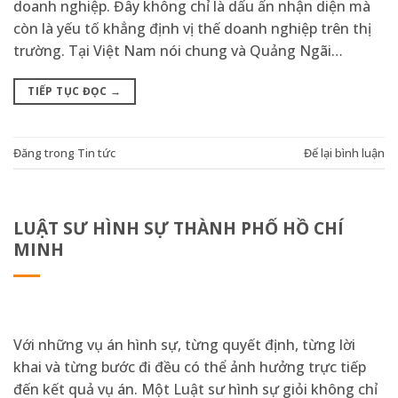
doanh nghiệp. Đây không chỉ là dấu ấn nhận diện mà
còn là yếu tố khẳng định vị thế doanh nghiệp trên thị
trường. Tại Việt Nam nói chung và Quảng Ngãi…
TIẾP TỤC ĐỌC
→
Đăng trong
Tin tức
Để lại bình luận
LUẬT SƯ HÌNH SỰ THÀNH PHỐ HỒ CHÍ
MINH
Với những vụ án hình sự, từng quyết định, từng lời
khai và từng bước đi đều có thể ảnh hưởng trực tiếp
đến kết quả vụ án. Một Luật sư hình sự giỏi không chỉ