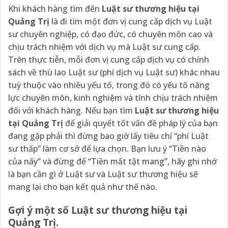
Khi khách hàng tìm đến
Luật sư thương hiệu tại
Quảng Trị
là đi tìm một đơn vị cung cấp dịch vụ Luật
sư chuyên nghiệp, có đạo đức, có chuyên môn cao và
chịu trách nhiệm với dịch vụ mà Luật sư cung cấp.
Trên thực tiễn, mỗi đơn vị cung cấp dịch vụ có chính
sách về thù lao Luật sư (phí dịch vụ Luật sư) khác nhau
tuỳ thuộc vào nhiều yếu tố, trong đó có yếu tố năng
lực chuyên môn, kinh nghiệm và tính chịu trách nhiệm
đối với khách hàng. Nếu bạn tìm
Luật sư thương hiệu
tại Quảng Trị
để giải quyết tốt vấn đề pháp lý của bạn
đang gặp phải thì đừng bao giờ lấy tiêu chí “phí Luật
sư thấp” làm cơ sở để lựa chọn. Bạn lưu ý “Tiền nào
của nấy” và đừng để “Tiền mất tật mang”, hãy ghi nhớ
là bạn cần gì ở Luật sư và Luật sư thương hiệu sẽ
mang lại cho bạn kết quả như thế nào.
Gợi ý một số Luật sư thương hiệu tại
Quảng Trị.