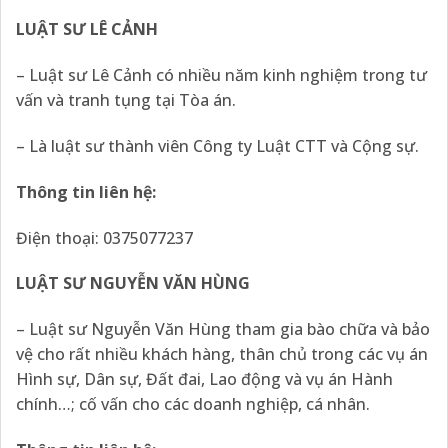
LUẬT SƯ LÊ CẢNH
– Luật sư Lê Cảnh có nhiều năm kinh nghiệm trong tư
vấn và tranh tụng tại Tòa án.
– Là luật sư thành viên Công ty Luật CTT và Cộng sự.
Thông tin liên hệ:
Điện thoại: 0375077237
LUẬT SƯ NGUYỄN VĂN HÙNG
– Luật sư Nguyễn Văn Hùng tham gia bào chữa và bảo
vệ cho rất nhiều khách hàng, thân chủ trong các vụ án
Hình sự, Dân sự, Đất đai, Lao động và vụ án Hành
chính…; cố vấn cho các doanh nghiệp, cá nhân.