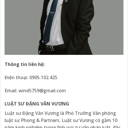
Thông tin liên hệ:
Điện thoại: 0905.102.425
Email:
wind5759@gmail.com
LUẬT SƯ ĐẶNG VĂN VƯƠNG
Luật sư Đặng Văn Vương là Phó Trưởng Văn phòng
luật sư Phong & Partners. Luật sư Vương có gầm 10
năm kinh nghiệm trong lĩnh vực tư vấn pháp luật, đặc