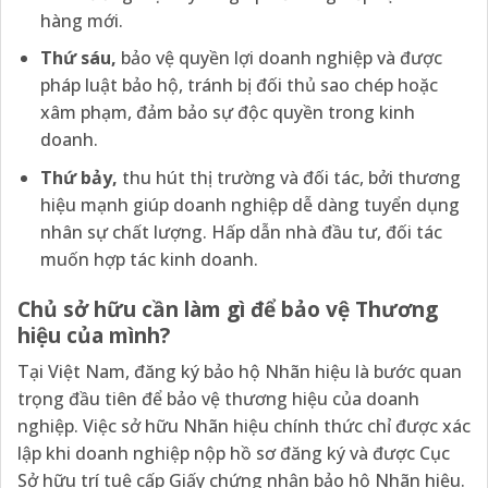
hàng mới.
Thứ
sáu,
bảo vệ quyền lợi doanh nghiệp và được
pháp luật bảo hộ, tránh bị đối thủ sao chép hoặc
xâm phạm, đảm bảo sự độc quyền trong kinh
doanh.
Thứ
bảy,
thu hút thị trường và đối tác, bởi thương
hiệu mạnh giúp doanh nghiệp dễ dàng tuyển dụng
nhân sự chất lượng. Hấp dẫn nhà đầu tư, đối tác
muốn hợp tác kinh doanh.
Chủ sở hữu cần
làm gì để bảo vệ Thương
hiệu của mình?
Tại Việt Nam, đăng ký bảo hộ Nhãn hiệu là bước quan
trọng đầu tiên để bảo vệ thương hiệu của doanh
nghiệp. Việc sở hữu Nhãn hiệu chính thức chỉ được xác
lập khi doanh nghiệp nộp hồ sơ đăng ký và được Cục
Sở hữu trí tuệ cấp Giấy chứng nhận bảo hộ Nhãn hiệu.