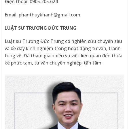
Điện thoại: 0905.205.624
Email: phanthuykhanh@gmail.com
LUẬT SƯ TRƯƠNG ĐỨC TRUNG
Luật sư Trương Đức Trung có nghiên cứu chuyên sâu
và bề dày kinh nghiệm trong hoạt động tư vấn, tranh
tụng về. Đã tham gia nhiều vụ việc liên quan đến thừa
kế phức tạm, tư vấn chuyên nghiệp, tận tâm.