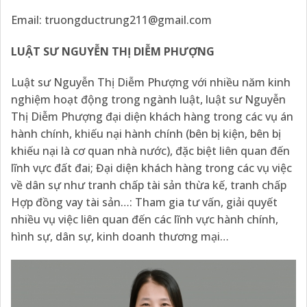
Email:
truongductrung211@gmail.com
LUẬT SƯ NGUYỄN THỊ DIỄM PHƯỢNG
Luật sư Nguyễn Thị Diễm Phượng với nhiều năm kinh
nghiệm hoạt động trong ngành luật, luật sư Nguyễn
Thị Diễm Phượng đại diện khách hàng trong các vụ án
hành chính, khiếu nại hành chính (bên bị kiện, bên bị
khiếu nại là cơ quan nhà nước), đặc biệt liên quan đến
lĩnh vực đất đai; Đại diện khách hàng trong các vụ việc
về dân sự như tranh chấp tài sản thừa kế, tranh chấp
Hợp đồng vay tài sản…: Tham gia tư vấn, giải quyết
nhiều vụ việc liên quan đến các lĩnh vực hành chính,
hình sự, dân sự, kinh doanh thương mại…