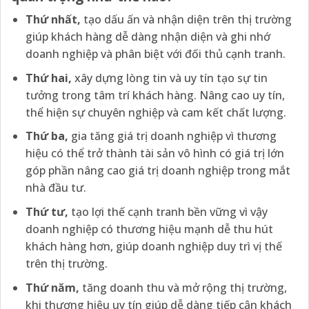
Thứ
nhất,
tạo dấu ấn và nhận diện trên thị trường
giúp khách hàng dễ dàng nhận diện và ghi nhớ
doanh nghiệp và phân biệt với đối thủ cạnh tranh.
Thứ
hai,
xây dựng lòng tin và uy tín tạo sự tin
tưởng trong tâm trí khách hàng. Nâng cao uy tín,
thể hiện sự chuyên nghiệp và cam kết chất lượng.
Thứ
ba,
gia tăng giá trị doanh nghiệp vì thương
hiệu có thể trở thành tài sản vô hình có giá trị lớn
góp phần nâng cao giá trị doanh nghiệp trong mắt
nhà đầu tư.
Thứ
tư,
tạo lợi thế cạnh tranh bền vững vì vậy
doanh nghiệp có thương hiệu mạnh dễ thu hút
khách hàng hơn, giúp doanh nghiệp duy trì vị thế
trên thị trường.
Thứ
năm,
tăng doanh thu và mở rộng thị trường,
khi thương hiệu uy tín giúp dễ dàng tiếp cận khách