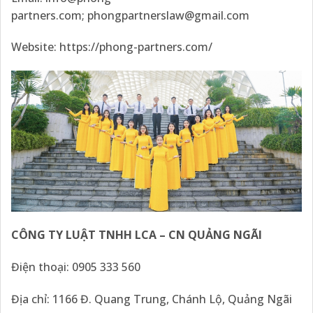
partners.com
;
phongpartnerslaw@gmail.com
Website:
https://phong-partners.com/
CÔNG TY LUẬT TNHH LCA – CN QUẢNG
NGÃI
Điện thoại: 0905 333 560
Địa chỉ: 1166 Đ. Quang Trung, Chánh Lộ, Quảng Ngãi