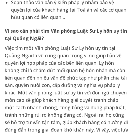
Soạn thảo văn bản ý kiến pháp lý nhằm bảo vệ
quyền lợi của khách hàng tại Toà án và các cơ quan
hữu quan có liên quan…
Vì sao cần phải tìm Văn phòng Luật Sư Ly hôn uy tín
tại Quảng Ngãi?
Việc tìm một Văn phòng Luật Sư Ly hôn uy tín tại
Quảng Ngãi là vô cùng quan trọng vì nó giúp bảo vệ
quyền lợi hợp pháp của các bên liên quan. Ly hôn
không chỉ là chấm dứt mối quan hệ hôn nhân mà còn
liên quan đến nhiều vấn đề phức tạp như phân chia tài
sản, quyền nuôi con, cấp dưỡng và nghĩa vụ pháp lý
khác. Một văn phòng luật sư uy tín với đội ngũ chuyên
môn cao sẽ giúp khách hàng giải quyết tranh chấp
một cách nhanh chóng, công bằng và đúng pháp luật,
tránh những rủi ro không đáng có. Ngoài ra, họ cũng
sẽ hỗ trợ tư vấn tận tâm, giúp khách hàng có hướng đi
đúng đắn trong giai đoạn khó khăn này. Vì vậy, việc lựa