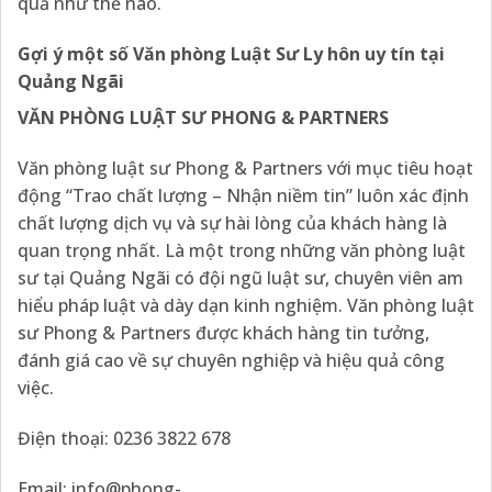
quả như thế nào.
Gợi ý một số Văn phòng Luật Sư Ly hôn uy tín tại
Quảng Ngãi
VĂN PHÒNG LUẬT SƯ PHONG & PARTNERS
Văn phòng luật sư Phong & Partners với mục tiêu hoạt
động “Trao chất lượng – Nhận niềm tin” luôn xác định
chất lượng dịch vụ và sự hài lòng của khách hàng là
quan trọng nhất. Là một trong những văn phòng luật
sư tại Quảng Ngãi có đội ngũ luật sư, chuyên viên am
hiểu pháp luật và dày dạn kinh nghiệm. Văn phòng luật
sư Phong & Partners được khách hàng tin tưởng,
đánh giá cao về sự chuyên nghiệp và hiệu quả công
việc.
Điện thoại: 0236 3822 678
Email:
info@phong-