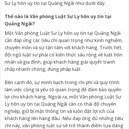
Sư Ly hôn uy tín tại Quảng Ngãi như dưới đây.
Thế nào là Văn phòng Luật Sư Ly hôn uy tín tại
Quảng Ngãi?
Một Văn phòng Luật Sư Ly hôn uy tín tại Quảng Ngãi
cần đáp ứng các tiêu chí quan trọng như kinh nghiệm,
chuyên môn và sự tận tâm với khách hàng. Trước hết,
đội ngũ luật sư phải có kiến thức sâu rộng về luật hôn
nhân và gia đình, giúp khách hàng giải quyết tranh
chấp nhanh chóng, đúng pháp luật.
Bên cạnh đó, sự minh bạch trong chi phí và quy trình
làm việc cũng là yếu tố quan trọng để đảm bảo quyền
lợi cho khách hàng. Ngoài ra, một Văn phòng Luật Sư
Ly hôn uy tín tại Quảng Ngãi cần có thái độ chuyên
nghiệp, giữ bí mật thông tin và luôn đặt lợi ích của
khách hàng lên hàng đầu. Nếu đáp ứng đủ những tiêu
chí này, văn phòng luật sư sẽ trở thành điểm tựa đáng