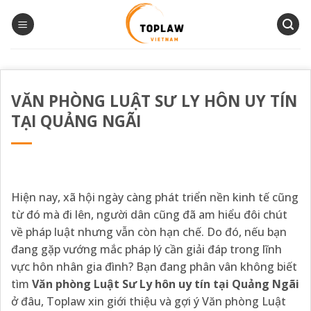
Bỏ
qua
nội
dung
VĂN PHÒNG LUẬT SƯ LY HÔN UY TÍN
TẠI QUẢNG NGÃI
Hiện nay, xã hội ngày càng phát triển nền kinh tế cũng
từ đó mà đi lên, người dân cũng đã am hiểu đôi chút
về pháp luật nhưng vẫn còn hạn chế. Do đó, nếu bạn
đang gặp vướng mắc pháp lý cần giải đáp trong lĩnh
vực hôn nhân gia đình? Bạn đang phân vân không biết
tìm
Văn phòng Luật Sư Ly hôn uy tín tại Quảng Ngãi
ở đâu, Toplaw xin giới thiệu và gợi ý Văn phòng Luật