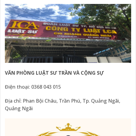
VĂN PHÒNG LUẬT SƯ TRẦN VÀ CỘNG SỰ
Điện thoại: 0368 043 015
Địa chỉ: Phan Bội Châu, Trần Phú, Tp. Quảng Ngãi,
Quảng Ngãi