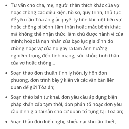
Tư vấn cho cha, mẹ, người thân thích khác của vợ
hoặc chồng các điều kiện, hồ sơ, quy trình, thủ tục
để yêu cầu Tòa án giải quyết ly hôn khi một bên vợ
hoặc chồng bị bệnh tâm thần hoặc mắc bệnh khác
mà không thể nhận thức; làm chủ được hành vi của
mình; hoặc là nạn nhân của bạo lực gia đình do
chồng hoặc vợ của họ gây ra làm ảnh hưởng
nghiêm trọng đến tính mạng; sức khỏe; tinh thần
của vợ hoặc chồng…
Soạn thảo đơn thuận tình ly hôn, ly hôn đơn
phương, đơn trình bày ý kiến và các văn bản liên
quan để gửi Tòa án;
Soạn thảo bản tự khai, đơn yêu cầu áp dụng biện
pháp khẩn cấp tạm thời, đơn phản tố hoặc đơn yêu
cầu định giá tài sản cho cơ quan tố tụng tại Toà án;
Soạn thảo đơn kiến nghị, khiếu nại khi cần thiết;