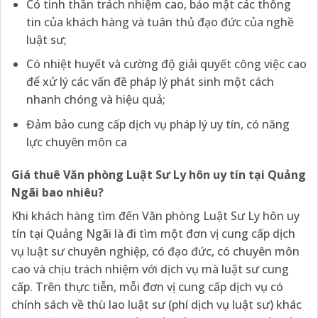
Có tinh thần trách nhiệm cao, bảo mật các thông
tin của khách hàng và tuân thủ đạo đức của nghề
luật sư;
Có nhiệt huyết và cường độ giải quyết công việc cao
để xử lý các vấn đề pháp lý phát sinh một cách
nhanh chóng và hiệu quả;
Đảm bảo cung cấp dịch vụ pháp lý uy tín, có năng
lực chuyên môn ca
Giá thuê Văn phòng Luật Sư Ly hôn uy tín tại Quảng
Ngãi bao nhiêu?
Khi khách hàng tìm đến Văn phòng Luật Sư Ly hôn uy
tín tại Quảng Ngãi là đi tìm một đơn vị cung cấp dịch
vụ luật sư chuyên nghiệp, có đạo đức, có chuyên môn
cao và chịu trách nhiệm với dịch vụ mà luật sư cung
cấp. Trên thực tiễn, mỗi đơn vị cung cấp dịch vụ có
chính sách về thù lao luật sư (phí dịch vụ luật sư) khác