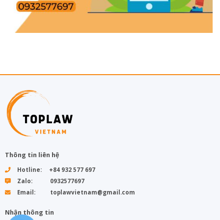
Thông tin liên hệ
Hotline: +84 932 577 697
Zalo: 0932577697
Email: toplawvietnam@gmail.com
Nhận thông tin