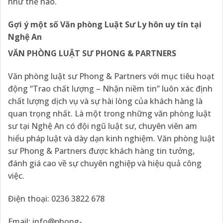
như thế nào.
Gợi ý một số Văn phòng Luật Sư Ly hôn uy tín tại
Nghệ An
VĂN PHÒNG LUẬT SƯ PHONG & PARTNERS
Văn phòng luật sư Phong & Partners với mục tiêu hoạt
động “Trao chất lượng – Nhận niềm tin” luôn xác định
chất lượng dịch vụ và sự hài lòng của khách hàng là
quan trọng nhất. Là một trong những văn phòng luật
sư tại Nghệ An có đội ngũ luật sư, chuyên viên am
hiểu pháp luật và dày dạn kinh nghiệm. Văn phòng luật
sư Phong & Partners được khách hàng tin tưởng,
đánh giá cao về sự chuyên nghiệp và hiệu quả công
việc.
Điện thoại: 0236 3822 678
Email:
info@phong-