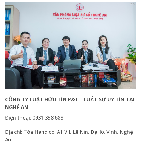
CÔNG TY LUẬT HỮU TÍN P&T – LUẬT SƯ UY TÍN TẠI
NGHỆ AN
Điện thoại:
0931 358 688
Địa chỉ: Tòa Handico, A1 V.I. Lê Nin, Đại lộ, Vinh, Nghệ
An