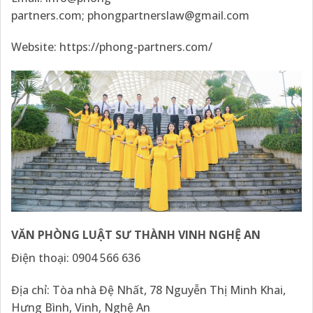
partners.com
;
phongpartnerslaw@gmail.com
Website:
https://phong-partners.com/
VĂN PHÒNG LUẬT SƯ THÀNH VINH NGHỆ AN
Điện thoại:
0904 566 636
Địa chỉ: Tòa nhà Đệ Nhất, 78 Nguyễn Thị Minh Khai,
Hưng Bình, Vinh, Nghệ An