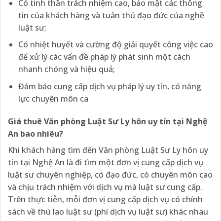
Có tinh thần trách nhiệm cao, bảo mật các thông
tin của khách hàng và tuân thủ đạo đức của nghề
luật sư;
Có nhiệt huyết và cường độ giải quyết công việc cao
để xử lý các vấn đề pháp lý phát sinh một cách
nhanh chóng và hiệu quả;
Đảm bảo cung cấp dịch vụ pháp lý uy tín, có năng
lực chuyên môn ca
Giá thuê Văn phòng Luật Sư Ly hôn uy tín tại Nghệ
An bao nhiêu?
Khi khách hàng tìm đến Văn phòng Luật Sư Ly hôn uy
tín tại Nghệ An là đi tìm một đơn vị cung cấp dịch vụ
luật sư chuyên nghiệp, có đạo đức, có chuyên môn cao
và chịu trách nhiệm với dịch vụ mà luật sư cung cấp.
Trên thực tiễn, mỗi đơn vị cung cấp dịch vụ có chính
sách về thù lao luật sư (phí dịch vụ luật sư) khác nhau