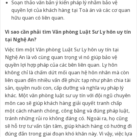
Soạn thảo văn bản ý kiến pháp lý nhằm bảo vệ
quyền lợi của khách hàng tại Toà án và các cơ quan
hữu quan có liên quan.
Vì sao cần phải tìm Văn phòng Luật Sư Ly hôn uy tín
tại Nghệ An?
Việc tìm một Văn phòng Luật Sư Ly hôn uy tín tại
Nghệ An là vô cùng quan trọng vì nó giúp bảo vệ
quyền lợi hợp pháp của các bên liên quan. Ly hôn
không chỉ là chấm dứt mối quan hệ hôn nhân mà còn
liên quan đến nhiều vấn đề phức tạp như phân chia tài
sản, quyền nuôi con, cấp dưỡng và nghĩa vụ pháp lý
khác. Một văn phòng luật sư uy tín với đội ngũ chuyên
môn cao sẽ giúp khách hàng giải quyết tranh chấp
một cách nhanh chóng, công bằng và đúng pháp luật,
tránh những rủi ro không đáng có. Ngoài ra, họ cũng
sẽ hỗ trợ tư vấn tận tâm, giúp khách hàng có hướng đi
đúng đắn trong giai đoạn khó khăn này. Vì vậy, việc lựa