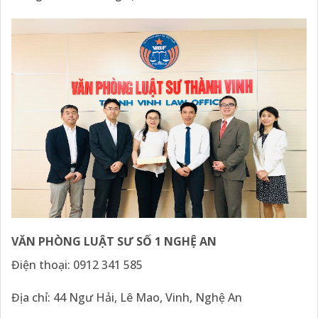
VĂN PHÒNG LUẬT SƯ SỐ 1 NGHỆ
AN
Điện thoại:
0912 341 585
Địa chỉ: 44 Ngư Hải, Lê Mao, Vinh, Nghệ An