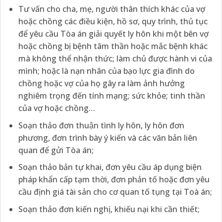
Tư vấn cho cha, mẹ, người thân thích khác của vợ
hoặc chồng các điều kiện, hồ sơ, quy trình, thủ tục
để yêu cầu Tòa án giải quyết ly hôn khi một bên vợ
hoặc chồng bị bệnh tâm thần hoặc mắc bệnh khác
mà không thể nhận thức; làm chủ được hành vi của
mình; hoặc là nạn nhân của bạo lực gia đình do
chồng hoặc vợ của họ gây ra làm ảnh hưởng
nghiêm trọng đến tính mạng; sức khỏe; tinh thần
của vợ hoặc chồng…
Soạn thảo đơn thuận tình ly hôn, ly hôn đơn
phương, đơn trình bày ý kiến và các văn bản liên
quan để gửi Tòa án;
Soạn thảo bản tự khai, đơn yêu cầu áp dụng biện
pháp khẩn cấp tạm thời, đơn phản tố hoặc đơn yêu
cầu định giá tài sản cho cơ quan tố tụng tại Toà án;
Soạn thảo đơn kiến nghị, khiếu nại khi cần thiết;