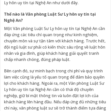
Ly hôn uy tín tại Nghệ An như dưới đây.
Thế nào là Văn phòng Luật Sư Ly hôn uy tín tại
Nghệ An?
Một Văn phòng Luật Sư Ly hôn uy tín tại Nghệ An cần
đáp ứng các tiêu chí quan trọng như kinh nghiệm,
chuyên môn và sự tận tâm với khách hàng. Trước hết,
đội ngũ luật sư phải có kiến thức sâu rộng về luật hôn
nhân và gia đình, giúp khách hàng giải quyết tranh
chấp nhanh chóng, đúng pháp luật.
Bên cạnh đó, sự minh bạch trong chi phí và quy trình
làm việc cũng là yếu tố quan trọng để đảm bảo quyền
lợi cho khách hàng. Ngoài ra, một Văn phòng Luật Sư
Ly hôn uy tín tại Nghệ An cần có thái độ chuyên
nghiệp, giữ bí mật thông tin và luôn đặt lợi ích của
khách hàng lên hàng đầu. Nếu đáp ứng đủ những tiêu
chí này, văn phòng luật sư sẽ trở thành điểm tựa đáng