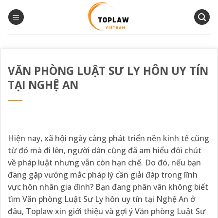
Bỏ
qua
nội
dung
VĂN PHÒNG LUẬT SƯ LY HÔN UY TÍN
TẠI NGHỆ AN
Hiện nay, xã hội ngày càng phát triển nền kinh tế cũng
từ đó mà đi lên, người dân cũng đã am hiểu đôi chút
về pháp luật nhưng vẫn còn hạn chế. Do đó, nếu bạn
đang gặp vướng mắc pháp lý cần giải đáp trong lĩnh
vực hôn nhân gia đình? Bạn đang phân vân không biết
tìm Văn phòng Luật Sư Ly hôn uy tín tại Nghệ An ở
đâu, Toplaw xin giới thiệu và gợi ý Văn phòng Luật Sư