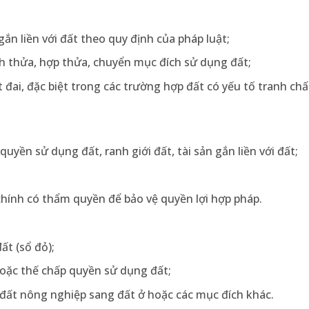
ắn liền với đất theo quy định của pháp luật;
h thửa, hợp thửa, chuyển mục đích sử dụng đất;
t đai, đặc biệt trong các trường hợp đất có yếu tố tranh ch
uyền sử dụng đất, ranh giới đất, tài sản gắn liền với đất;
hính có thẩm quyền để bảo vệ quyền lợi hợp pháp.
t (sổ đỏ);
hoặc thế chấp quyền sử dụng đất;
 đất nông nghiệp sang đất ở hoặc các mục đích khác.