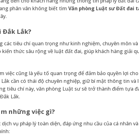
ng đến cho khách hàng những thông tin pháp lý đất đai c
 đang phân vân không biết tìm
Văn phòng Luật sư Đất đai t
ây.
i Đắk Lắk?
g các tiêu chí quan trọng như kinh nghiệm, chuyên môn và
 kiến thức sâu rộng về luật đất đai, giúp khách hàng giải q
làm việc cũng là yếu tố quan trọng để đảm bảo quyền lợi ch
Lắk cần có thái độ chuyên nghiệp, giữ bí mật thông tin và l
 tiêu chí này, văn phòng Luật sư sẽ trở thành điểm tựa đ
 Đắk Lắk.
àm những việc gì?
dịch vụ pháp lý toàn diện, đáp ứng nhu cầu của cá nhân v
hính: