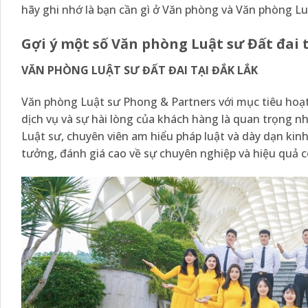
hãy ghi nhớ là bạn cần gì ở Văn phòng và Văn phòng Lu
Gợi ý một số Văn phòng Luật sư Đất đai 
VĂN PHÒNG LUẬT SƯ ĐẤT ĐAI TẠI ĐẮK LẮK
Văn phòng Luật sư Phong & Partners với mục tiêu hoạt
dịch vụ và sự hài lòng của khách hàng là quan trọng n
Luật sư, chuyên viên am hiểu pháp luật và dày dạn ki
tưởng, đánh giá cao về sự chuyên nghiệp và hiệu quả c