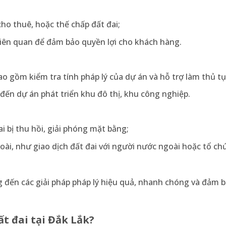
o thuê, hoặc thế chấp đất đai;
 liên quan để đảm bảo quyền lợi cho khách hàng.
ao gồm kiểm tra tính pháp lý của dự án và hỗ trợ làm thủ tụ
n đến dự án phát triển khu đô thị, khu công nghiệp.
i bị thu hồi, giải phóng mặt bằng;
goài, như giao dịch đất đai với người nước ngoài hoặc tổ c
 đến các giải pháp pháp lý hiệu quả, nhanh chóng và đảm 
t đai tại Đắk Lắk?