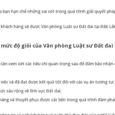
p bạn hạn chế những sai sót trong quá trình giải quyết pháp
ủa khách hàng sẽ được Văn phòng Luật sư Đất đai tại Đắk L
 mức độ giỏi của Văn phòng Luật sư Đất
đai
n cần xem xét các tiêu chí quan trọng sau để đảm bảo nhận
 việc và đã đạt được kết quả tốt đối với các vụ án tương tự;
hức sâu rộng về lĩnh vực Đất đai;
 hàng và thuyết phục được các bên trong quá trình đàm phá
thông tin của khách hàng và tuân thủ đạo đức của nghề luật