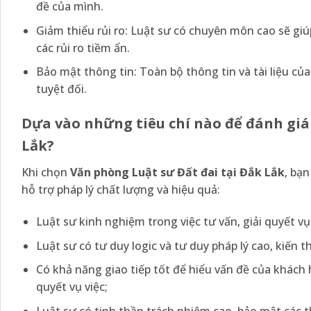
đề của mình.
Giảm thiểu rủi ro: Luật sư có chuyên môn cao sẽ giú
các rủi ro tiềm ẩn.
Bảo mật thông tin: Toàn bộ thông tin và tài liệu c
tuyệt đối.
Dựa vào những tiêu chí nào để đánh giá
Lắk?
Khi chọn
Văn phòng Luật sư Đất
đai
tại Đắk Lắk
, bạ
hỗ trợ pháp lý chất lượng và hiệu quả:
Luật sư kinh nghiệm trong việc tư vấn, giải quyết vụ
Luật sư có tư duy logic và tư duy pháp lý cao, kiến t
Có khả năng giao tiếp tốt để hiểu vấn đề của khách
quyết vụ việc;
Luật sư có tinh thần trách nhiệm cao, bảo mật các 