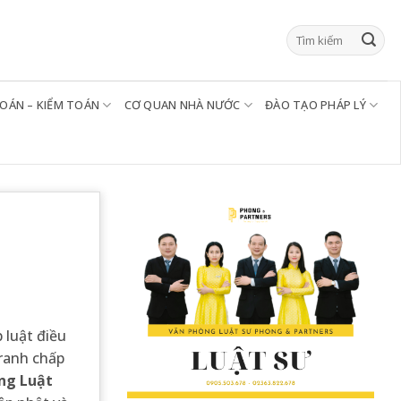
TOÁN – KIỂM TOÁN
CƠ QUAN NHÀ NƯỚC
ĐÀO TẠO PHÁP LÝ
 luật điều
tranh chấp
ng Luật