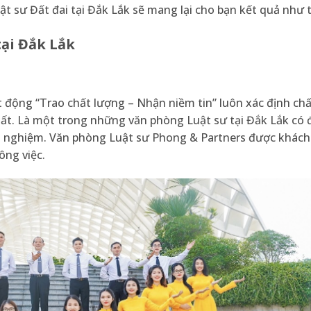
ật sư Đất đai tại Đắk Lắk sẽ mang lại cho bạn kết quả như 
tại Đắk Lắk
 động “Trao chất lượng – Nhận niềm tin” luôn xác định ch
hất. Là một trong những văn phòng Luật sư tại Đắk Lắk có 
nh nghiệm. Văn phòng Luật sư Phong & Partners được khách
ông việc.