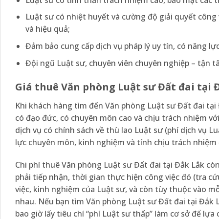
Luật sư có nhiệt huyết và cường độ giải quyết công 
và hiệu quả;
Đảm bảo cung cấp dịch vụ pháp lý uy tín, có năng l
Đội ngũ Luật sư, chuyên viên chuyên nghiệp – tận t
Giá thuê Văn phòng Luật sư Đất đai tại 
Khi khách hàng tìm đến Văn phòng Luật sư Đất đai tại 
có đạo đức, có chuyên môn cao và chịu trách nhiệm với
dịch vụ có chính sách về thù lao Luật sư (phí dịch vụ 
lực chuyên môn, kinh nghiệm và tính chịu trách nhiệm 
Chi phí thuê Văn phòng Luật sư Đất đai tại Đắk Lắk cò
phải tiếp nhận, thời gian thực hiện công việc đó (tra 
việc, kinh nghiệm của Luật sư, và còn tùy thuộc vào 
nhau. Nếu bạn tìm Văn phòng Luật sư Đất đai tại Đắk L
bao giờ lấy tiêu chí “phí Luật sư thấp” làm cơ sở để lự