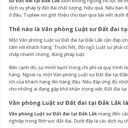
sư Đất đai tại Đắk Lắk
luôn không ngừng nỗ lực để ma
dịch vụ pháp lý đất đai chất lượng, hiệu quả. Nếu bạn
ở đâu, Toplaw xin giới thiệu cho bạn qua bài viết dưới đ
Thế nào là Văn phòng Luật sư Đất đai tạ
Một Văn phòng Luật sư Đất đai tại Đắk Lắk cần đáp ứn
tâm với khách hàng. Trước hết, đội ngũ Luật sư phải có
chấp nhanh chóng, đúng pháp luật.
Bên cạnh đó, sự minh bạch trong chi phí và quy trình 
hàng. Ngoài ra, một Văn phòng Luật sư Đất đai tại Đắk 
ích của khách hàng lên hàng đầu. Nếu đáp ứng đủ những
cho những ai đang gặp khó khăn trong việc Đất đai tại
Văn phòng Luật sư Đất đai tại Đắk Lắk l
Văn phòng Luật sư Đất đai tại Đắk Lắk
mang đến các 
nghiệp trong lĩnh vực đất đai. Dưới đây là các dịch vụ c