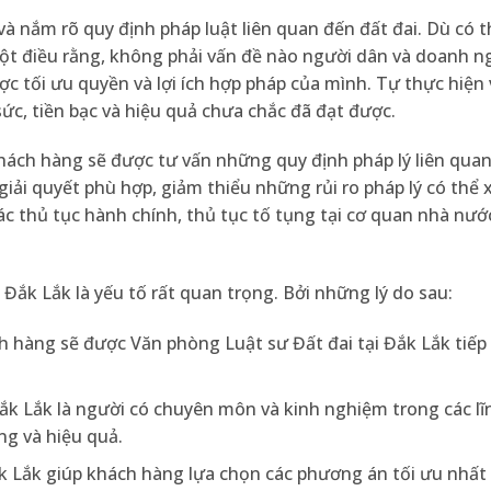
 nắm rõ quy định pháp luật liên quan đến đất đai. Dù có t
ột điều rằng, không phải vấn đề nào người dân và doanh n
ợc tối ưu quyền và lợi ích hợp pháp của mình. Tự thực hiện
ức, tiền bạc và hiệu quả chưa chắc đã đạt được.
khách hàng sẽ được tư vấn những quy định pháp lý liên qua
giải quyết phù hợp, giảm thiểu những rủi ro pháp lý có thể x
các thủ tục hành chính, thủ tục tố tụng tại cơ quan nhà nư
 Đắk Lắk là yếu tố rất quan trọng. Bởi những lý do sau:
 hàng sẽ được Văn phòng Luật sư Đất đai tại Đắk Lắk tiếp
Đắk Lắk là người có chuyên môn và kinh nghiệm trong các lĩ
ng và hiệu quả.
k Lắk giúp khách hàng lựa chọn các phương án tối ưu nhất