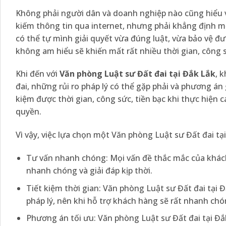
Không phải người dân và doanh nghiệp nào cũng hiểu và
kiếm thông tin qua internet, nhưng phải khẳng định m
có thể tự mình giải quyết vừa đúng luật, vừa bảo vệ đư
không am hiểu sẽ khiến mất rất nhiều thời gian, công s
Khi đến với
Văn phòng Luật sư Đất đai tại Đắk Lắk
, 
đai, những rủi ro pháp lý có thể gặp phải và phương án 
kiệm được thời gian, công sức, tiền bạc khi thực hiện 
quyền.
Vì vậy, việc lựa chọn một Văn phòng Luật sư Đất đai tại
Tư vấn nhanh chóng: Mọi vấn đề thắc mắc của khách
nhanh chóng và giải đáp kịp thời.
Tiết kiệm thời gian: Văn phòng Luật sư Đất đai tại 
pháp lý, nên khi hỗ trợ khách hàng sẽ rất nhanh chó
Phương án tối ưu: Văn phòng Luật sư Đất đai tại Đắ