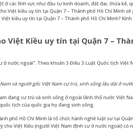
ệt ở các lĩnh vực như đầu tư kinh doanh, đất đai, thừa kế, q
ho Việt kiều uy tín tại Quận 7 – Thành phố Hồ Chí Minh sẽ 
 Việt kiều uy tín tại Quận 7 – Thành phố Hồ Chí Minh? Kín
o Việt Kiều uy tín tại Quận 7 – Th
cư ở nước ngoài”. Theo
khoản 3 Điều 3 Luật Quốc tịch Việt
Nam và người gốc Việt Nam cư trú, sinh sống lâu dài ở nước
Nam đang cư trú và sinh sống ở ngoài lãnh thổ nước Việt N
quốc tịch của quốc gia họ đang sinh sống.
hành phố Hồ Chí Minh là tổ chức hành nghề luật sư tại Quận
ý cho Việt Kiều (người Việt Nam định cư ở nước ngoài) có 