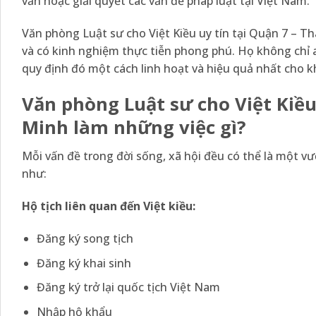
vấn hoặc giải quyết các vấn đề pháp luật tại Việt Nam.
Văn phòng Luật sư cho Việt Kiều uy tín tại Quận 7 – 
và có kinh nghiệm thực tiễn phong phú. Họ không chỉ 
quy định đó một cách linh hoạt và hiệu quả nhất cho 
Văn phòng Luật sư cho Việt Kiều
Minh làm những việc gì?
Mỗi vấn đề trong đời sống, xã hội đều có thể là một v
như:
Hộ tịch liên quan đến Việt kiều:
Đăng ký song tịch
Đăng ký khai sinh
Đăng ký trở lại quốc tịch Việt Nam
Nhập hộ khẩu