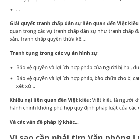
…
Giải quyết tranh chấp dân sự liên quan đến Việt kiều
quan trong các vụ tranh chấp dân sự như tranh chấp đất
sản, tranh chấp quyền thừa kế…;
Tranh tụng trong các vụ án hình sự
:
Bảo vệ quyền và lợi ích hợp pháp của người bị hại, đư
Bảo vệ quyền và lợi ích hợp pháp, bào chữa cho bị can,
xét xử…
Khiếu nại liên quan đến Việt kiều:
Việt kiều là người 
hành chính không phù hợp quy định pháp luật của các
Và các vấn đề pháp lý khác.
..
Vì sao cần phải tìm Văn phòng Lu