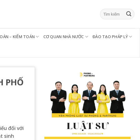
TOÁN – KIỂM TOÁN
CƠ QUAN NHÀ NƯỚC
ĐÀO TẠO PHÁP LÝ
H PHỐ
ếu đối với
t sinh