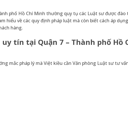
Thành phố Hồ Chí Minh thường quy tụ các Luật sư được đào 
am hiểu về các quy định pháp luật mà còn biết cách áp dụ
khách hàng.
 uy tín tại Quận 7 – Thành phố Hồ 
ướng mắc pháp lý mà Việt kiều cần Văn phòng Luật sư tư vấn