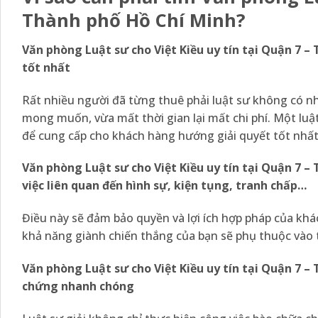
Thành phố Hồ Chí Minh?
Văn phòng Luật sư cho Việt Kiều uy tín tại Quận 7 
tốt nhất
Rất nhiều người đã từng thuê phải luật sư không có n
mong muốn, vừa mất thời gian lại mất chi phí. Một luậ
để cung cấp cho khách hàng hướng giải quyết tốt nhất,
Văn phòng Luật sư cho Việt Kiều uy tín tại Quận 7 
việc liên quan đến hình sự, kiện tụng, tranh chấp…
Điều này sẽ đảm bảo quyền và lợi ích hợp pháp của khá
khả năng giành chiến thắng của bạn sẽ phụ thuộc vào tì
Văn phòng Luật sư cho Việt Kiều uy tín tại Quận 7 
chứng nhanh chóng