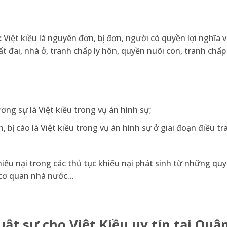
:
Việt kiều là nguyên đơn, bị đơn, người có quyền lợi nghĩa v
 đai, nhà ở, tranh chấp ly hôn, quyền nuôi con, tranh chấp 
ơng sự là Việt kiều trong vụ án hình sự;
 bị cáo là Việt kiều trong vụ án hình sự ở giai đoạn điều tra
khiếu nại trong các thủ tục khiếu nại phát sinh từ những quy
 cơ quan nhà nước…
ật sư cho Việt Kiều uy tín tại Quận