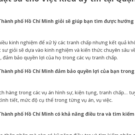
– Thành phố Hồ Chí Minh
giỏi sẽ giúp bạn tìm được hướng 
hiều kinh nghiệm để xử lý các tranh chấp nhưng kết quả k
t sư giỏi sẽ dựa vào kinh nghiệm và kiến thức chuyên sâu v
 đảm bảo quyền lợi của họ trong các vụ tranh chấp.
– Thành phố Hồ Chí Minh
đảm bảo quyền lợi của bạn trong
ch hàng trong các vụ án hình sự, kiện tụng, tranh chấp… tu
nh tiết, mức độ cụ thể trong từng vụ án, vụ việc.
– Thành phố Hồ Chí Minh
có khả năng điều tra và tìm kiế