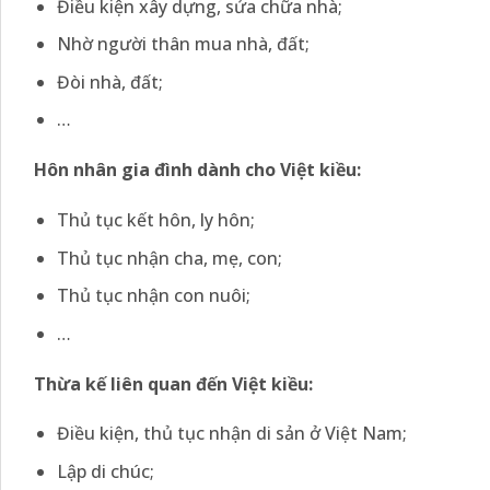
Điều kiện xây dựng, sửa chữa nhà;
Nhờ người thân mua nhà, đất;
Đòi nhà, đất;
…
Hôn nhân gia đình dành cho Việt kiều:
Thủ tục kết hôn, ly hôn;
Thủ tục nhận cha, mẹ, con;
Thủ tục nhận con nuôi;
…
Thừa kế liên quan đến Việt kiều:
Điều kiện, thủ tục nhận di sản ở Việt Nam;
Lập di chúc;