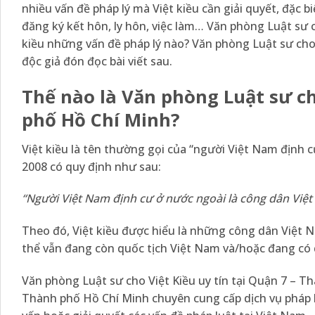
nhiều vấn đề pháp lý mà Việt kiều cần giải quyết, đặc bi
đăng ký kết hôn, ly hôn, việc làm… Văn phòng Luật sư c
kiều những vấn đề pháp lý nào? Văn phòng Luật sư cho
độc giả đón đọc bài viết sau.
Thế nào là Văn phòng Luật sư ch
phố Hồ Chí Minh?
Việt kiều là tên thường gọi của “người Việt Nam định 
2008
có quy định như sau:
“
Người Việt Nam định cư ở nước ngoài là công dân Việt 
Theo đó, Việt kiều được hiểu là những công dân Việt 
thể vẫn đang còn quốc tịch Việt Nam và/hoặc đang có 
Văn phòng Luật sư cho Việt Kiều uy tín tại Quận 7 – T
Thành phố Hồ Chí Minh chuyên cung cấp dịch vụ pháp l