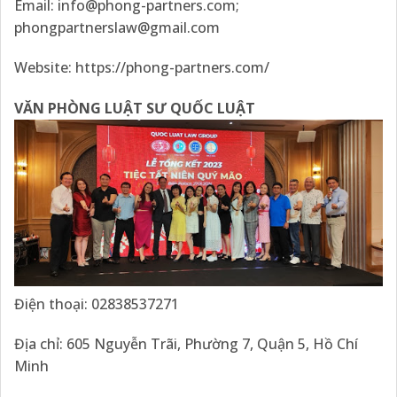
Email:
info@phong-partners.com
;
phongpartnerslaw@gmail.com
Website:
https://phong-partners.com/
VĂN PHÒNG LUẬT SƯ QUỐC LUẬT
Điện thoại: 02838537271
Địa chỉ: 605 Nguyễn Trãi, Phường 7, Quận 5, Hồ Chí
Minh