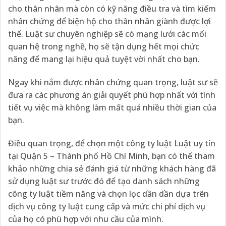
cho thân nhân mà còn có kỹ năng điều tra và tìm kiếm
nhân chứng để biện hộ cho thân nhân giành được lợi
thế. Luật sư chuyên nghiệp sẽ có mạng lưới các mối
quan hệ trong nghề, họ sẽ tận dụng hết mọi chức
năng để mang lại hiệu quả tuyệt vời nhất cho bạn.
Ngay khi nắm được nhân chứng quan trọng, luật sư sẽ
đưa ra các phương án giải quyết phù hợp nhất với tình
tiết vụ việc mà không làm mất quá nhiều thời gian của
bạn.
Điều quan trọng, để chọn một công ty luật Luật uy tín
tại Quận 5 – Thành phố Hồ Chí Minh, bạn có thể tham
khảo những chia sẻ đánh giá từ những khách hàng đã
sử dụng luật sư trước đó để tạo danh sách những
công ty luật tiềm năng và chọn lọc dần dần dựa trên
dịch vụ công ty luật cung cấp và mức chi phí dịch vụ
của họ có phù hợp với nhu cầu của mình.