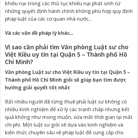
khiếu nại trong các thủ tục khiếu nại phát sinh từ
những quyết định hành chính không phù hợp quy định
pháp luật của các cơ quan nhà nước…
Và các vấn đề pháp lý khác.
..
Vì sao cần phải tìm Văn phòng Luật sư cho
Việt Kiều uy tín tại Quận 5 – Thành phố Hồ
Chí Minh?
Văn phòng Luật sư cho Việt Kiều uy tín tại Quận 5 –
Thành phố Hồ Chí Minh
giỏi sẽ giúp bạn tìm được
hướng giải quyết tốt nhất
Rất nhiều người đã từng thuê phải luật sư không có
nhiều kinh nghiệm để xử lý các tranh chấp nhưng kết
quả không như mong muốn, vừa mất thời gian lại mất
chi phí. Một luật sư giỏi sẽ dựa vào kinh nghiệm và
kiến thức chuyên sâu về pháp luật để cung cấp cho