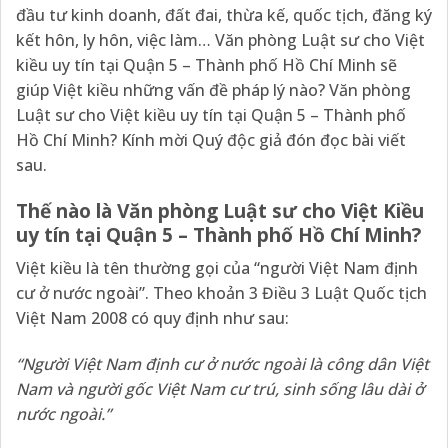
đầu tư kinh doanh, đất đai, thừa kế, quốc tịch, đăng ký
kết hôn, ly hôn, việc làm… Văn phòng Luật sư cho Việt
kiều uy tín tại Quận 5 – Thành phố Hồ Chí Minh sẽ
giúp Việt kiều những vấn đề pháp lý nào? Văn phòng
Luật sư cho Việt kiều uy tín tại Quận 5 – Thành phố
Hồ Chí Minh? Kính mời Quý độc giả đón đọc bài viết
sau.
Thế nào là Văn phòng Luật sư cho Việt Kiều
uy tín tại Quận 5 – Thành phố Hồ Chí Minh?
Việt kiều là tên thường gọi của “người Việt Nam định
cư ở nước ngoài”. Theo
khoản 3 Điều 3 Luật Quốc tịch
Việt Nam 2008
có quy định như sau:
“
Người Việt Nam định cư ở nước ngoài là công dân Việt
Nam và người gốc Việt Nam cư trú, sinh sống lâu dài ở
nước ngoài.
”