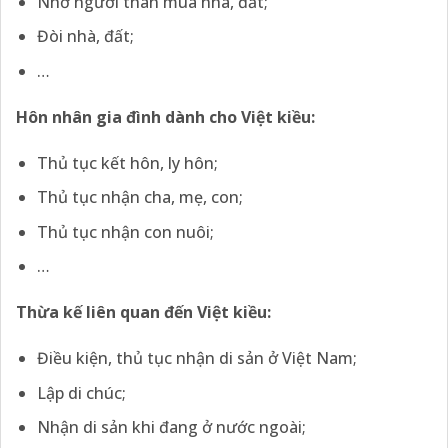
Nhờ người thân mua nhà, đất;
Đòi nhà, đất;
…
Hôn nhân gia đình dành cho Việt kiều:
Thủ tục kết hôn, ly hôn;
Thủ tục nhận cha, mẹ, con;
Thủ tục nhận con nuôi;
…
Thừa kế liên quan đến Việt kiều:
Điều kiện, thủ tục nhận di sản ở Việt Nam;
Lập di chúc;
Nhận di sản khi đang ở nước ngoài;