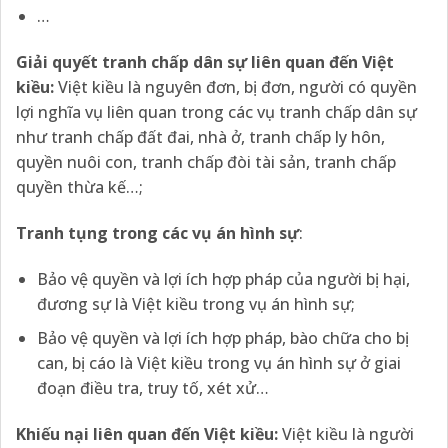
…
Giải quyết tranh chấp dân sự liên quan đến Việt
kiều:
Việt kiều là nguyên đơn, bị đơn, người có quyền
lợi nghĩa vụ liên quan trong các vụ tranh chấp dân sự
như tranh chấp đất đai, nhà ở, tranh chấp ly hôn,
quyền nuôi con, tranh chấp đòi tài sản, tranh chấp
quyền thừa kế…;
Tranh tụng trong các vụ án hình sự
:
Bảo vệ quyền và lợi ích hợp pháp của người bị hại,
đương sự là Việt kiều trong vụ án hình sự;
Bảo vệ quyền và lợi ích hợp pháp, bào chữa cho bị
can, bị cáo là Việt kiều trong vụ án hình sự ở giai
đoạn điều tra, truy tố, xét xử…
Khiếu nại liên quan đến Việt kiều:
Việt kiều là người