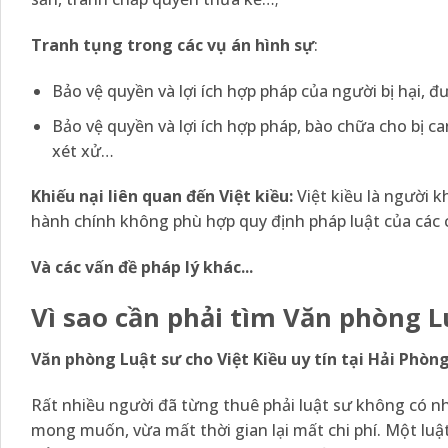
Tranh tụng trong các vụ án hình sự
:
Bảo vệ quyền và lợi ích hợp pháp của người bị hại, đư
Bảo vệ quyền và lợi ích hợp pháp, bào chữa cho bị can,
xét xử…
Khiếu nại liên quan đến Việt kiều:
Việt kiều là người 
hành chính không phù hợp quy định pháp luật của các
Và các vấn đề pháp lý khác.
..
Vì sao cần phải tìm Văn phòng Lu
Văn phòng Luật sư cho Việt Kiều uy tín tại Hải Phòn
Rất nhiều người đã từng thuê phải luật sư không có n
mong muốn, vừa mất thời gian lại mất chi phí. Một luậ