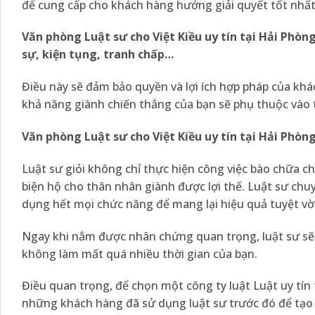
để cung cấp cho khách hàng hướng giải quyết tốt nhất,
Văn phòng Luật sư cho Việt Kiều uy tín tại Hải Phòn
sự, kiện tụng, tranh chấp…
Điều này sẽ đảm bảo quyền và lợi ích hợp pháp của khá
khả năng giành chiến thắng của bạn sẽ phụ thuộc vào tì
Văn phòng Luật sư cho Việt Kiều uy tín tại Hải Phòn
Luật sư giỏi không chỉ thực hiện công việc bào chữa 
biện hộ cho thân nhân giành được lợi thế. Luật sư chu
dụng hết mọi chức năng để mang lại hiệu quả tuyệt vờ
Ngay khi nắm được nhân chứng quan trọng, luật sư sẽ đ
không làm mất quá nhiều thời gian của bạn.
Điều quan trọng, để chọn một công ty luật Luật uy tín
những khách hàng đã sử dụng luật sư trước đó để tạo