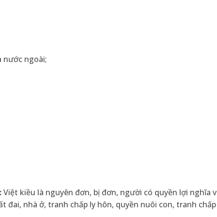
a nước ngoài;
:
Việt kiều là nguyên đơn, bị đơn, người có quyền lợi nghĩa v
 đai, nhà ở, tranh chấp ly hôn, quyền nuôi con, tranh chấp 