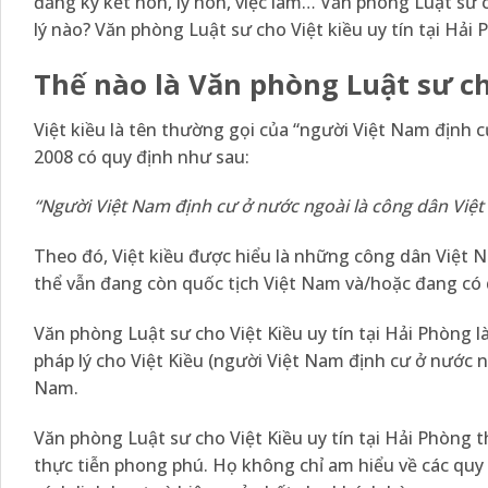
đăng ký kết hôn, ly hôn, việc làm… Văn phòng Luật sư c
lý nào? Văn phòng Luật sư cho Việt kiều uy tín tại Hải 
Thế nào là Văn phòng Luật sư ch
Việt kiều là tên thường gọi của “người Việt Nam định 
2008
có quy định như sau:
“
Người Việt Nam định cư ở nước ngoài là công dân Việt 
Theo đó, Việt kiều được hiểu là những công dân Việt 
thể vẫn đang còn quốc tịch Việt Nam và/hoặc đang có 
Văn phòng Luật sư cho Việt Kiều uy tín tại Hải Phòng 
pháp lý cho Việt Kiều (người Việt Nam định cư ở nước ng
Nam.
Văn phòng Luật sư cho Việt Kiều uy tín tại Hải Phòng 
thực tiễn phong phú. Họ không chỉ am hiểu về các quy