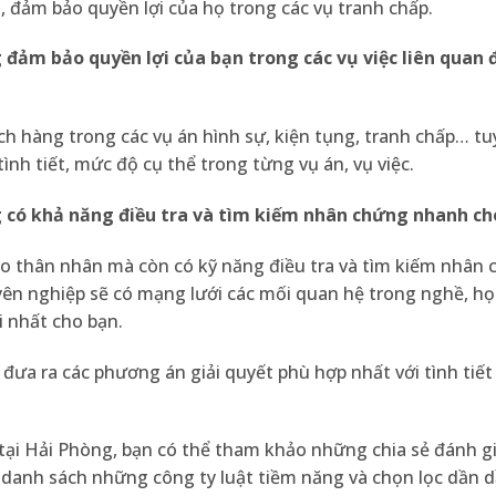
 đảm bảo quyền lợi của họ trong các vụ tranh chấp.
g
đảm bảo quyền lợi của bạn trong các vụ việc liên quan 
ch hàng trong các vụ án hình sự, kiện tụng, tranh chấp… tu
nh tiết, mức độ cụ thể trong từng vụ án, vụ việc.
g
có khả năng điều tra và tìm kiếm nhân chứng nhanh c
cho thân nhân mà còn có kỹ năng điều tra và tìm kiếm nhân
yên nghiệp sẽ có mạng lưới các mối quan hệ trong nghề, họ
i nhất cho bạn.
ưa ra các phương án giải quyết phù hợp nhất với tình tiết
 tại Hải Phòng, bạn có thể tham khảo những chia sẻ đánh g
 danh sách những công ty luật tiềm năng và chọn lọc dần 