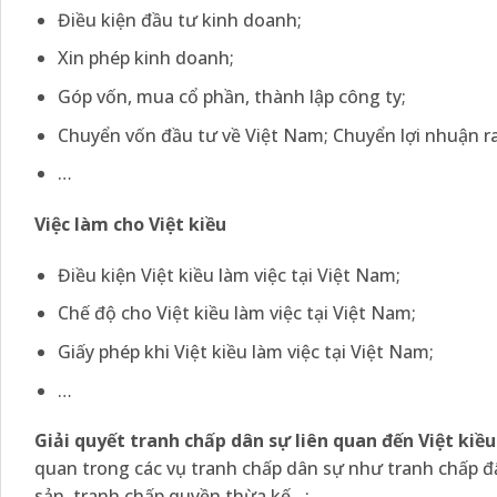
Điều kiện đầu tư kinh doanh;
Xin phép kinh doanh;
Góp vốn, mua cổ phần, thành lập công ty;
Chuyển vốn đầu tư về Việt Nam; Chuyển lợi nhuận r
…
Việc làm cho Việt kiều
Điều kiện Việt kiều làm việc tại Việt Nam;
Chế độ cho Việt kiều làm việc tại Việt Nam;
Giấy phép khi Việt kiều làm việc tại Việt Nam;
…
Giải quyết tranh chấp dân sự liên quan đến Việt kiều
quan trong các vụ tranh chấp dân sự như tranh chấp đất
sản, tranh chấp quyền thừa kế…;