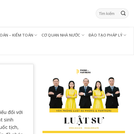
TOÁN – KIỂM TOÁN
CƠ QUAN NHÀ NƯỚC
ĐÀO TẠO PHÁP LÝ
ếu đối với
t sinh
uốc tịch,