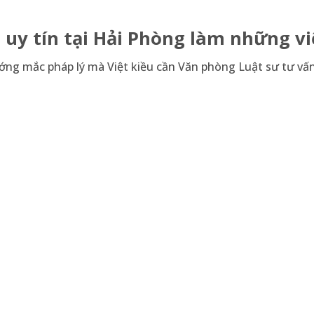
 uy tín tại Hải Phòng làm những vi
ướng mắc pháp lý mà Việt kiều cần Văn phòng Luật sư tư vấn