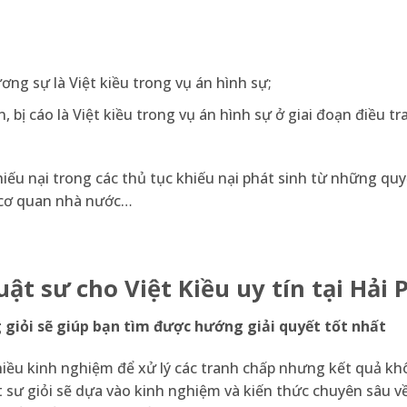
ơng sự là Việt kiều trong vụ án hình sự;
 bị cáo là Việt kiều trong vụ án hình sự ở giai đoạn điều tra
khiếu nại trong các thủ tục khiếu nại phát sinh từ những quy
 cơ quan nhà nước…
ật sư cho Việt Kiều uy tín tại Hải
g
giỏi sẽ giúp bạn tìm được hướng giải quyết tốt nhất
hiều kinh nghiệm để xử lý các tranh chấp nhưng kết quả k
t sư giỏi sẽ dựa vào kinh nghiệm và kiến thức chuyên sâu v