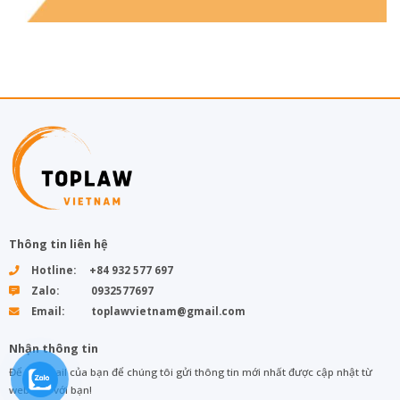
Thông tin liên hệ
Hotline: +84 932 577 697
Zalo: 0932577697
Email: toplawvietnam@gmail.com
Nhận thông tin
Để lại email của bạn để chúng tôi gửi thông tin mới nhất được cập nhật từ
web đến với bạn!