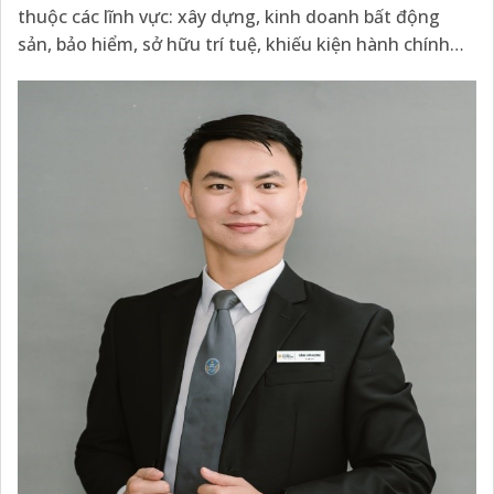
thuộc các lĩnh vực: xây dựng, kinh doanh bất động
sản, bảo hiểm, sở hữu trí tuệ, khiếu kiện hành chính…