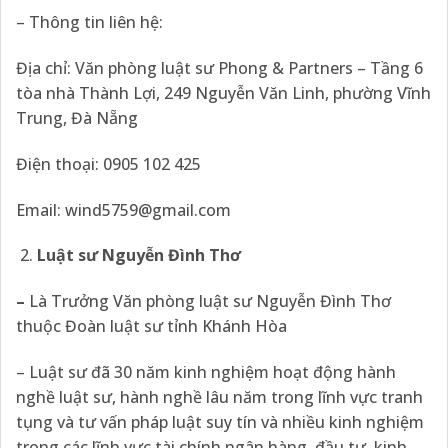
– Thông tin liên hệ:
Địa chỉ: Văn phòng luật sư Phong & Partners – Tầng 6
tòa nhà Thành Lợi, 249 Nguyễn Văn Linh, phường Vĩnh
Trung, Đà Nẵng
Điện thoại: 0905 102 425
Email:
wind5759@gmail.com
Luật sư Nguyễn Đình Thơ
–
Là Trưởng Văn phòng luật sư Nguyễn Đình Thơ
thuộc Đoàn luật sư tỉnh Khánh Hòa
– Luật sư đã 30 năm kinh nghiệm hoạt động hành
nghề luật sư, hành nghề lâu năm trong lĩnh vực tranh
tụng và tư vấn pháp luật suy tín và nhiều kinh nghiệm
trong các lĩnh vực tài chính ngân hàng, đầu tư, kinh