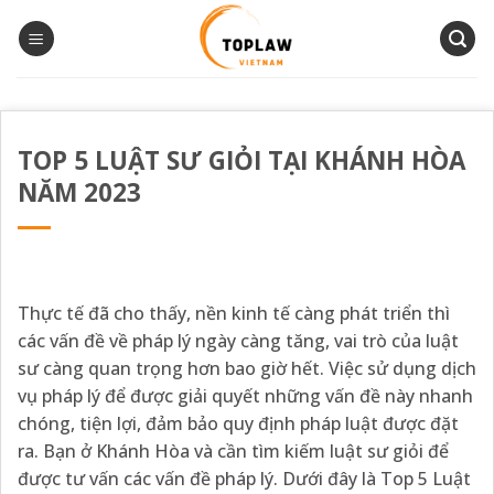
Bỏ
qua
nội
dung
TOP 5 LUẬT SƯ GIỎI TẠI KHÁNH HÒA
NĂM 2023
Thực tế đã cho thấy, nền kinh tế càng phát triển thì
các vấn đề về pháp lý ngày càng tăng, vai trò của luật
sư càng quan trọng hơn bao giờ hết. Việc sử dụng dịch
vụ pháp lý để được giải quyết những vấn đề này nhanh
chóng, tiện lợi, đảm bảo quy định pháp luật được đặt
ra. Bạn ở Khánh Hòa và cần tìm kiếm luật sư giỏi để
được tư vấn các vấn đề pháp lý. Dưới đây là Top 5 Luật