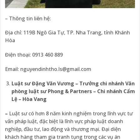
– Thông tin liên hệ:
Địa chỉ: 119B Ngô Gia Tự, TP. Nha Trang, tỉnh Khánh
Hòa
Điện thoại: 0913 460 889
Email: nguyendinhtho.ls@gmail.com
Luật sư Đặng Văn Vương
–
Trưởng chi nhánh Văn
phòng luật sư Phong & Partners – Chi nhánh Cẩm
Lệ
– Hòa Vang
–
Luật sư có hơn 8 năm kinh nghiệm trong lĩnh vực tư
vấn pháp luật, đặc biệt là lĩnh vực pháp luật doanh
nghiệp, đầu tư, lao động và thương mại. Đại diện
khách hàng tham gia tranh tụng trong các vụ án