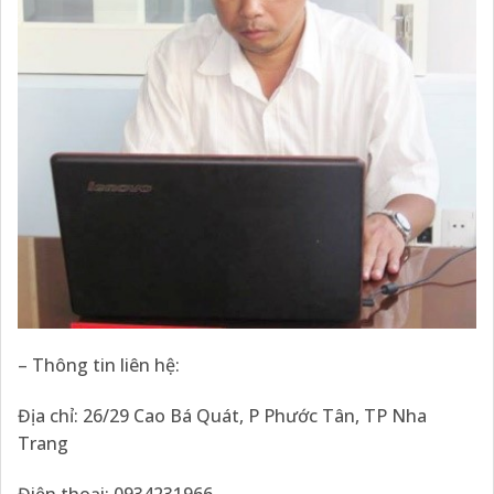
– Thông tin liên hệ:
Địa chỉ: 26/29 Cao Bá Quát, P Phước Tân, TP Nha
Trang
Điện thoại: 0934231966