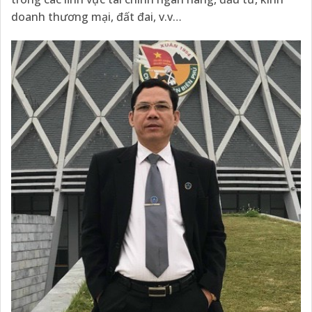
doanh thương mại, đất đai, v.v…