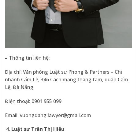
–
Thông tin liên hệ:
Địa chỉ: Văn phòng Luật sư Phong & Partners – Chi
nhánh Cẩm Lệ, 346 Cách mạng tháng tám, quận Cẩm
Lệ, Đà Nẵng
Điện thoại: 0901 955 099
Email: vuongdang.lawyer@gmail.com
Luật sư Trần Thị Hiểu