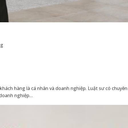
ng
 khách hàng là cá nhân và doanh nghiệp. Luật sư có chuyê
, doanh nghiệp…