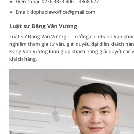
Điện thoại: 0236 3823 406 – 3868 677
Email: dophaplawoffice@gmail.com
Luật sư Đặng Văn Vương
Luật sư Đặng Văn Vương – Trưởng chi nhánh Văn phòng
nghiệm tham gia tư vấn, giải quyết, đại diện khách hàng
Đặng Văn Vương luôn giúp khách hàng giải quyết các v
khách hàng.