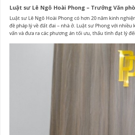
Luật sư Lê Ngô Hoài Phong – Trưởng Văn phò
Luật sư Lê Ngô Hoài Phong có hơn 20 năm kinh nghiệm 
đề pháp lý về đất đai – nhà ở. Luật sư Phong với nhiề
vấn và đưa ra các phương án tối ưu, thấu tình đạt lý đ