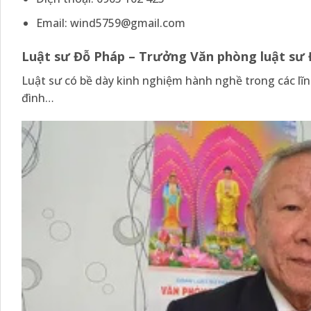
Email:
wind5759@gmail.com
Luật sư Đỗ Pháp – Trưởng Văn phòng luật sư
Luật sư có bề dày kinh nghiệm hành nghề trong các lĩnh
đình…