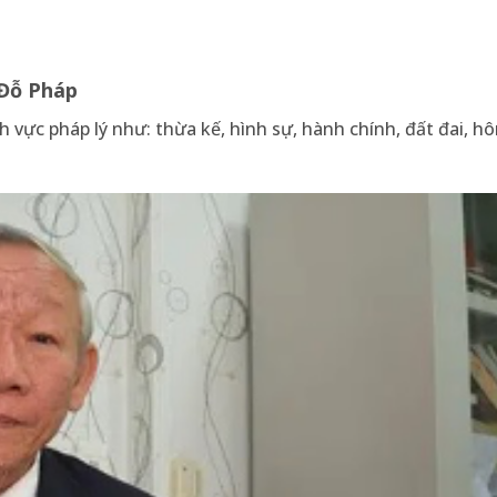
 Đỗ Pháp
 vực pháp lý như: thừa kế, hình sự, hành chính, đất đai, h