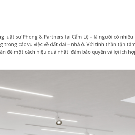
 luật sư Phong & Partners tại Cẩm Lệ – là người có nhiều
 trong các vụ việc về đất đai – nhà ở. Với tinh thần tận tâ
ấn đề một cách hiệu quả nhất, đảm bảo quyền và lợi ích hợ