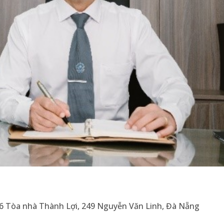
g 6 Tòa nhà Thành Lợi, 249 Nguyễn Văn Linh, Đà Nẵng