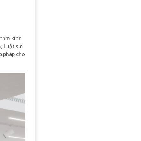
 năm kinh
m, Luật sư
p pháp cho