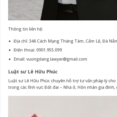
Thông tin liên hệ:
Địa chỉ: 346 Cách Mạng Tháng Tám, Cẩm Lệ, Đà Nẵ
Điện thoại: 0901.955.099
Email: vuongdang.lawyer@gmail.com
Luật sư Lê Hữu Phúc
Luật sư Lê Hữu Phúc chuyên hỗ trợ tư vấn pháp lý cho
trong các lĩnh vực Đất đai – Nhà ở, Hôn nhân gia đình