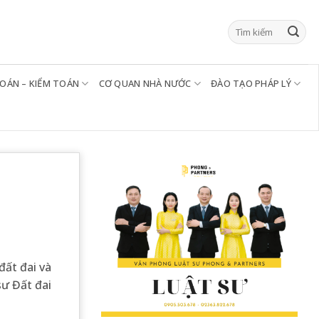
TOÁN – KIỂM TOÁN
CƠ QUAN NHÀ NƯỚC
ĐÀO TẠO PHÁP LÝ
đất đai và
sư Đất đai