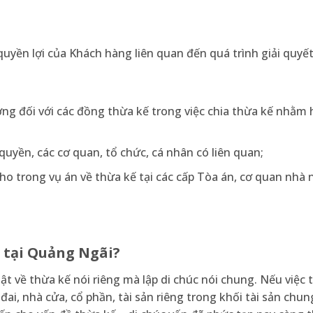
uyền lợi của Khách hàng liên quan đến quá trình giải quyết 
ợng đối với các đồng thừa kế trong việc chia thừa kế nhằm
quyền, các cơ quan, tổ chức, cá nhân có liên quan;
cho trong vụ án về thừa kế tại các cấp Tòa án, cơ quan nhà
c tại Quảng Ngãi?
t về thừa kế nói riêng mà lập di chúc nói chung. Nếu việc 
đai, nhà cửa, cổ phần, tài sản riêng trong khối tài sản chu