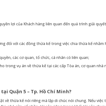
uyền lợi của Khách hàng liên quan đến quá trình giải quyết 
ợng đối với các đồng thừa kế trong việc chia thừa kế nhằm
quyền, các cơ quan, tổ chức, cá nhân có liên quan;
cho trong vụ án về thừa kế tại các cấp Tòa án, cơ quan nhà
 tại Quận 5 – Tp. Hồ Chí Minh?
t về thừa kế nói riêng mà lập di chúc nói chung. Nếu việc 