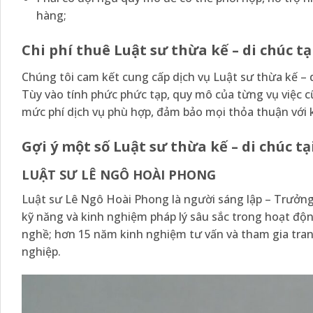
hàng;
Chi phí thuê Luật sư thừa kế – di chúc t
Chúng tôi cam kết cung cấp dịch vụ Luật sư thừa kế – d
Tùy vào tính phức phức tạp, quy mô của từng vụ việc 
mức phí dịch vụ phù hợp, đảm bảo mọi thỏa thuận với 
Gợi ý một số Luật sư thừa kế – di chúc tạ
LUẬT SƯ LÊ NGÔ HOÀI PHONG
Luật sư Lê Ngô Hoài Phong là người sáng lập – Trưởng
kỹ năng và kinh nghiệm pháp lý sâu sắc trong hoạt độ
nghề; hơn 15 năm kinh nghiệm tư vấn và tham gia tran
nghiệp.