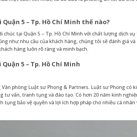
ại Quận 5 – Tp. Hồ Chí Minh thế nào?
i chúc tại Quận 5 – Tp. Hồ Chí Minh với chất lượng dịch vụ 
cũng như nhu cầu của khách hàng, chúng tôi sẽ đánh giá và
khách hàng luôn rõ ràng và minh bạch.
i Quận 5 – Tp. Hồ Chí Minh
 Văn phòng Luật sư Phong & Partners. Luật sư Phong có ki
ng tư vấn, tranh tụng và đào tạo. Có hơn 20 năm kinh nghi
h tụng bảo vệ quyền và lợi ích hợp pháp cho nhiều cá nhân