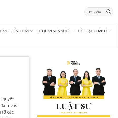
TOÁN – KIỂM TOÁN
CƠ QUAN NHÀ NƯỚC
ĐÀO TẠO PHÁP LÝ
i quyết
p đảm bảo
 rõ các