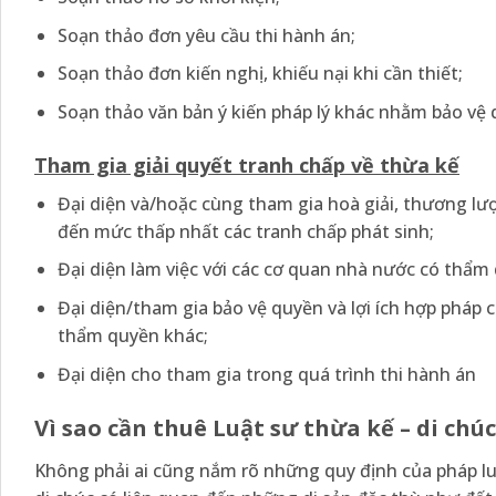
Soạn thảo đơn yêu cầu thi hành án;
Soạn thảo đơn kiến nghị, khiếu nại khi cần thiết;
Soạn thảo văn bản ý kiến pháp lý khác nhằm bảo vệ q
Tham gia giải quyết tranh chấp về thừa kế
Đại diện và/hoặc cùng tham gia hoà giải, thương lư
đến mức thấp nhất các tranh chấp phát sinh;
Đại diện làm việc với các cơ quan nhà nước có thẩm 
Đại diện/tham gia bảo vệ quyền và lợi ích hợp pháp 
thẩm quyền khác;
Đại diện cho tham gia trong quá trình thi hành án
Vì sao cần thuê Luật sư thừa kế – di chúc
Không phải ai cũng nắm rõ những quy định của pháp luậ