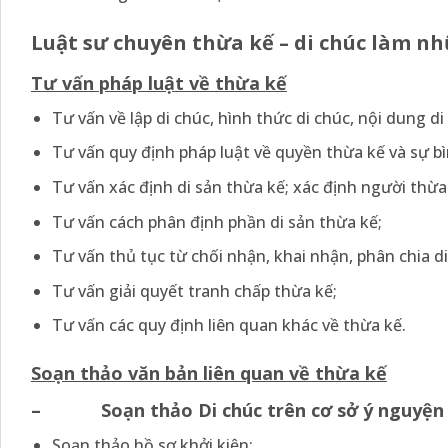
Luật sư chuyên thừa kế – di chúc làm nh
Tư vấn pháp luật về thừa kế
Tư vấn về lập di chúc, hình thức di chúc, nội dung di 
Tư vấn quy định pháp luật về quyền thừa kế và sự b
Tư vấn xác định di sản thừa kế; xác định người thừa 
Tư vấn cách phân định phần di sản thừa kế;
Tư vấn thủ tục từ chối nhận, khai nhận, phân chia di
Tư vấn giải quyết tranh chấp thừa kế;
Tư vấn các quy định liên quan khác về thừa kế.
Soạn thảo văn bản liên quan về thừa kế
– Soạn thảo Di chúc trên cơ sở ý nguyện củ
Soạn thảo hồ sơ khởi kiện;