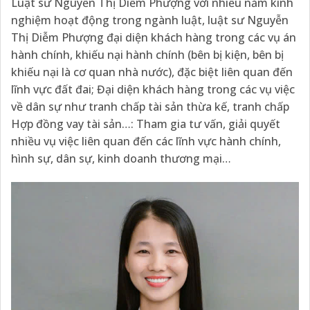
Luật sư Nguyễn Thị Diễm Phượng với nhiều năm kinh
nghiệm hoạt động trong ngành luật, luật sư Nguyễn
Thị Diễm Phượng đại diện khách hàng trong các vụ án
hành chính, khiếu nại hành chính (bên bị kiện, bên bị
khiếu nại là cơ quan nhà nước), đặc biệt liên quan đến
lĩnh vực đất đai; Đại diện khách hàng trong các vụ việc
về dân sự như tranh chấp tài sản thừa kế, tranh chấp
Hợp đồng vay tài sản…: Tham gia tư vấn, giải quyết
nhiều vụ việc liên quan đến các lĩnh vực hành chính,
hình sự, dân sự, kinh doanh thương mại…