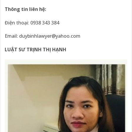
Thông tin liên hệ:
Điện thoại: 0938 343 384
Email:
duybinhlawyer@yahoo.com
LUẬT SƯ TRỊNH THỊ HẠNH