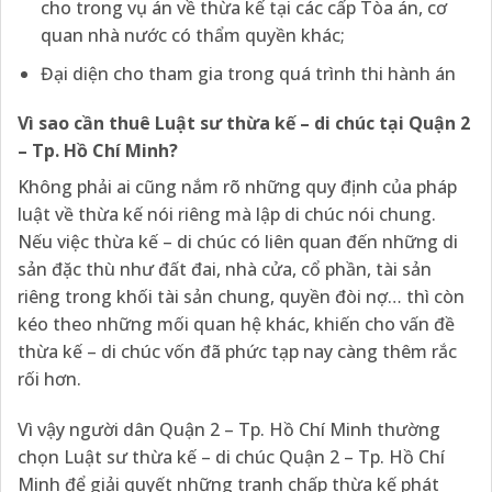
cho trong vụ án về thừa kế tại các cấp Tòa án, cơ
quan nhà nước có thẩm quyền khác;
Đại diện cho tham gia trong quá trình thi hành án
Vì sao cần thuê Luật sư thừa kế – di chúc tại Quận 2
– Tp. Hồ Chí Minh?
Không phải ai cũng nắm rõ những quy định của pháp
luật về thừa kế nói riêng mà lập di chúc nói chung.
Nếu việc thừa kế – di chúc có liên quan đến những di
sản đặc thù như đất đai, nhà cửa, cổ phần, tài sản
riêng trong khối tài sản chung, quyền đòi nợ… thì còn
kéo theo những mối quan hệ khác, khiến cho vấn đề
thừa kế – di chúc vốn đã phức tạp nay càng thêm rắc
rối hơn.
Vì vậy người dân Quận 2 – Tp. Hồ Chí Minh thường
chọn Luật sư thừa kế – di chúc Quận 2 – Tp. Hồ Chí
Minh để giải quyết những tranh chấp thừa kế phát