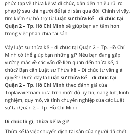
phức tạp về thừa kế và di chúc, dẫn đến nhiều rủi ro
pháp lý sau khi người để lại di sản qua đời. Chính vì vậy,
tìm kiếm sự hỗ trợ từ
L
uật sư thừa kế – di chúc tại
Quận 2 – Tp. Hồ Chí Minh
sẽ giúp bạn an tâm hơn
trong việc phân chia tài sản.
Vậy luật sư thừa kế – di chúc tại Quận 2 – Tp. Hồ Chí
Minh có thể giúp bạn những gì? Nếu bạn đang gặp
vướng mắc về các vấn đề liên quan đến thừa kế, di
chúc? Bạn cần Luật sư Thừa kế – Di chúc tư vấn giải
quyết? Dưới đây là
Luật sư thừa kế – di chúc tại
Quận 2 – Tp. Hồ Chí Minh
theo đánh giá của
Toplawvietnam dựa trên mức độ uy tín, năng lực, kinh
nghiệm, quy mô, và tính chuyên nghiệp của các Luật
sư tại Quận 2 – Tp. Hồ Chí Minh.
Di chúc là gì, thừa kế là gì?
Thừa kế là việc chuyển dịch tài sản của người đã chết