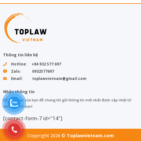
Thông tin liên hệ
Hotline: +84 932 577 697
Zalo: 0932577697
Email: toplawvietnam@gmail.com
Nhận thông tin
Để lại email của bạn để chúng tôi gửi thông tin mới nhất được cập nhật từ
web đến với bạn!
[contact-form-7 id="14"]
Copyright 2026 ©
Toplawvietnam.com