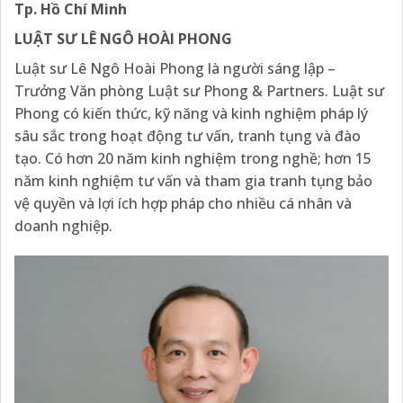
Tp. Hồ Chí Minh
LUẬT SƯ LÊ NGÔ HOÀI PHONG
Luật sư Lê Ngô Hoài Phong là người sáng lập –
Trưởng Văn phòng Luật sư Phong & Partners. Luật sư
Phong có kiến thức, kỹ năng và kinh nghiệm pháp lý
sâu sắc trong hoạt động tư vấn, tranh tụng và đào
tạo. Có hơn 20 năm kinh nghiệm trong nghề; hơn 15
năm kinh nghiệm tư vấn và tham gia tranh tụng bảo
vệ quyền và lợi ích hợp pháp cho nhiều cá nhân và
doanh nghiệp.