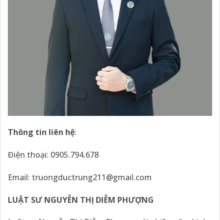
Thông tin liên hệ
:
Điện thoại: 0905.794.678
Email:
truongductrung211@gmail.com
LUẬT SƯ NGUYỄN THỊ DIỄM PHƯỢNG