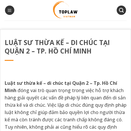
Bỏ
qua
nội
dung
LUẬT SƯ THỪA KẾ – DI CHÚC TẠI
QUẬN 2 – TP. HỒ CHÍ MINH
Luật sư thừa kế – di chúc tại Quận 2 – Tp. Hồ Chí
Minh
đóng vai trò quan trọng trong việc hỗ trợ khách
hàng giải quyết các vấn đề pháp lý liên quan đến di sản
thừa kế và di chúc. Việc lập di chúc đúng quy định pháp
luật không chỉ giúp đảm bảo quyền lợi cho người thừa
kế mà còn tránh được các tranh chấp không đáng có.
Tuy nhiên, không phải ai cũng hiểu rõ các quy định