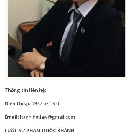
Thông tin liên hệ:
Điện thoại
:
0937 621 936
Email
:
hanh.hmlaw@gmail.com
LUẬT SƯ PHẠM QUỐC KHÁNH