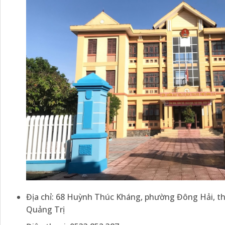
Địa chỉ: 68 Huỳnh Thúc Kháng, phường Đông Hải, t
Quảng Trị