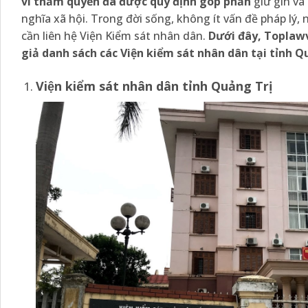
vi thẩm quyền đã được quy định góp phần
giữ gìn và
nghĩa xã hội. Trong đời sống, không ít vấn đề pháp lý,
cần liên hệ Viện Kiểm sát nhân dân.
Dưới đây, Toplaw
giả danh sách các Viện kiểm sát nhân dân tại tỉnh Qua
Viện kiểm sát nhân dân tỉnh Quảng Trị