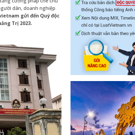
 tăng cường pháp chế chủ
 người dân, doanh nghiệp
vietnam gửi đến Quý độc
̉ng Trị 2023.