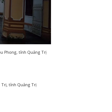
riệu Phong, tỉnh Quảng Trị
rị, tỉnh Quảng Trị