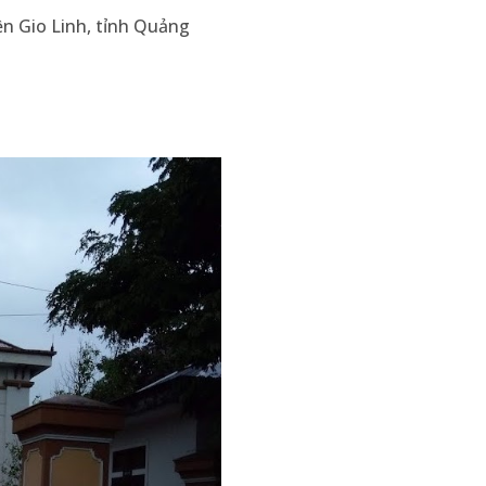
yện Gio Linh, tỉnh Quảng