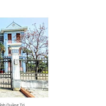
 tỉnh Quảng Trị