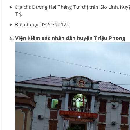
Địa chỉ: Đường Hai Tháng Tư, thị trấn Gio Linh, hu
Trị.
Điện thoại: 0915.264.123
Viện kiểm sát nhân dân
huyện
Triệu Phong