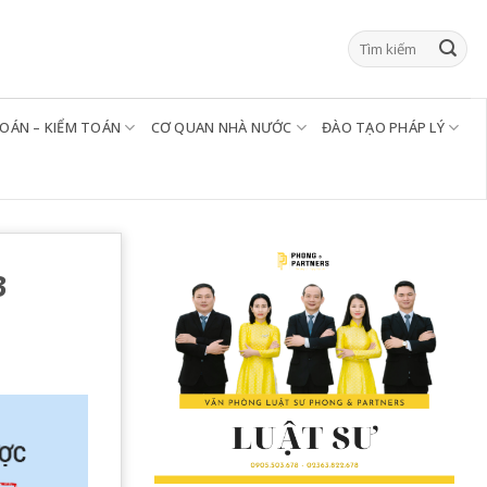
TOÁN – KIỂM TOÁN
CƠ QUAN NHÀ NƯỚC
ĐÀO TẠO PHÁP LÝ
3