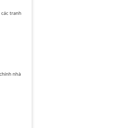
t các tranh
 chính nhà