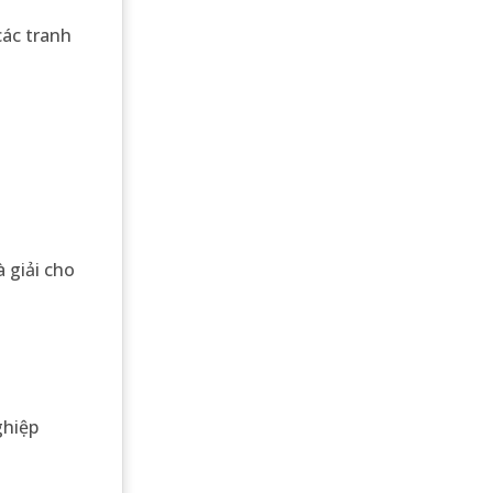
các tranh
 giải cho
ghiệp