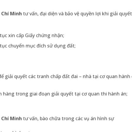
ồ Chí Minh
tư vấn, đại diện và bảo vệ quyền lợi khi giải quyế
tục xin cấp Giấy chứng nhận;
 tục chuyển mục đích sử dụng đất;
để giải quyết các tranh chấp đất đai – nhà tại cơ quan hành
h hàng trong giai đoạn giải quyết tại cơ quan thi hành án;
ồ Chí Minh
tư vấn, bào chữa trong các vụ án hình sự