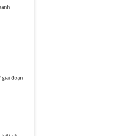
doanh
 giai đoạn