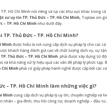
TP. Hồ Chí Minh nói riêng và tại các khu vực khác trong cả
t sư uy tín TP. Thủ Đức – TP. Hồ Chí Minh,
Toplaw xin giớ
ức – TP. Hồ Chí Minh
như dưới đây.
ại TP. Thủ Đức – TP. Hồ Chí Minh?
hí Minh
được hiểu là nơi cung cấp dịch vụ pháp lý cho các cá
ược khách hàng đánh giá cao về chất lượng dịch vụ, sự tận
i TP. Thủ Đức – TP. Hồ Chí Minh
phải được xây dựng từ độ
 và khả năng xử lý hiệu quả các vấn đề pháp lý phức tạp. 
ồ Chí Minh
phải có giấy phép hành nghề được cấp bởi các c
Đức – TP. Hồ Chí Minh làm những việc gì?
hí Minh
cung cấp dịch vụ pháp lý uy tín, chuyên nghiệp và h
hôn nhân – gia đình, thu hồi công nợ, doanh nghiệp – đầu tư