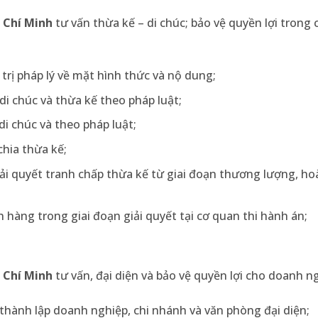
ồ Chí Minh
tư vấn thừa kế – di chúc; bảo vệ quyền lợi trong 
 trị pháp lý về mặt hình thức và nộ dung;
di chúc và thừa kế theo pháp luật;
di chúc và theo pháp luật;
chia thừa kế;
iải quyết tranh chấp thừa kế từ giai đoạn thương lượng, hoà
h hàng trong giai đoạn giải quyết tại cơ quan thi hành án;
ồ Chí Minh
tư vấn, đại diện và bảo vệ quyền lợi cho doanh n
 thành lập doanh nghiệp, chi nhánh và văn phòng đại diện;