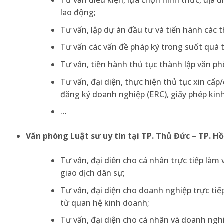
Tư vấn điều kiện, lựa chọn hình thức, địa đ
lao động;
Tư vấn, lập dự án đầu tư và tiến hành các 
Tư vấn các vấn đề pháp ký trong suốt quá t
Tư vấn, tiền hành thủ tục thành lập văn ph
Tư vấn, đại diện, thực hiện thủ tục xin cấ
đăng ký doanh nghiệp (ERC), giấy phép kin
…
Văn phòng Luật sư uy tín tại TP. Thủ Đức – TP. H
Tư vấn, đại diên cho cá nhân trực tiếp làm 
giao dịch dân sự;
Tư vấn, đại diện cho doanh nghiệp trực tiế
từ quan hệ kinh doanh;
Tư vấn, đại diện cho cá nhân và doanh nghi