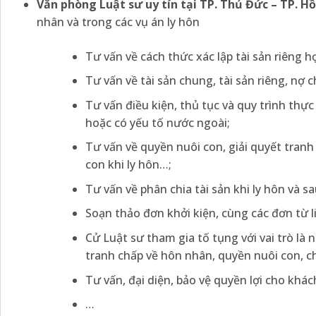
Văn phòng Luật sư uy tín tại TP. Thủ Đức – TP. H
nhân và trong các vụ án ly hôn
Tư vấn về cách thức xác lập tài sản riêng h
Tư vấn về tài sản chung, tài sản riêng, nợ
Tư vấn điều kiện, thủ tục và quy trình thự
hoặc có yếu tố nước ngoài;
Tư vấn về quyền nuôi con, giải quyết tran
con khi ly hôn…;
Tư vấn về phân chia tài sản khi ly hôn và sa
Soạn thảo đơn khởi kiện, cùng các đơn từ l
Cử Luật sư tham gia tố tụng với vai trò là 
tranh chấp về hôn nhân, quyền nuôi con, chi
Tư vấn, đại diện, bảo vệ quyền lợi cho khác
…