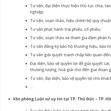
Tư vấn, đại diện thực hiện thủ tục chia, t
nghiệp;
Tư vấn, soạn thảo, hiệu chỉnh bộ quy chuẩn
Tư vấn phát hành trái phiếu, cổ phiếu;
Tư vấn, soạn thảo và tham gia đàm phán h
Tư vấn đăng ký bảo hộ thương hiệu, bảo hộ
Tư vấn giải quyết tranh chấp liên quan đế
Đại diện, bảo vệ quyền lợi để giải quyết c
thương lượng, hoà giải cho đến giai đoạn g
Tư vấn, đại diện, bảo vệ quyền lợi cho khác
…
Văn phòng Luật sư uy tín tại TP. Thủ Đức – TP. H