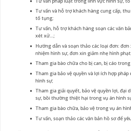
Tư vấn pháp luật trong lĩnh vực hình sự, tố
Tư vấn và hỗ trợ khách hàng cung cấp, thu 
tố tụng;
Tư vấn, hỗ trợ khách hàng soạn các văn bản t
xét xử…;
Hướng dẫn và soạn thảo các loại đơn: đơn x
nhiệm hình sự, đơn xin giảm nhẹ hình phạt
Tham gia bào chữa cho bị can, bị cáo trong v
Tham gia bảo vệ quyền và lợi ích hợp pháp 
hình sự;
Tham gia giải quyết, bảo vệ quyền lợi, đại
sự, bồi thường thiệt hại trong vụ án hình s
Tham gia bào chữa, bảo vệ trong vụ án hì
Tư vấn, soạn thảo các văn bản hồ sơ để yê