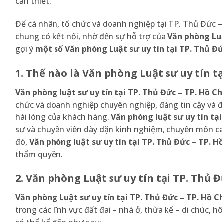
cần thiết.
Để cá nhân, tổ chức và doanh nghiệp tại TP. Thủ Đức – 
chung có kết nối, nhờ đến sự hỗ trợ của
Văn phòng Luậ
gợi ý
một số Văn phòng Luật sư uy tín tại TP. Thủ Đ
1. Thế nào là Văn phòng Luật sư uy tín t
Văn phòng luật sư uy tín tại TP. Thủ Đức – TP. Hồ C
chức và doanh nghiệp chuyên nghiệp, đáng tin cậy và đ
hài lòng của khách hàng.
Văn phòng luật sư uy tín tạ
sư và chuyên viên dày dặn kinh nghiệm, chuyên môn cao
đó,
Văn phòng luật sư uy tín tại TP. Thủ Đức – TP. H
thẩm quyền.
2. Văn phòng Luật sư uy tín tại TP. Thủ 
Văn phòng Luật sư uy tín tại TP. Thủ Đức – TP. Hồ C
trong các lĩnh vực đất đai – nhà ở, thừa kế – di chúc, 