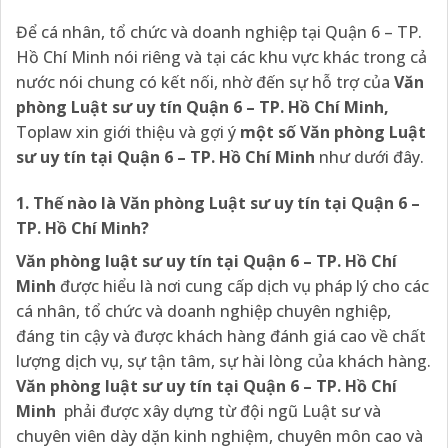
Để cá nhân, tổ chức và doanh nghiệp tại Quận 6 – TP.
Hồ Chí Minh nói riêng và tại các khu vực khác trong cả
nước nói chung có kết nối, nhờ đến sự hỗ trợ của
Văn
phòng Luật sư uy tín Quận 6 – TP. Hồ Chí Minh,
Toplaw xin giới thiệu và gợi ý
một số Văn phòng Luật
sư uy tín tại Quận 6 – TP. Hồ Chí Minh
như dưới đây.
1. Thế nào là Văn phòng Luật sư uy tín tại Quận 6 –
TP. Hồ Chí Minh?
Văn phòng luật sư uy tín tại Quận 6 – TP. Hồ Chí
Minh
được hiểu là nơi cung cấp dịch vụ pháp lý cho các
cá nhân, tổ chức và doanh nghiệp chuyên nghiệp,
đáng tin cậy và được khách hàng đánh giá cao về chất
lượng dịch vụ, sự tận tâm, sự hài lòng của khách hàng.
Văn phòng luật sư uy tín tại Quận 6 – TP. Hồ Chí
Minh
phải được xây dựng từ đội ngũ Luật sư và
chuyên viên dày dặn kinh nghiệm, chuyên môn cao và