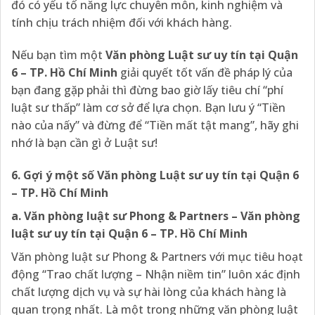
đó có yếu tố năng lực chuyên môn, kinh nghiệm và
tính chịu trách nhiệm đối với khách hàng.
Nếu bạn tìm một
Văn phòng Luật sư uy tín tại Quận
6 – TP. Hồ Chí Minh
giải quyết tốt vấn đề pháp lý của
bạn đang gặp phải thì đừng bao giờ lấy tiêu chí “phí
luật sư thấp” làm cơ sở để lựa chọn. Bạn lưu ý “Tiền
nào của nấy” và đừng để “Tiền mất tật mang”, hãy ghi
nhớ là bạn cần gì ở Luật sư!
6. Gợi ý một số Văn phòng Luật sư uy tín tại Quận 6
– TP. Hồ Chí Minh
a. Văn phòng luật sư Phong & Partners – Văn phòng
luật sư uy tín tại Quận 6 – TP. Hồ Chí Minh
Văn phòng luật sư Phong & Partners với mục tiêu hoạt
động “Trao chất lượng – Nhận niềm tin” luôn xác định
chất lượng dịch vụ và sự hài lòng của khách hàng là
quan trọng nhất. Là một trong những văn phòng luật