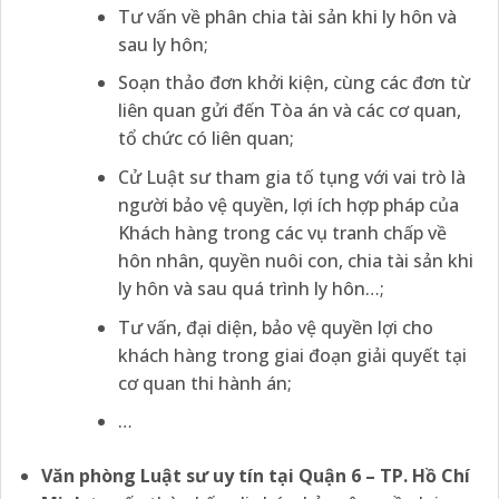
Tư vấn về phân chia tài sản khi ly hôn và
sau ly hôn;
Soạn thảo đơn khởi kiện, cùng các đơn từ
liên quan gửi đến Tòa án và các cơ quan,
tổ chức có liên quan;
Cử Luật sư tham gia tố tụng với vai trò là
người bảo vệ quyền, lợi ích hợp pháp của
Khách hàng trong các vụ tranh chấp về
hôn nhân, quyền nuôi con, chia tài sản khi
ly hôn và sau quá trình ly hôn…;
Tư vấn, đại diện, bảo vệ quyền lợi cho
khách hàng trong giai đoạn giải quyết tại
cơ quan thi hành án;
…
Văn phòng Luật sư uy tín tại Quận 6 – TP. Hồ Chí