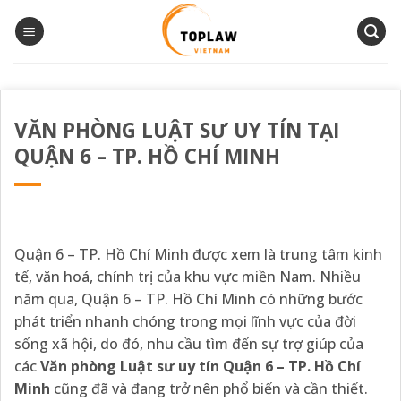
Bỏ
qua
nội
dung
VĂN PHÒNG LUẬT SƯ UY TÍN TẠI
QUẬN 6 – TP. HỒ CHÍ MINH
Quận 6 – TP. Hồ Chí Minh được xem là trung tâm kinh
tế, văn hoá, chính trị của khu vực miền Nam. Nhiều
năm qua, Quận 6 – TP. Hồ Chí Minh có những bước
phát triển nhanh chóng trong mọi lĩnh vực của đời
sống xã hội, do đó, nhu cầu tìm đến sự trợ giúp của
các
Văn phòng Luật sư uy tín Quận 6 – TP. Hồ Chí
Minh
cũng đã và đang trở nên phổ biến và cần thiết.