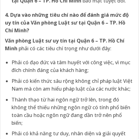
tại Quận 6 – TP. Hồ Chí Minh
bảo mật tuyệt đối.
4. Dựa vào những tiêu chí nào để đánh giá mức độ
uy tín của Văn phòng Luật sư tại Quận 6 – TP. Hồ
Chí Minh?
Văn phòng Luật sư uy tín tại Quận 6 – TP. Hồ Chí
Minh
phải có các tiêu chí trọng như dưới đây:
Phải có đạo đức và tâm huyết với công việc, vì mục
đích chính đáng của khách hàng;
Phải có kiến thức sâu rộng không chỉ pháp luật Việt
Nam mà còn am hiểu pháp luật của các nước khác;
Thành thạo từ hai ngôn ngữ trở lên, trong đó
không thể thiếu những ngôn ngữ có tính phổ biến
toàn cầu hoặc ngôn ngữ đang dần trở nên phổ
biến;
Phải có khả năng tư duy, nhân diện và giải quyết