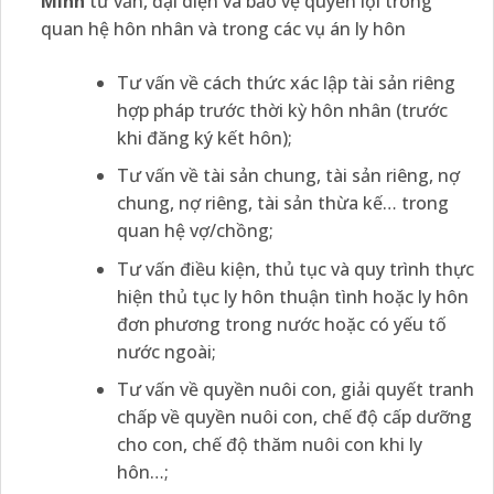
Minh
tư vấn, đại diện và bảo vệ quyền lợi trong
quan hệ hôn nhân và trong các vụ án ly hôn
Tư vấn về cách thức xác lập tài sản riêng
hợp pháp trước thời kỳ hôn nhân (trước
khi đăng ký kết hôn);
Tư vấn về tài sản chung, tài sản riêng, nợ
chung, nợ riêng, tài sản thừa kế… trong
quan hệ vợ/chồng;
Tư vấn điều kiện, thủ tục và quy trình thực
hiện thủ tục ly hôn thuận tình hoặc ly hôn
đơn phương trong nước hoặc có yếu tố
nước ngoài;
Tư vấn về quyền nuôi con, giải quyết tranh
chấp về quyền nuôi con, chế độ cấp dưỡng
cho con, chế độ thăm nuôi con khi ly
hôn…;