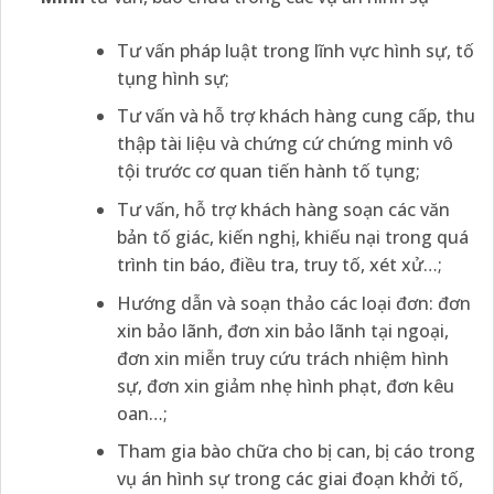
Tư vấn pháp luật trong lĩnh vực hình sự, tố
tụng hình sự;
Tư vấn và hỗ trợ khách hàng cung cấp, thu
thập tài liệu và chứng cứ chứng minh vô
tội trước cơ quan tiến hành tố tụng;
Tư vấn, hỗ trợ khách hàng soạn các văn
bản tố giác, kiến nghị, khiếu nại trong quá
trình tin báo, điều tra, truy tố, xét xử…;
Hướng dẫn và soạn thảo các loại đơn: đơn
xin bảo lãnh, đơn xin bảo lãnh tại ngoại,
đơn xin miễn truy cứu trách nhiệm hình
sự, đơn xin giảm nhẹ hình phạt, đơn kêu
oan…;
Tham gia bào chữa cho bị can, bị cáo trong
vụ án hình sự trong các giai đoạn khởi tố,