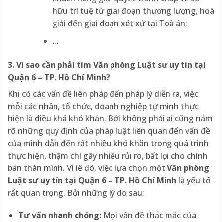
hữu trí tuệ từ giai đoạn thương lượng, hoà
giải đến giai đoạn xét xử tại Toà án;
…
3. Vì sao cần phải tìm Văn phòng Luật sư uy tín tại
Quận 6 – TP. Hồ Chí Minh?
Khi có các vấn đề liên pháp đến pháp lý diễn ra, việc
mỗi các nhân, tổ chức, doanh nghiệp tự mình thực
hiện là điều khá khó khăn. Bởi không phải ai cũng nắm
rõ những quy định của pháp luật liên quan đến vấn đề
của mình dẫn đến rất nhiều khó khăn trong quá trình
thực hiện, thậm chí gây nhiều rủi ro, bất lợi cho chính
bản thân mình. Vì lẽ đó, việc lựa chọn một
Văn phòng
Luật sư uy tín tại Quận 6 – TP. Hồ Chí Minh
là yếu tố
rất quan trọng. Bởi những lý do sau:
Tư vấn nhanh chóng:
Mọi vấn đề thắc mắc của