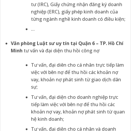
tư (IRC), Giấy chứng nhận đăng ký doanh
nghiệp (ERC), giấy phép kinh doanh của
từng ngành nghề kinh doanh có điều kiện;
…
Văn phòng Luật sư uy tín tại Quận 6 – TP. Hồ Chí
Minh
tư vấn và đại diện thu hồi công nợ
Tư vấn, đại diên cho cá nhân trực tiếp làm
việc với bên nợ để thu hồi các khoản nợ
vay, khoản nợ phát sinh từ giao dịch dân
sự;
Tư vấn, đại diện cho doanh nghiệp trực
tiếp làm việc với bên nợ để thu hồi các
khoản nợ vay, khoản nợ phát sinh từ quan
hệ kinh doanh;
Tư vấn, đại diện cho cá nhân và doanh