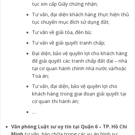
tục xin cấp Giấy chứng nhận;
Tư vấn, đại diện khách hàng thực hiện thủ
tục chuyển mục đích sử dụng đất;
Tư vấn về giải tỏa, đền bù;
Tư vấn về giải quyết tranh chấp;
Đại diện, bảo vệ quyền lợi cho khách hàng
để giải quyết các tranh chấp đất đai – nhà
tại cơ quan hành chính nhà nước và/hoặc
Toà án;
Tư vấn, đại diện, bảo vệ quyền lợi cho
khách hàng trong giai đoạn giải quyết tại
cơ quan thi hành án;
…
Văn phòng Luật sư uy tín tại Quận 6 – TP. Hồ Chí
Minh
tư vấn, bào chữa trong các vụ án hình sự