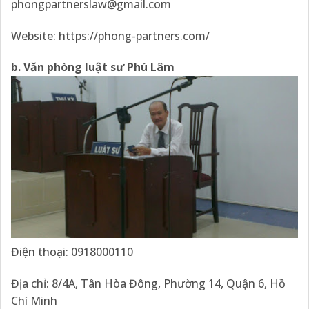
phongpartnerslaw@gmail.com
Website:
https://phong-partners.com/
b. Văn phòng luật sư Phú Lâm
Điện thoại: 0918000110
Địa chỉ: 8/4A, Tân Hòa Đông, Phường 14, Quận 6, Hồ
Chí Minh