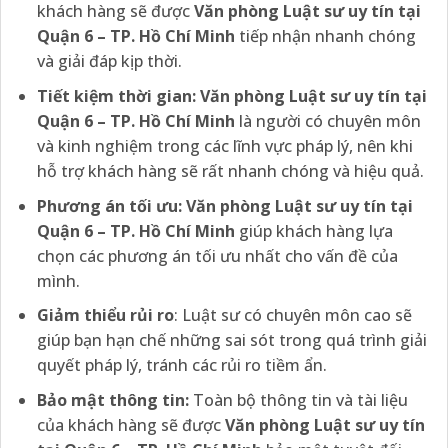
khách hàng sẽ được
Văn phòng Luật sư uy tín tại
Quận 6 – TP. Hồ Chí Minh
tiếp nhận nhanh chóng
và giải đáp kịp thời.
Tiết kiệm thời gian:
Văn phòng Luật sư uy tín tại
Quận 6 – TP. Hồ Chí Minh
là người có chuyên môn
và kinh nghiệm trong các lĩnh vực pháp lý, nên khi
hỗ trợ khách hàng sẽ rất nhanh chóng và hiệu quả.
Phương án tối ưu:
Văn phòng Luật sư uy tín tại
Quận 6 – TP. Hồ Chí Minh
giúp khách hàng lựa
chọn các phương án tối ưu nhất cho vấn đề của
mình.
Giảm thiểu rủi ro
: Luật sư có chuyên môn cao sẽ
giúp bạn hạn chế những sai sót trong quá trình giải
quyết pháp lý, tránh các rủi ro tiềm ẩn.
Bảo mật thông tin:
Toàn bộ thông tin và tài liệu
của khách hàng sẽ được
Văn phòng Luật sư uy tín