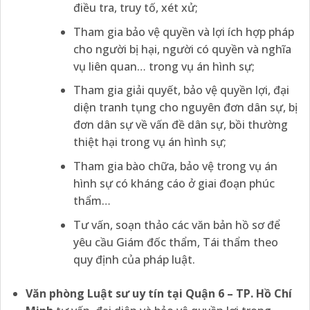
điều tra, truy tố, xét xử;
Tham gia bảo vệ quyền và lợi ích hợp pháp
cho người bị hại, người có quyền và nghĩa
vụ liên quan… trong vụ án hình sự;
Tham gia giải quyết, bảo vệ quyền lợi, đại
diện tranh tụng cho nguyên đơn dân sự, bị
đơn dân sự về vấn đề dân sự, bồi thường
thiệt hại trong vụ án hình sự;
Tham gia bào chữa, bảo vệ trong vụ án
hình sự có kháng cáo ở giai đoạn phúc
thẩm…
Tư vấn, soạn thảo các văn bản hồ sơ để
yêu cầu Giám đốc thẩm, Tái thẩm theo
quy định của pháp luật.
Văn phòng Luật sư uy tín tại Quận 6 – TP. Hồ Chí