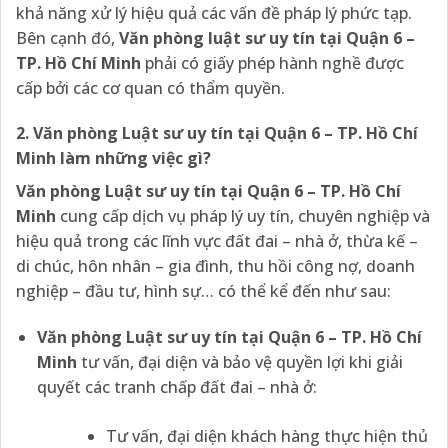
khả năng xử lý hiệu quả các vấn đề pháp lý phức tạp.
Bên cạnh đó,
Văn phòng luật sư uy tín tại Quận 6 –
TP. Hồ Chí Minh
phải có giấy phép hành nghề được
cấp bởi các cơ quan có thẩm quyền.
2. Văn phòng Luật sư uy tín tại Quận 6 – TP. Hồ Chí
Minh làm những việc gì?
Văn phòng Luật sư uy tín tại Quận 6 – TP. Hồ Chí
Minh
cung cấp dịch vụ pháp lý uy tín, chuyên nghiệp và
hiệu quả trong các lĩnh vực đất đai – nhà ở, thừa kế –
di chúc, hôn nhân – gia đình, thu hồi công nợ, doanh
nghiệp – đầu tư, hình sự… có thể kể đến như sau:
Văn phòng Luật sư uy tín tại Quận 6 – TP. Hồ Chí
Minh
tư vấn, đại diện và bảo vệ quyền lợi khi giải
quyết các tranh chấp đất đai – nhà ở:
Tư vấn, đại diện khách hàng thực hiện thủ