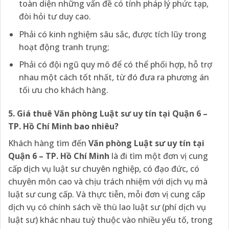
toàn diện những vấn đề có tính pháp lý phức tạp,
đòi hỏi tư duy cao.
Phải có kinh nghiệm sâu sắc, được tích lũy trong
hoạt động tranh trụng;
Phải có đội ngũ quy mô để có thể phối hợp, hỗ trợ
nhau một cách tốt nhất, từ đó đưa ra phương án
tối ưu cho khách hàng.
5. Giá thuê Văn phòng Luật sư uy tín tại Quận 6 –
TP. Hồ Chí Minh bao nhiêu?
Khách hàng tìm đến
Văn phòng Luật sư uy tín tại
Quận 6 – TP. Hồ Chí Minh
là đi tìm một đơn vị cung
cấp dịch vụ luật sư chuyên nghiệp, có đạo đức, có
chuyên môn cao và chịu trách nhiệm với dịch vụ mà
luật sư cung cấp. Và thực tiễn, mỗi đơn vị cung cấp
dịch vụ có chính sách về thù lao luật sư (phí dịch vụ
luật sư) khác nhau tuỳ thuộc vào nhiều yếu tố, trong