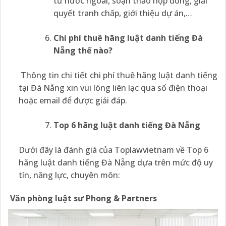
tư nước ngoài, soạn thảo hợp đồng, giải
quyết tranh chấp, giới thiệu dự án,…
Chi phí thuê hãng luật danh tiếng Đà
Nẵng thế nào?
Thông tin chi tiết chi phí thuê hãng luật danh tiếng
tại Đà Nẵng xin vui lòng liên lạc qua số điện thoại
hoặc email để được giải đáp.
Top 6 hãng luật danh tiếng Đà Nẵng
Dưới đây là đánh giá của Toplawvietnam về Top 6
hãng luật danh tiếng Đà Nẵng dựa trên mức độ uy
tín, năng lực, chuyên môn:
Văn phòng luật sư Phong & Partners