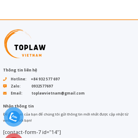
Thông tin liên hệ
Hotline: +84 932 577 697
Zalo: 0932577697
Email: toplawvietnam@gmail.com
Nhận thông tin
Để lại email của bạn để chúng tôi gửi thông tin mới nhất được cập nhật từ
web đến với bạn!
[contact-form-7 id="14"]