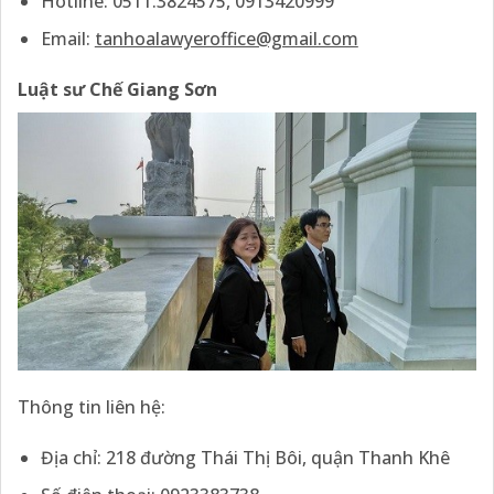
Hotline: 0511.3824575, 0913420999
Email:
tanhoalawyeroffice@gmail.com
Luật sư Chế Giang Sơn
Thông tin liên hệ:
Địa chỉ: 218 đường Thái Thị Bôi, quận Thanh Khê