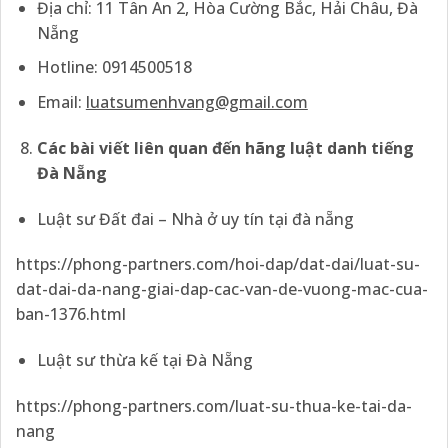
Địa chỉ: 11 Tân An 2, Hòa Cường Bắc, Hải Châu, Đà
Nẵng
Hotline: 0914500518
Email:
luatsumenhvang@gmail.com
Các bài viết liên quan đến hãng luật danh tiếng
Đà Nẵng
Luật sư Đất đai – Nhà ở uy tín tại đà nẵng
https://phong-partners.com/hoi-dap/dat-dai/luat-su-
dat-dai-da-nang-giai-dap-cac-van-de-vuong-mac-cua-
ban-1376.html
Luật sư thừa kế tại Đà Nẵng
https://phong-partners.com/luat-su-thua-ke-tai-da-
nang