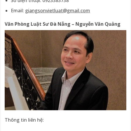
Số điện thoại: 0923383738
Email:
giangsonvietluat@gmail.com
Văn Phòng Luật Sư Đà Nẵng – Nguyễn Văn Quảng
Thông tin liên hệ: