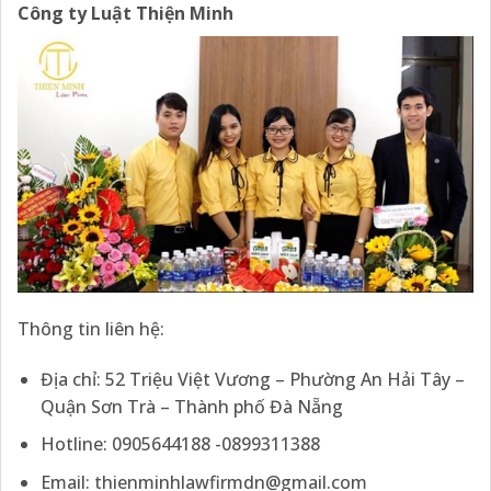
Công ty Luật Thiện Minh
Thông tin liên hệ:
Địa chỉ: 52 Triệu Việt Vương – Phường An Hải Tây –
Quận Sơn Trà – Thành phố Đà Nẵng
Hotline: 0905644188 -0899311388
Email:
thienminhlawfirmdn@gmail.com