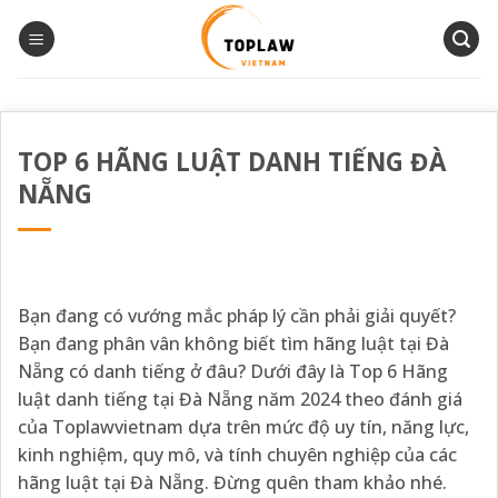
Bỏ
qua
nội
dung
TOP 6 HÃNG LUẬT DANH TIẾNG ĐÀ
NẴNG
Bạn đang có vướng mắc pháp lý cần phải giải quyết?
Bạn đang phân vân không biết tìm hãng luật tại Đà
Nẵng có danh tiếng ở đâu? Dưới đây là Top 6 Hãng
luật danh tiếng tại Đà Nẵng năm 2024 theo đánh giá
của
Toplawvietnam
dựa trên mức độ uy tín, năng lực,
kinh nghiệm, quy mô, và tính chuyên nghiệp của các
hãng luật tại Đà Nẵng. Đừng quên tham khảo nhé.