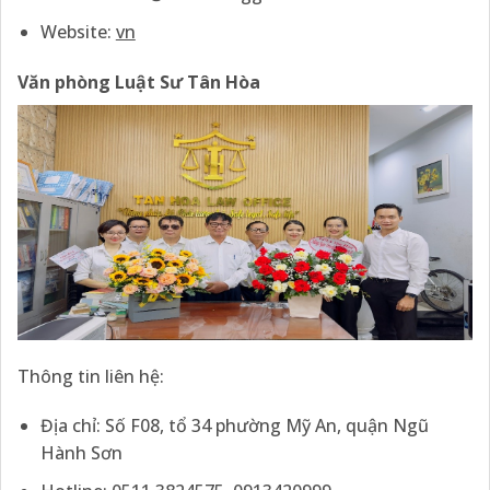
Website:
vn
Văn phòng Luật Sư Tân Hòa
Thông tin liên hệ:
Địa chỉ: Số F08, tổ 34 phường Mỹ An, quận Ngũ
Hành Sơn