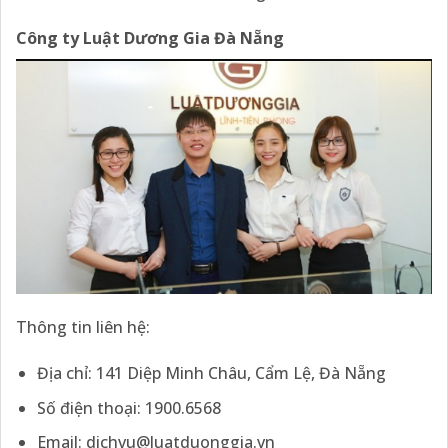
Công ty Luật Dương Gia Đà Nẵng
Thông tin liên hệ:
Địa chỉ: 141 Diệp Minh Châu, Cẩm Lệ, Đà Nẵng
Số điện thoại: 1900.6568
Email: dichvu@luatduonggia.vn