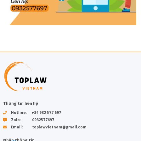
Thông tin liên hệ
Hotline: +84 932 577 697
Zalo: 0932577697
Email: toplawvietnam@gmail.com
Nhận thông tin