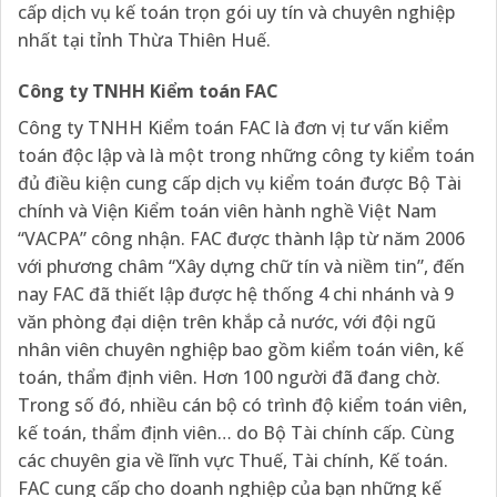
cấp dịch vụ kế toán trọn gói uy tín và chuyên nghiệp
nhất tại tỉnh Thừa Thiên Huế.
Công ty TNHH Kiểm toán FAC
Công ty TNHH Kiểm toán FAC là đơn vị tư vấn kiểm
toán độc lập và là một trong những công ty kiểm toán
đủ điều kiện cung cấp dịch vụ kiểm toán được Bộ Tài
chính và Viện Kiểm toán viên hành nghề Việt Nam
“VACPA” công nhận. FAC được thành lập từ năm 2006
với phương châm “Xây dựng chữ tín và niềm tin”, đến
nay FAC đã thiết lập được hệ thống 4 chi nhánh và 9
văn phòng đại diện trên khắp cả nước, với đội ngũ
nhân viên chuyên nghiệp bao gồm kiểm toán viên, kế
toán, thẩm định viên. Hơn 100 người đã đang chờ.
Trong số đó, nhiều cán bộ có trình độ kiểm toán viên,
kế toán, thẩm định viên… do Bộ Tài chính cấp. Cùng
các chuyên gia về lĩnh vực Thuế, Tài chính, Kế toán.
FAC cung cấp cho doanh nghiệp của bạn những kế