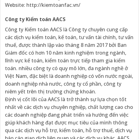
Website: http://kiemtoanfac.vn/
Công ty Kiểm toán AACS
Công ty Kiểm toán AACS là Công ty chuyên cung cấp
các dịch vụ kiểm toán, kế toán, tư vấn tài chính, tư vấn
thuế, được thành lập vào tháng 8 năm 2017 bởi Ban
Giám đốc có hơn 10 năm kinh nghiệm trong ngành,
lĩnh vực kế toán, kiểm toán trực tiếp tham gia kiểm
toán. nhiều công ty có quy mô lớn, đa ngành nghề ở
Việt Nam, đặc biệt là doanh nghiệp có vốn nước ngoài,
doanh nghiệp nhà nước, công ty cổ phần, công ty
niêm yết trên thị trường chứng khoán.
Định vị cốt lõi của AACS là trở thành sự lựa chọn tốt
nhất về các dịch vụ chuyên nghiệp, chất lượng cao cho
các doanh nghiệp đang phát triển và hướng đến việc
giúp khách hàng đạt được mục tiêu của mình thông
qua các dịch vụ hỗ trợ, kiểm toán, hỗ trợ thuế, dịch vụ
báo cáo giao dịch liên quan và các dịch vụ khác. AACS