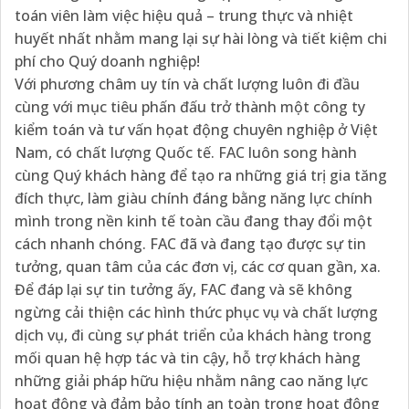
toán viên làm việc hiệu quả – trung thực và nhiệt
huyết nhất nhằm mang lại sự hài lòng và tiết kiệm chi
phí cho Quý doanh nghiệp!
Với phương châm uy tín và chất lượng luôn đi đầu
cùng với mục tiêu phấn đấu trở thành một công ty
kiểm toán và tư vấn họat động chuyên nghiệp ở Việt
Nam, có chất lượng Quốc tế. FAC luôn song hành
cùng Quý khách hàng để tạo ra những giá trị gia tăng
đích thực, làm giàu chính đáng bằng năng lực chính
mình trong nền kinh tế toàn cầu đang thay đổi một
cách nhanh chóng. FAC đã và đang tạo được sự tin
tưởng, quan tâm của các đơn vị, các cơ quan gần, xa.
Để đáp lại sự tin tưởng ấy, FAC đang và sẽ không
ngừng cải thiện các hình thức phục vụ và chất lượng
dịch vụ, đi cùng sự phát triển của khách hàng trong
mối quan hệ hợp tác và tin cậy, hỗ trợ khách hàng
những giải pháp hữu hiệu nhằm nâng cao năng lực
hoạt động và đảm bảo tính an toàn trong hoạt động