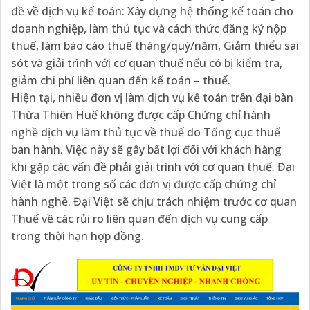
đề về dịch vụ kế toán: Xây dựng hệ thống kế toán cho
doanh nghiệp, làm thủ tục và cách thức đăng ký nộp
thuế, làm báo cáo thuế tháng/quý/năm, Giảm thiểu sai
sót và giải trình với cơ quan thuế nếu có bị kiểm tra,
giảm chi phí liên quan đến kế toán – thuế.
Hiện tại, nhiều đơn vị làm dịch vụ kế toán trên đại bàn
Thừa Thiên Huế không được cấp Chứng chỉ hành
nghề dịch vụ làm thủ tục về thuế do Tổng cục thuế
ban hành. Việc này sẽ gây bất lợi đối với khách hàng
khi gặp các vấn đề phải giải trình với cơ quan thuế. Đại
Việt là một trong số các đơn vị được cấp chứng chỉ
hành nghề. Đại Việt sẽ chịu trách nhiệm trước cơ quan
Thuế về các rủi ro liên quan đến dịch vụ cung cấp
trong thời hạn hợp đồng.