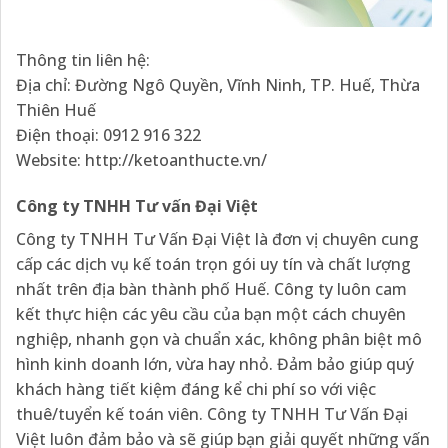
Thông tin liên hệ:
Địa chỉ: Đường Ngô Quyền, Vĩnh Ninh, TP. Huế, Thừa
Thiên Huế
Điện thoại: 0912 916 322
Website: http://ketoanthucte.vn/
Công ty TNHH Tư vấn Đại Việt
Công ty TNHH Tư Vấn Đại Việt là đơn vị chuyên cung
cấp các dịch vụ kế toán trọn gói uy tín và chất lượng
nhất trên địa bàn thành phố Huế. Công ty luôn cam
kết thực hiện các yêu cầu của bạn một cách chuyên
nghiệp, nhanh gọn và chuẩn xác, không phân biệt mô
hình kinh doanh lớn, vừa hay nhỏ. Đảm bảo giúp quý
khách hàng tiết kiệm đáng kể chi phí so với việc
thuê/tuyển kế toán viên. Công ty TNHH Tư Vấn Đại
Việt luôn đảm bảo và sẽ giúp bạn giải quyết những vấn