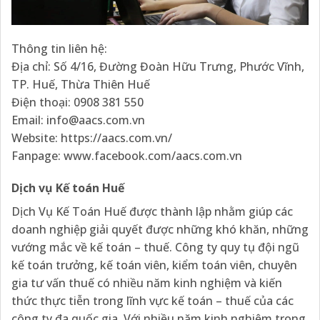
Thông tin liên hệ:
Địa chỉ: Số 4/16, Đường Đoàn Hữu Trưng, Phước Vĩnh,
TP. Huế, Thừa Thiên Huế
Điện thoại: 0908 381 550
Email: info@aacs.com.vn
Website: https://aacs.com.vn/
Fanpage: www.facebook.com/aacs.com.vn
Dịch vụ Kế toán Huế
Dịch Vụ Kế Toán Huế được thành lập nhằm giúp các
doanh nghiệp giải quyết được những khó khăn, những
vướng mắc về kế toán – thuế. Công ty quy tụ đội ngũ
kế toán trưởng, kế toán viên, kiểm toán viên, chuyên
gia tư vấn thuế có nhiều năm kinh nghiệm và kiến
thức thực tiễn trong lĩnh vực kế toán – thuế của các
công ty đa quốc gia. Với nhiều năm kinh nghiệm trong