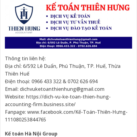
Thông tin liên hệ:
Địa chỉ: 6/592 Lê Duẩn, Phú Thuận, TP. Huế, Thừa
Thiên Huế
Điện thoại: 0966 433 322 & 0702 626 694
Email: dichvuketoanthienhung@gmail.com
Website: https://dich-vu-ke-toan-thien-hung-
accounting-firm.business.site/
Fanpage: www.facebook.com/Kế-Toán-Thiên-Hưng-
111080253844765
Kế toán Hà Nội Group