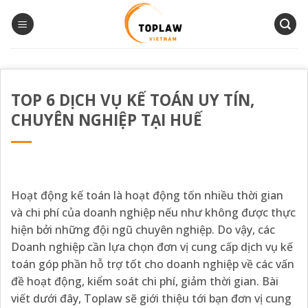
Bỏ
qua
nội
dung
TOP 6 DỊCH VỤ KẾ TOÁN UY TÍN,
CHUYÊN NGHIỆP TẠI HUẾ
Hoạt động kế toán là hoạt động tốn nhiều thời gian
và chi phí của doanh nghiệp nếu như không được thực
hiện bởi những đội ngũ chuyên nghiệp. Do vậy, các
Doanh nghiệp cần lựa chọn đơn vị cung cấp dịch vụ kế
toán góp phần hỗ trợ tốt cho doanh nghiệp về các vấn
đề hoạt động, kiểm soát chi phí, giảm thời gian. Bài
viết dưới đây, Toplaw sẽ giới thiệu tới bạn đơn vị cung