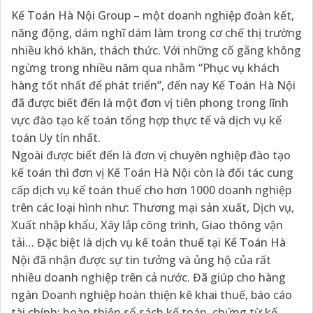
Kế Toán Hà Nội Group – một doanh nghiệp đoàn kết,
năng động, dám nghĩ dám làm trong cơ chế thị trường
nhiều khó khăn, thách thức. Với những cố gắng không
ngừng trong nhiều năm qua nhằm “Phục vụ khách
hàng tốt nhất để phát triển”, đến nay Kế Toán Hà Nội
đã được biết đến là một đơn vị tiên phong trong lĩnh
vực đào tạo kế toán tổng hợp thực tế và dịch vụ kế
toán Uy tín nhất.
Ngoài được biết đến là đơn vị chuyên nghiệp đào tạo
kế toán thì đơn vị Kế Toán Hà Nội còn là đối tác cung
cấp dịch vụ kế toán thuế cho hơn 1000 doanh nghiệp
trên các loại hình như: Thương mại sản xuất, Dịch vụ,
Xuất nhập khẩu, Xây lắp công trình, Giao thông vận
tải… Đặc biệt là dịch vụ kế toán thuế tại Kế Toán Hà
Nội đã nhận được sự tin tưởng và ủng hộ của rất
nhiều doanh nghiệp trên cả nước. Đã giúp cho hàng
ngàn Doanh nghiệp hoàn thiện kê khai thuế, báo cáo
tài chính; hoàn thiện sổ sách kế toán, chứng từ kế