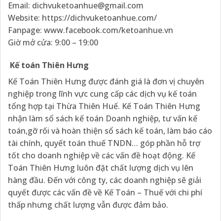
Email: dichvuketoanhue@gmail.com
Website: https://dichvuketoanhue.com/
Fanpage: www.facebook.com/ketoanhue.vn
Giờ mở cửa: 9:00 – 19:00
Kế toán Thiên Hưng
Kế Toán Thiên Hưng được đánh giá là đơn vị chuyên
nghiệp trong lĩnh vực cung cấp các dịch vụ kế toán
tổng hợp tại Thừa Thiên Huế. Kế Toán Thiên Hưng
nhận làm sổ sách kế toán Doanh nghiệp, tư vấn kế
toán,gỡ rối và hoàn thiện sổ sách kế toán, làm báo cáo
tài chính, quyết toán thuế TNDN… góp phần hỗ trợ
tốt cho doanh nghiệp về các vấn đề hoạt động. Kế
Toán Thiên Hưng luôn đặt chất lượng dịch vụ lên
hàng đầu. Đến với công ty, các doanh nghiệp sẽ giải
quyết được các vấn đề về Kế Toán – Thuế với chi phí
thấp nhưng chất lượng vẫn được đảm bảo.