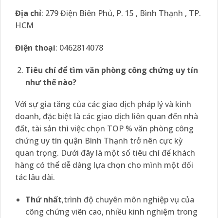
Địa chỉ
: 279 Điện Biên Phủ, P. 15 , Bình Thạnh , TP.
HCM
Điện thoại
: 0462814078
Tiêu chí để tìm văn phòng công chứng uy tín
như thế nào?
Với sự gia tăng của các giao dịch pháp lý và kinh
doanh, đặc biệt là các giao dịch liên quan đến nhà
đất, tài sản thì việc chọn TOP % văn phòng công
chứng uy tín quận Bình Thạnh trở nên cực kỳ
quan trọng. Dưới đây là một sổ tiêu chí để khách
hàng có thể dễ dàng lựa chọn cho mình một đối
tác lâu dài.
Thứ nhất
,trình độ chuyên môn nghiệp vụ của
công chứng viên cao, nhiều kinh nghiệm trong