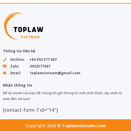
Thông tin liên hệ
Hotline: +84 932 577 697
Zalo: 0932577697
Email: toplawvietnam@gmail.com
Nhận thông tin
Để lại email của bạn để chúng tôi gửi thông tin mới nhất được cập nhật từ
web đến với bạn!
[contact-form-7 id="14"]
Copyright 2026 ©
Toplawvietnam.com