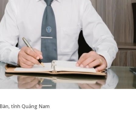
n Bàn, tỉnh Quảng Nam