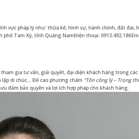
nh vực pháp lý như: thừa kế, hình sự, hành chính, đất đai,
ành phố Tam Kỳ, tỉnh Quảng NamĐiện thoại: 0913.492.186Ema
am gia tư vấn, giải quyết, đại diện khách hàng trong các 
vấn lập di chúc… Đề cao phương châm
“Tôn công lý – Trọng thi
 ưu đảm bảo quyền và lợi ích hợp pháp cho khách hàng.