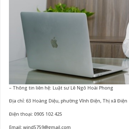
– Thông tin liên hệ: Luật sư Lê Ngô Hoài Phong
Địa chỉ: 63 Hoàng Diệu, phường Vĩnh Điện, Thị xã Điệ
Điện thoại: 0905 102 425
Email:
wind5759@gmail.com