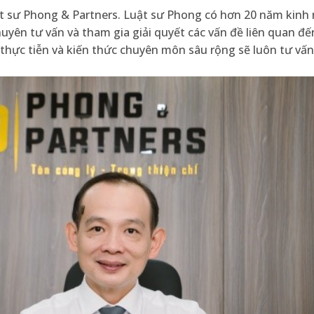
t sư Phong & Partners. Luật sư Phong có hơn 20 năm kinh
huyên tư vấn và tham gia giải quyết các vấn đề liên quan đế
 thực tiễn và kiến thức chuyên môn sâu rộng sẽ luôn tư vấn