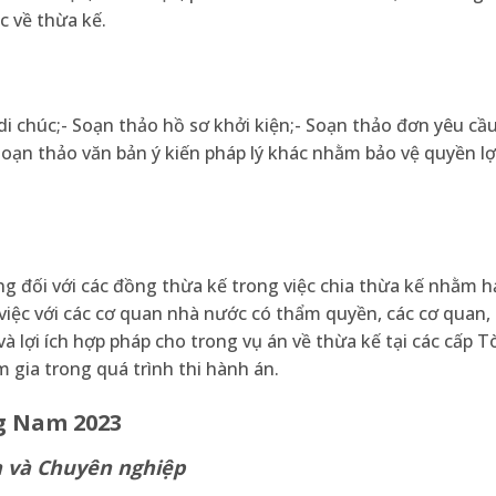
c về thừa kế.
di chúc;- Soạn thảo hồ sơ khởi kiện;- Soạn thảo đơn yêu cầ
 Soạn thảo văn bản ý kiến pháp lý khác nhằm bảo vệ quyền lợ
ng đối với các đồng thừa kế trong việc chia thừa kế nhằm 
việc với các cơ quan nhà nước có thẩm quyền, các cơ quan, 
à lợi ích hợp pháp cho trong vụ án về thừa kế tại các cấp T
 gia trong quá trình thi hành án.
ng Nam 2023
n và Chuyên nghiệp