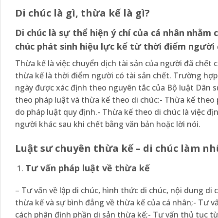
Di chúc là gì, thừa kế là gì?
Di chúc là sự thể hiện ý chí của cá nhân nhằm 
chúc phát sinh hiệu lực kể từ thời điểm người 
Thừa kế là việc chuyển dịch tài sản của người đã chết c
thừa kế là thời điểm người có tài sản chết. Trường hợp
ngày được xác định theo nguyên tắc của Bộ luật Dân sự
theo pháp luật và thừa kế theo di chúc:- Thừa kế theo 
do pháp luật quy định.- Thừa kế theo di chúc là việc đ
người khác sau khi chết bằng văn bản hoặc lời nói.
Luật sư chuyên thừa kế – di chúc làm nh
Tư vấn pháp luật về thừa kế
– Tư vấn về lập di chúc, hình thức di chúc, nội dung di 
thừa kế và sự bình đẳng về thừa kế của cá nhân;- Tư vấ
cách phân định phần di sản thừa kế;- Tư vấn thủ tục từ