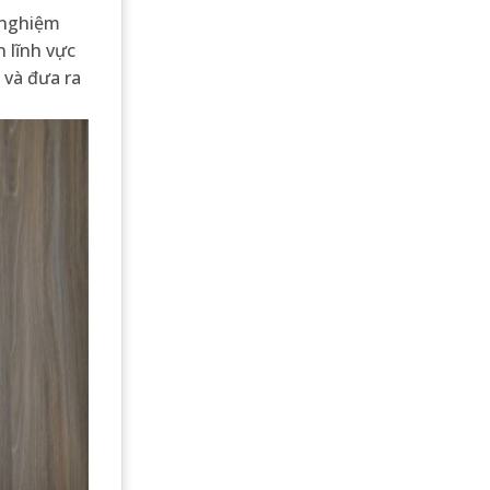
 nghiệm
n lĩnh vực
 và đưa ra