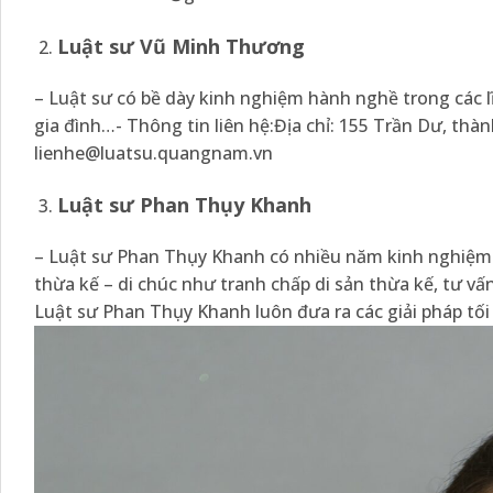
Luật sư Vũ Minh Thương
– Luật sư có bề dày kinh nghiệm hành nghề trong các lĩ
gia đình…- Thông tin liên hệ:Địa chỉ: 155 Trần Dư, th
lienhe@luatsu.quangnam.vn
Luật sư Phan Thụy Khanh
– Luật sư Phan Thụy Khanh có nhiều năm kinh nghiệm th
thừa kế – di chúc như tranh chấp di sản thừa kế, tư 
Luật sư Phan Thụy Khanh luôn đưa ra các giải pháp tối