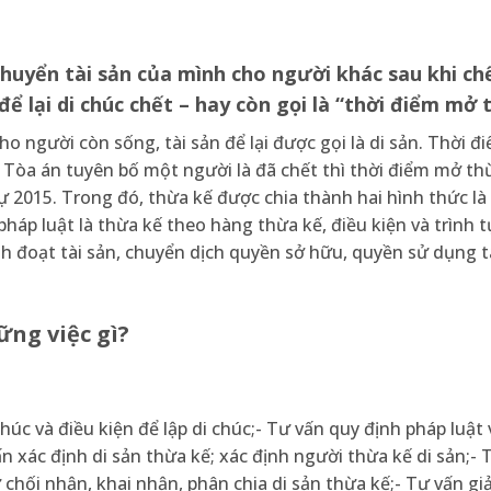
chuyển tài sản của mình cho người khác sau khi chế
để lại di chúc chết – hay còn gọi là “thời điểm mở 
ho người còn sống, tài sản để lại được gọi là di sản. Thời 
 Tòa án tuyên bố một người là đã chết thì thời điểm mở thừ
 2015. Trong đó, thừa kế được chia thành hai hình thức là
pháp luật là thừa kế theo hàng thừa kế, điều kiện và trình 
ịnh đoạt tài sản, chuyển dịch quyền sở hữu, quyền sử dụng t
ững việc gì?
chúc và điều kiện để lập di chúc;- Tư vấn quy định pháp luật
n xác định di sản thừa kế; xác định người thừa kế di sản;- 
 chối nhận, khai nhận, phân chia di sản thừa kế;- Tư vấn gi