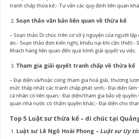
tranh chấp thừa kế;- Tư vấn các quy định liên quan khá
Soạn thảo văn bản liên quan về thừa kế
– Soạn thảo Di chúc trên cơ sở ý nguyện của người lập 
án;- Soạn thảo đơn kiến nghị, khiếu nại khi cần thiết;-
Khách hàng liên quan đến quá trình giải quyết vụ việc.
Tham gia giải quyết tranh chấp về thừa kế
– Đại diện và/hoặc cùng tham gia hoà giải, thương lượ
mức thấp nhất các tranh chấp phát sinh;- Đại diện làm 
cá nhân có liên quan;- Đại diện/tham gia bảo vệ quyền v
quan nhà nước có thẩm quyền khác;- Đại diện cho tham
Top 5 Luật sư thừa kế – di chúc tại Quả
Luật sư Lê Ngô Hoài Phong
– Luật sư Uy tí