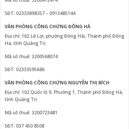
Mã số thuế: 3200472414
SĐT: 02333898357 – 0913485144
VĂN PHÒNG CÔNG CHỨNG ĐÔNG HÀ
Địa chỉ: 162 Lê Lợi, phường Đông Hải, Thành phố Đông
Hà, tỉnh Quảng Trị
Mã số thuế: 3200568074
SĐT: 02333595686
VĂN PHÒNG CÔNG CHỨNG NGUYỄN THỊ BÍCH
Địa chỉ: 102 Quốc lộ 9, Phường 1, Thành phố Đông Hà,
tỉnh Quảng Trị
Mã số thuế: 3200723481
SĐT: 037 450 8508