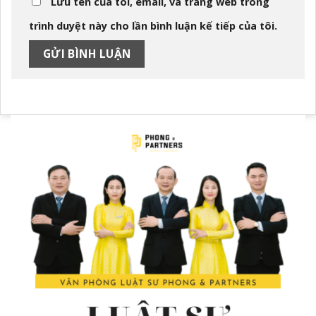
Lưu tên của tôi, email, và trang web trong
trình duyệt này cho lần bình luận kế tiếp của tôi.