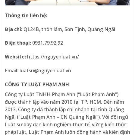
Thông tin liên hệ:
Địa
chỉ:
QL24B, thôn lâm, Sơn Tịnh, Quảng Ngãi
Điện thoại:
0931.79.92.92
Website:
https://nguyenluat.vn/
Email:
luatsu@nguyenluat.vn
CÔNG TY LUẬT PHẠM ANH
Công ty Luật TNHH Phạm Anh (“Luật Phạm Anh”)
được thành lập vào năm 2010 tại TP. HCM. Đến năm
2013, Công ty đã thành lập chi nhánh tại tỉnh Quảng
Ngãi (“Luật Phạm Anh – CN Quảng Ngãi”). Với đội ngũ
Luật sư dày dạn kinh nghiệm thực tế, vững kiến thức
pháp luật, Luật Phạm Anh luôn đồng hành và kiên định