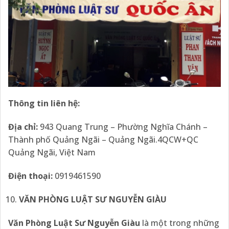
Thông tin liên hệ:
Địa
chỉ:
943 Quang Trung – Phường Nghĩa Chánh –
Thành phố Quảng Ngãi – Quảng Ngãi.4QCW+QC
Quảng Ngãi, Việt Nam
Điện thoại:
0919461590
VĂN PHÒNG LUẬT SƯ NGUYỄN GIÀU
Văn Phòng Luật Sư Nguyễn Giàu
là một trong những