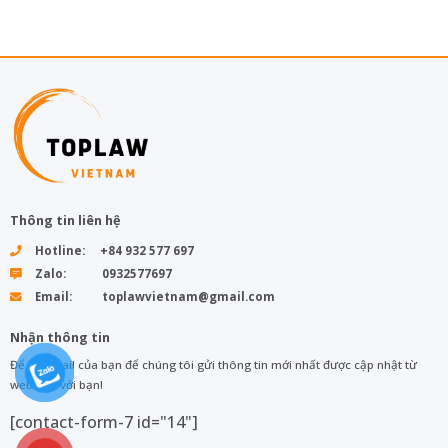
Thông tin liên hệ
Hotline: +84 932 577 697
Zalo: 0932577697
Email: toplawvietnam@gmail.com
Nhận thông tin
Để lại email của bạn để chúng tôi gửi thông tin mới nhất được cập nhật từ
web đến với bạn!
[contact-form-7 id="14"]