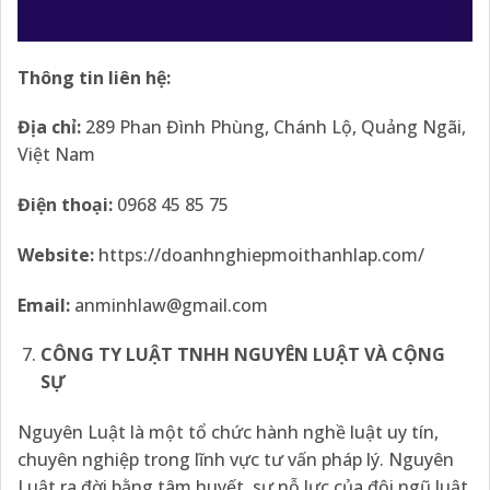
Thông tin liên hệ:
Địa
chỉ:
289 Phan Đình Phùng, Chánh Lộ, Quảng Ngãi,
Việt Nam
Điện thoại:
0968 45 85 75
Website:
https://doanhnghiepmoithanhlap.com/
Email:
anminhlaw@gmail.com
CÔNG TY LUẬT TNHH NGUYÊN LUẬT VÀ CỘNG
SỰ
Nguyên Luật là một tổ chức hành nghề luật uy tín,
chuyên nghiệp trong lĩnh vực tư vấn pháp lý. Nguyên
Luật ra đời bằng tâm huyết, sự nỗ lực của đội ngũ luật