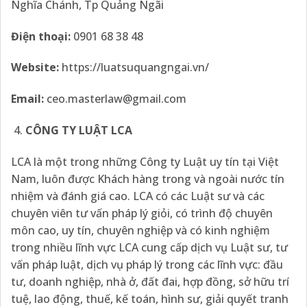
Nghĩa Chánh, Tp Quảng Ngãi
Điện thoại:
0901 68 38 48
Website:
https://luatsuquangngai.vn/
Email:
ceo.masterlaw@gmail.com
CÔNG TY LUẬT LCA
LCA là một trong những Công ty Luật uy tín tại Việt
Nam, luôn được Khách hàng trong và ngoài nước tín
nhiệm và đánh giá cao. LCA có các Luật sư và các
chuyên viên tư vấn pháp lý giỏi, có trình độ chuyên
môn cao, uy tín, chuyên nghiệp và có kinh nghiệm
trong nhiều lĩnh vực LCA cung cấp dịch vụ Luật sư, tư
vấn pháp luật, dịch vụ pháp lý trong các lĩnh vực: đầu
tư, doanh nghiệp, nhà ở, đất đai, hợp đồng, sở hữu trí
tuệ, lao động, thuế, kế toán, hình sư, giải quyết tranh