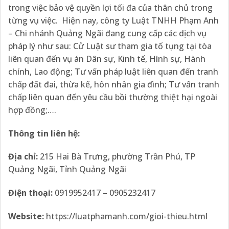
trong việc bảo vệ quyền lợi tối đa của thân chủ trong
từng vụ việc. Hiện nay, công ty Luật TNHH Phạm Anh
– Chi nhánh Quảng Ngãi đang cung cấp các dịch vụ
pháp lý như sau: Cử Luật sư tham gia tố tụng tại tòa
liên quan đến vụ án Dân sự, Kinh tế, Hình sự, Hành
chính, Lao động; Tư vấn pháp luật liên quan đến tranh
chấp đất đai, thừa kế, hôn nhân gia đình; Tư vấn tranh
chấp liên quan đến yêu cầu bồi thường thiệt hại ngoài
hợp đồng;….
Thông tin liên hệ:
Địa
chỉ:
215 Hai Bà Trưng, phường Trần Phú, TP
Quảng Ngãi, Tỉnh Quảng Ngãi
Điện thoại:
0919952417 – 0905232417
Website:
https://luatphamanh.com/gioi-thieu.html