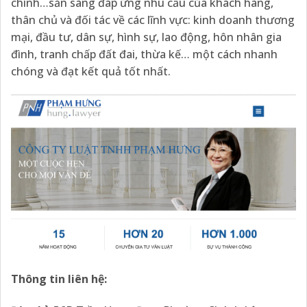
chính…sẵn sàng đáp ứng nhu cầu của khách hàng,
thân chủ và đối tác về các lĩnh vực: kinh doanh thương
mại, đầu tư, dân sự, hình sự, lao động, hôn nhân gia
đình, tranh chấp đất đai, thừa kế… một cách nhanh
chóng và đạt kết quả tốt nhất.
Thông tin liên hệ: