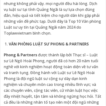
nhưng không phải vậy. mọi người đều hài lòng. Dịch
vụ luật sư tại tỉnh Quảng Ngãi là sự lựa chọn đúng
đắn, hiệu quả và tiết kiệm cho người dân khi gặp phải
những vấn đề phức tạp. Dưới đây là Top 10 Văn phòng
Luật sư uy tín tại Quảng Ngãi năm 2024 do
Toplawvietnam bình chọn.
VĂN PHÒNG LUẬT SƯ PHONG & PARTNERS
Phong & Partners
được thành lập bởi Thạc sĩ – Luật
sư Lê Ngô Hoài Phong, người đã có hơn 20 năm tuổi
nghề với kinh nghiệm hoạt động toàn diện về tư vấn
và tranh tụng. Đồng hành với Luật sư Lê Ngô Hoài
Phong là đội ngũ luật sư cộng sự dày dạn kinh
nghiệm và chuyên môn cao trong nhiều lĩnh vực; và
các chuyên viên, cộng tác viên, cử nhân luật học việc
đầy nhiệt huyết, tận tâm và không ngừng học hỏi. Tất
cả đều là những nhân tố tạo nên một đội ngũ những