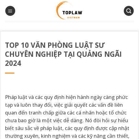
Bỏ
qua
nội
dung
TOP 10 VĂN PHÒNG LUẬT SƯ
CHUYÊN NGHIỆP TẠI QUẢNG NGÃI
2024
Pháp luật và các quy định hiện hành ngày càng phức
tạp và luôn thay đổi, việc giải quyết các vấn đề liên
quan đến tranh chấp giữa các cá nhân hoặc tổ chức
chưa bao giờ là một việc dễ dàng. Nó đòi hỏi sự hiểu
biết sâu sắc về pháp luật, các quy định được cập nhật
thường xuyên, kinh nghiệm và các kỹ năng cần thiết,