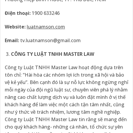
Điện thoại:
1900 633246
Website:
luatnamson.com
Email:
tv.luatnamson@gmail.com
CÔNG TY LUẬT TNHH MASTER LAW
Công ty Luật TNHH Master Law hoạt động dựa trên
tôn chỉ: “Hài hòa các nhóm lợi ích trong xã hội và bảo
vệ kẻ yếu”. Bên cạnh đó là sự nỗ lực không ngừng nghỉ
mỗi ngày của đội ngũ luật sư, chuyên viên phá lý nhằm
nâng cao chất lượng dịch vụ và luôn đặt mình ở vị thế
khách hàng để làm việc một cách tận tâm nhất, cũng
như ý thức về trách nhiệm, lương tâm nghề nghiệp.
Công ty Luật TNHH Master Law tin rằng sẽ mang đến
cho quý khách hàng- những cá nhân, tổ chức sự yên