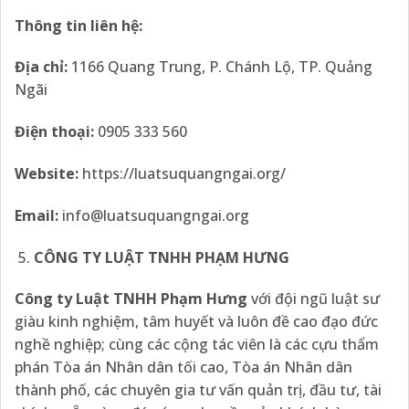
Thông tin liên hệ:
Địa
chỉ:
1166 Quang Trung, P. Chánh Lộ, TP. Quảng
Ngãi
Điện thoại:
0905 333 560
Website:
https://luatsuquangngai.org/
Email:
info@luatsuquangngai.org
CÔNG TY LUẬT TNHH PHẠM HƯNG
Công ty Luật TNHH Phạm Hưng
với đội ngũ luật sư
giàu kinh nghiệm, tâm huyết và luôn đề cao đạo đức
nghề nghiệp; cùng các cộng tác viên là các cựu thẩm
phán Tòa án Nhân dân tối cao, Tòa án Nhân dân
thành phố, các chuyên gia tư vấn quản trị, đầu tư, tài