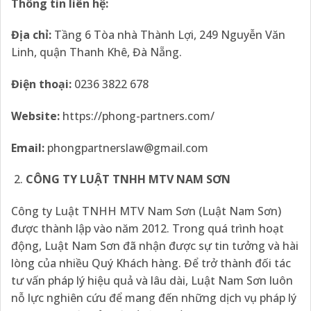
Thông tin liên hệ:
Địa chỉ:
Tầng 6 Tòa nhà Thành Lợi, 249 Nguyễn Văn
Linh, quận Thanh Khê, Đà Nẵng.
Điện thoại:
0236 3822 678
Website:
https://phong-partners.com/
Email:
phongpartnerslaw@gmail.com
CÔNG TY LUẬT TNHH MTV NAM SƠN
Công ty Luật TNHH MTV Nam Sơn (Luật Nam Sơn)
được thành lập vào năm 2012. Trong quá trình hoạt
động, Luật Nam Sơn đã nhận được sự tin tưởng và hài
lòng của nhiều Quý Khách hàng. Để trở thành đối tác
tư vấn pháp lý hiệu quả và lâu dài, Luật Nam Sơn luôn
nỗ lực nghiên cứu để mang đến những dịch vụ pháp lý