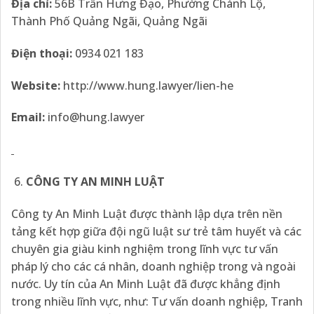
Địa
chỉ:
56B Trần Hưng Đạo, Phường Chánh Lộ,
Thành Phố Quảng Ngãi, Quảng Ngãi
Điện thoại:
0934 021 183
Website:
http://www.hung.lawyer/lien-he
Email:
info@hung.lawyer
CÔNG TY AN MINH LUẬT
Công ty An Minh Luật được thành lập dựa trên nền
tảng kết hợp giữa đội ngũ luật sư trẻ tâm huyết và các
chuyên gia giàu kinh nghiệm trong lĩnh vực tư vấn
pháp lý cho các cá nhân, doanh nghiệp trong và ngoài
nước. Uy tín của An Minh Luật đã được khẳng định
trong nhiều lĩnh vực, như: Tư vấn doanh nghiệp, Tranh