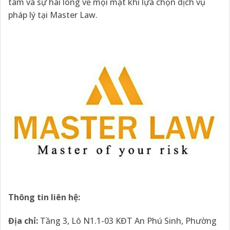
tâm và sự hài lòng về mọi mặt khi lựa chọn dịch vụ
pháp lý tại Master Law.
Thông tin liên hệ:
Địa
chỉ:
Tầng 3, Lô N1.1-03 KĐT An Phú Sinh, Phường