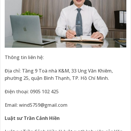
Thông tin liên hệ:
Địa chỉ: Tầng 9 Toà nhà K&M, 33 Ung Văn Khiêm,
phường 25, quận Bình Thạnh, TP. Hồ Chí Minh.
Điện thoại: 0905 102 425
Email:
wind5759@gmail.com
Luật sư Trần Cảnh Hiền