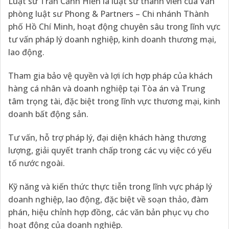
Luật sư Trần Cảnh Hiền là luật sư thành viên của Văn
phòng luật sư Phong & Partners – Chi nhánh Thành
phố Hồ Chí Minh, hoạt động chuyên sâu trong lĩnh vực
tư vấn pháp lý doanh nghiệp, kinh doanh thương mại,
lao động.
Tham gia bảo vệ quyền và lợi ích hợp pháp của khách
hàng cá nhân và doanh nghiệp tại Tòa án và Trung
tâm trọng tài, đặc biệt trong lĩnh vực thương mại, kinh
doanh bất động sản.​
Tư vấn, hỗ trợ pháp lý, đại diện khách hàng thương
lượng, giải quyết tranh chấp trong các vụ việc có yếu
tố nước ngoài.
Kỹ năng và kiến thức thực tiễn trong lĩnh vực pháp lý
doanh nghiệp, lao động, đặc biệt về soạn thảo, đàm
phán, hiệu chỉnh hợp đồng, các văn bản phục vụ cho
hoạt động của doanh nghiệp.