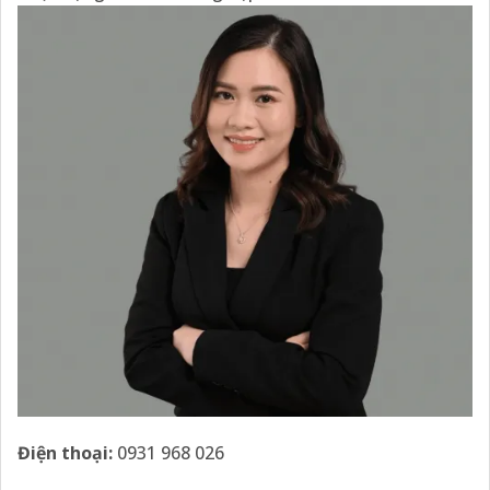
Điện thoại:
0931 968 026