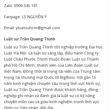
Zalo: 0906 345 181
Fanpage: LS NGUYỄN Ý
Email:
yluatsuhcm@gmail.com
Luật sư Trần Quang Thịnh
Luật sư Trần Quang Thịnh tốt nghiệp trường Đại học
Luật Hà Nội. Là luật sư sáng lập, điều hành Công ty
Luật Châu Phước Thịnh thuộc Đoàn Luật sư Thành
phố Hồ Chí Minh, thành viên của Liên đoàn Luật sư
Việt Nam. Đồng thời là trọng tài viên của Trung tâm
trọng tài thương mại Quốc tế BigBoss. Với gần 15
năm kinh nghiệm chuyên sâu trong lĩnh vực hình sự,
Luật sư Trần Quang Thịnh được khách hàng, đồng
nghiệp ghi nhận và đánh giá là luật sư có kỹ năng
chuyên môn cao và giàu kinh nghiệm tronh lĩnh vực
Hình sự, hôn nhân, đất đai.