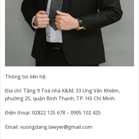
Thông tin liên hệ:
Địa chỉ: Tầng 9 Toà nhà K&M, 33 Ung Văn Khiêm,
phường 25, quận Bình Thạnh, TP. Hồ Chí Minh.
Điện thoại: 02822 125 678 – 0905 102 425
Email:
vuongdang.lawyer@gmail.com