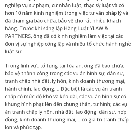
nghiệp vụ sư phạm, cử nhân luật, thạc sỹ luật và có
hơn 10 năm kinh nghiệm trong việc tư vấn pháp lý và
đã tham gia bào chữa, bảo vệ cho rất nhiều khách
hàng. Trước khi sáng lập Hãng Luật YLAW &
PARTNERS, ông đã có kinh nghiệm làm việc tại các
đơn vị sự nghiệp công lập và nhiều tổ chức hành nghề
luật sư.
Trong lĩnh vực tố tụng tại tòa án, ông đã bào chữa,
bảo vệ thành công trong các vụ án hình sự, dân sự,
tranh chấp nhà đất, ly hôn, kinh doanh thương mại,
hành chính, lao động,… Đặc biệt là các vụ án tranh
chấp có mức độ khó và kéo dài, các vụ án hình sự có
khung hình phạt lên đến chung thân, tử hình; các vụ
án tranh chấp ly hôn, nhà đất, lao động, dân sự, hợp
đồng, kinh doanh thương mại,… có giá trị tranh chấp
lớn và phức tạp.