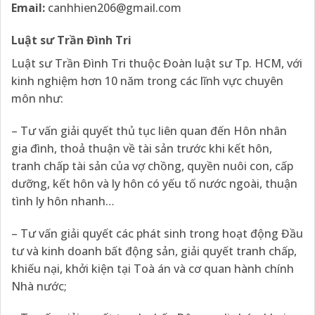
Email:
canhhien206@gmail.com
Luật sư Trần Đình Tri
Luật sư Trần Đình Tri thuộc Đoàn luật sư Tp. HCM, với
kinh nghiệm hơn 10 năm trong các lĩnh vực chuyên
môn như:
– Tư vấn giải quyết thủ tục liên quan đến Hôn nhân
gia đình, thoả thuận về tài sản trước khi kết hôn,
tranh chấp tài sản của vợ chồng, quyền nuôi con, cấp
dưỡng, kết hôn và ly hôn có yếu tố nước ngoài, thuận
tình ly hôn nhanh…
– Tư vấn giải quyết các phát sinh trong hoạt động Đầu
tư và kinh doanh bất động sản, giải quyết tranh chấp,
khiếu nại, khởi kiện tại Toà án và cơ quan hành chính
Nhà nước;