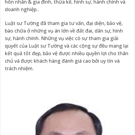
hôn nhân & gia đình, thừa kế, hình sự, hành chính và
doanh nghiệp..
Luật sư Tường đã tham gia tư vấn, đại diện, bảo vệ,
bào chữa ở những vụ án lớn về đất đai, dân sự, hình
sự, hành chính. Những vụ việc có sự tham gia giải
quyết của Luật sư Tường và các cộng sự đều mang lại
kết quả tốt đẹp, bảo vệ được nhiều quyền lợi cho thân
chủ và được khách hàng đánh giá cao bởi uy tín và
trách nhiệm.