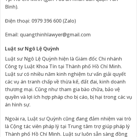
Bình).
Điện thoại: 0979 396 600 (Zalo)
Email:
quangthinhlawyer@gmail.com
Luật sư Ngô Lệ Quỳnh
Luật sư Ngô Lệ Quỳnh hiện là Giám đốc Chi nhánh
Công ty Luật Khoa Tín tại Thành phố Hồ Chí Minh.
Luật sư có nhiều năm kinh nghiệm tư vấn giải quyết
các vụ án tranh chấp về thừa kế, đất đai, kinh doanh
thương mại. Cũng như tham gia bào chữa, bảo vệ
quyền và lợi ích hợp pháp cho bị cáo, bị hại trong các vụ
án hình sự.
Ngoài ra, Luật sư Quỳnh cũng đang đảm nhiệm vai trò
là Cộng tác viên pháp lý tại Trung tâm trợ giúp pháp lý
Thành phố Hồ Chí Minh. Luật sư luôn sẵn sàng đồng