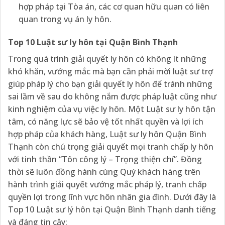
hợp pháp tại Tòa án, các cơ quan hữu quan có liên
quan trong vụ án ly hôn.
Top 10 Luật sư ly hôn tại Quận Bình Thạnh
Trong quá trình giải quyết ly hôn có không ít những
khó khăn, vướng mắc mà bạn cần phải mời luật sư trợ
giúp pháp lý cho bạn giải quyết ly hôn để tránh những
sai lầm về sau do không nắm được pháp luật cũng như
kinh nghiệm của vụ việc ly hôn. Một Luật sư ly hôn tận
tâm, có năng lực sẽ bảo vệ tốt nhất quyền và lợi ích
hợp pháp của khách hàng, Luật sư ly hôn Quận Bình
Thạnh còn chú trọng giải quyết mọi tranh chấp ly hôn
với tinh thần “Tôn công lý – Trọng thiện chí”. Đồng
thời sẽ luôn đồng hành cùng Quý khách hàng trên
hành trình giải quyết vướng mắc pháp lý, tranh chấp
quyền lợi trong lĩnh vực hôn nhân gia đình. Dưới đây là
Top 10 Luật sư lý hôn tại Quận Bình Thạnh danh tiếng
và đáng tin cậy: