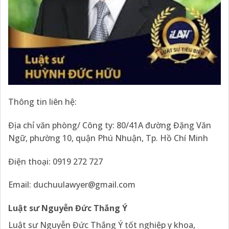
Thông tin liên hệ:
Địa chỉ văn phòng/ Công ty: 80/41A đường Đặng Văn
Ngữ, phường 10, quận Phú Nhuận, Tp. Hồ Chí Minh
Điện thoại: 0919 272 727
Email:
duchuulawyer@gmail.com
Luật sư Nguyễn Đức Thắng Ý
Luật sư Nguyễn Đức Thắng Ý tốt nghiệp y khoa,