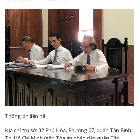
Thông tin liên hệ:
Địa chỉ trụ sở: 32 Phú Hòa, Phường 07, quận Tân Bình,
Tp. Hồ Chí Minh (gần Tòa án nhân dân quận Tân