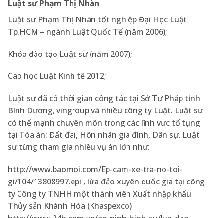
Luật sư Phạm Thị Nhàn
Luật sư Phạm Thị Nhàn tốt nghiệp Đại Học Luật
Tp.HCM – ngành Luật Quốc Tế (năm 2006);
Khóa đào tạo Luật sư (năm 2007);
Cao học Luật Kinh tế 2012;
Luật sư đã có thời gian công tác tại Sở Tư Pháp tỉnh
Bình Dương, vingroup và nhiều công ty Luật. Luật sư
có thế mạnh chuyên môn trong các lĩnh vực tố tụng
tại Tòa án: Đất đai, Hôn nhân gia đình, Dân sự. Luật
sư từng tham gia nhiều vụ án lớn như:
http://www.baomoi.com/Ep-cam-xe-tra-no-toi-
gi/104/13808997.epi
, lừa đảo xuyên quốc gia tại công
ty Công ty TNHH một thành viên Xuất nhập khẩu
Thủy sản Khánh Hòa (Khaspexco)