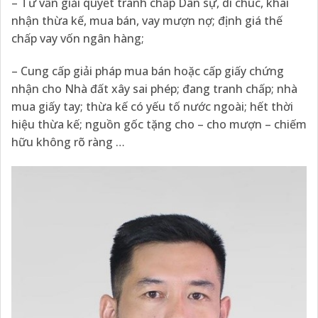
– Tư vấn giải quyết tranh chấp Dân sự, di chúc, khai
nhận thừa kế, mua bán, vay mượn nợ; định giá thế
chấp vay vốn ngân hàng;
– Cung cấp giải pháp mua bán hoặc cấp giấy chứng
nhận cho Nhà đất xây sai phép; đang tranh chấp; nhà
mua giấy tay; thừa kế có yếu tố nước ngoài; hết thời
hiệu thừa kế; nguồn gốc tặng cho – cho mượn – chiếm
hữu không rõ ràng …