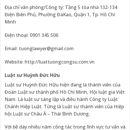
Địa chỉ văn phòng/Công ty: Tầng 5 tòa nhà 132-134
Điện Biên Phủ, Phường ĐaKao, Quận 1, Tp. Hồ Chí
Minh
Điện thoại: 0901 345 506
Email: tuonglawyer@gmail.com
Website:
http://luattuongcongsu.com.vn
Luật sư Huỳnh Đức Hữu
Luật sư Huỳnh Đức Hữu hiện đang là thành viên của
Đoàn Luật sư thành phố Hồ Chí Minh, Hội luật gia Việt
Nam. Là luật sư sáng lập và điều hành Công ty Luật
Chánh Hiệp Luật. Từng là Luật sư thành viên của Hiệp
hội Luật sư Châu Á – Thái Bình Dương.
Với bề dày nhiều năm công tác trong lĩnh vực tư vấn và