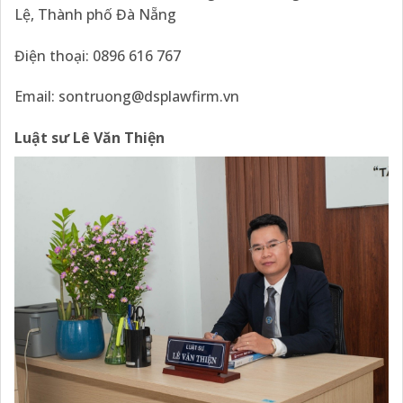
Lệ, Thành phố Đà Nẵng
Điện thoại: 0896 616 767
Email: sontruong@dsplawfirm.vn
Luật sư Lê Văn Thiện