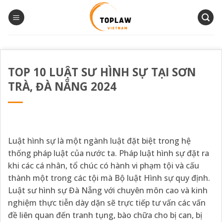
Bỏ
qua
nội
dung
TOP 10 LUẬT SƯ HÌNH SỰ TẠI SƠN
TRÀ, ĐÀ NẴNG 2024
Luật hình sự là một ngành luật đặt biệt trong hệ
thống pháp luật của nước ta. Pháp luật hình sự đặt ra
khi các cá nhân, tổ chúc có hành vi phạm tội và cấu
thành một trong các tội mà Bộ luật Hình sự quy định.
Luật sư hình sự Đà Nẵng với chuyên môn cao và kinh
nghiệm thực tiễn dày dặn sẽ trực tiếp tư vấn các vấn
đề liên quan đến tranh tụng, bào chữa cho bị can, bị