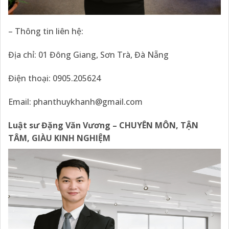
– Thông tin liên hệ:
Địa chỉ: 01 Đông Giang, Sơn Trà, Đà Nẵng
Điện thoại: 0905.205624
Email: phanthuykhanh@gmail.com
Luật sư Đặng Văn Vương – CHUYÊN MÔN, TẬN
TÂM, GIÀU KINH NGHIỆM