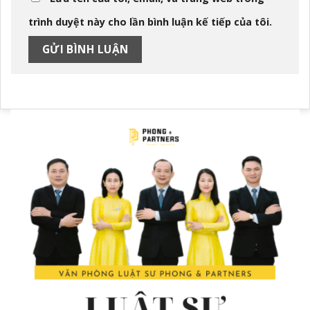
trình duyệt này cho lần bình luận kế tiếp của tôi.