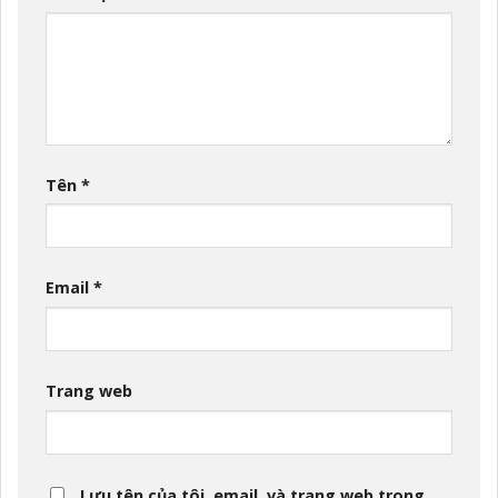
Tên
*
Email
*
Trang web
Lưu tên của tôi, email, và trang web trong