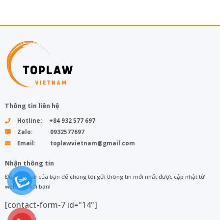
Thông tin liên hệ
Hotline: +84 932 577 697
Zalo: 0932577697
Email: toplawvietnam@gmail.com
Nhận thông tin
Để lại email của bạn để chúng tôi gửi thông tin mới nhất được cập nhật từ
web đến với bạn!
[contact-form-7 id="14"]