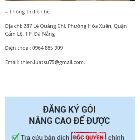
–
Thông tin liên hệ:
Địa chỉ: 287 Lê Quảng Chí, Phường Hòa Xuân, Quận
Cẩm Lệ, TP. Đà Nẵng
Điện thoại: 0964 885 909
Email: thien.luatsu75@gmail.com.