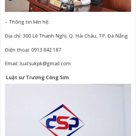
– Thông tin liên hệ:
Địa chỉ: 300 Lê Thanh Nghị, Q. Hải Châu, TP. Đà Nẵng
Điện thoại: 0913 842 187
Email: luatsukpk@gmail.com
Luật sư Trương Công Sơn