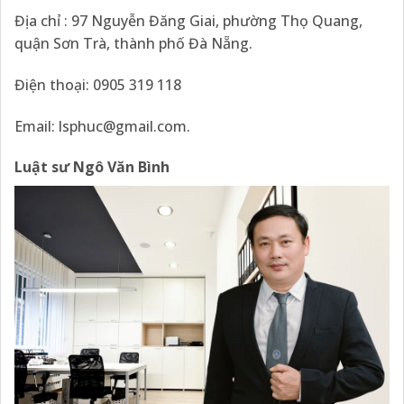
Địa chỉ : 97 Nguyễn Đăng Giai, phường Thọ Quang,
quận Sơn Trà, thành phố Đà Nẵng.
Điện thoại: 0905 319 118
Email: lsphuc@gmail.com.
Luật sư Ngô Văn Bình