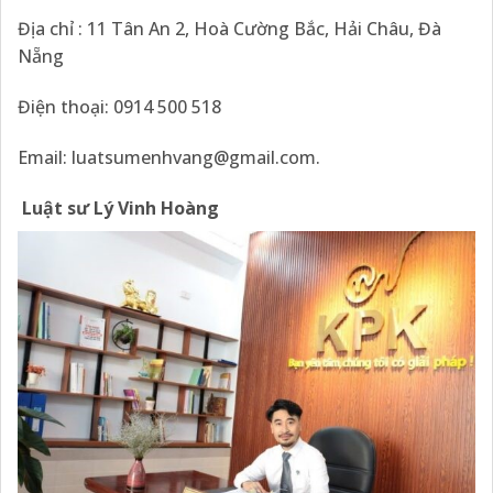
Địa chỉ : 11 Tân An 2, Hoà Cường Bắc, Hải Châu, Đà
Nẵng
Điện thoại: 0914 500 518
Email: luatsumenhvang@gmail.com.
Luật sư Lý Vinh Hoàng