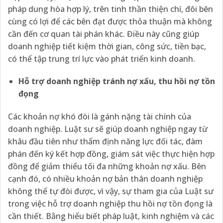
pháp dung hòa hợp lý, trên tinh thần thiện chí, đôi bên
cùng có lợi để các bên đạt được thỏa thuận mà không
cần đến cơ quan tài phán khác. Điều này cũng giúp
doanh nghiệp tiết kiệm thời gian, công sức, tiền bạc,
có thể tập trung trí lực vào phát triển kinh doanh.
Hỗ trợ doanh nghiệp tránh nợ xấu, thu hồi nợ tồn
đọng
Các khoản nợ khó đòi là gánh nặng tài chính của
doanh nghiệp. Luật sư sẽ giúp doanh nghiệp ngay từ
khâu đầu tiên như thẩm định năng lực đối tác, đàm
phán đến ký kết hợp đồng, giám sát việc thực hiện hợp
đồng để giảm thiểu tối đa những khoản nợ xấu. Bên
cạnh đó, có nhiều khoản nợ bản thân doanh nghiệp
không thể tự đòi được, vì vậy, sự tham gia của Luật sư
trong việc hỗ trợ doanh nghiệp thu hồi nợ tồn đọng là
cần thiết. Bằng hiểu biết pháp luật, kinh nghiệm và các