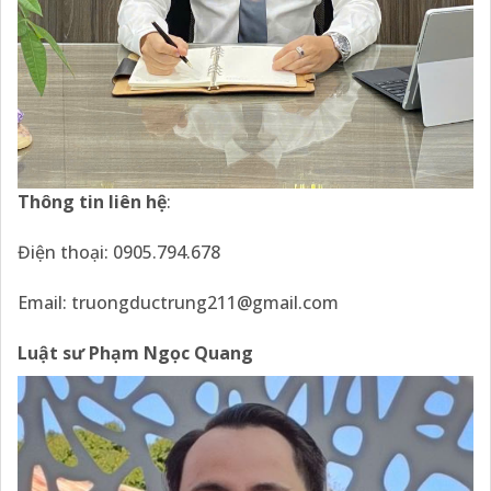
Thông tin liên hệ
:
Điện thoại: 0905.794.678
Email:
truongductrung211@gmail.com
Luật sư Phạm Ngọc Quang