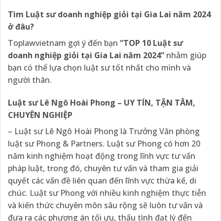
Tìm Luật sư doanh nghiệp giỏi tại Gia Lai năm 2024
ở đâu?
Toplawvietnam gợi ý đến bạn
“TOP 10 Luật sư
doanh nghiệp giỏi tại Gia Lai năm 2024”
nhằm giúp
bạn có thể lựa chọn luật sư tốt nhất cho mình và
người thân.
Luật sư Lê Ngô Hoài Phong – UY TÍN, TẬN TÂM,
CHUYÊN NGHIỆP
– Luật sư Lê Ngô Hoài Phong là Trưởng Văn phòng
luật sư Phong & Partners. Luật sư Phong có hơn 20
năm kinh nghiệm hoạt động trong lĩnh vực tư vấn
pháp luật, trong đó, chuyên tư vấn và tham gia giải
quyết các vấn đề liên quan đến lĩnh vực thừa kế, di
chúc. Luật sư Phong với nhiều kinh nghiệm thực tiễn
và kiến thức chuyên môn sâu rộng sẽ luôn tư vấn và
đưa ra các phương án tối ưu, thấu tình đạt lý đến