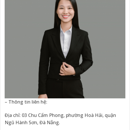
– Thông tin liên hệ:
Địa chỉ: 03 Chu Cẩm Phong, phường Hoà Hải, quận
Ngũ Hành Sơn, Đà Nẵng.