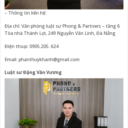
– Thông tin liên hệ:
Địa chỉ: Văn phòng luật sư Phong & Partners – tầng 6
Tòa nhà Thành Lợi, 249 Nguyễn Văn Linh, Đà Nẵng
Điện thoại: 0905.205. 624
Email:
phanthuykhanh@gmail.com
Luật sư Đặng Văn Vương