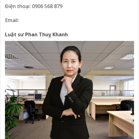
Điện thoại: 0906 568 879
Email:
Luật sư Phan Thuỵ Khanh