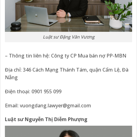
Luật sư Đặng Văn Vương
– Thông tin liên hệ: Công ty CP Mua bán nợ PP-MBN
Địa chỉ: 346 Cách Mạng Thánh Tám, quận Cẩm Lệ, Đà
Nẵng
Điện thoại: 0901 955 099
Email:
vuongdang.lawyer@gmail.com
Luật sư Nguyễn Thị Diễm Phượng