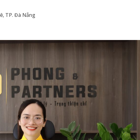
Lê, TP. Đà Nẵng