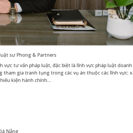
uật sư Phong & Partners
vực tư vấn pháp luật, đặc biệt là lĩnh vực pháp luật doanh
 tham gia tranh tụng trong các vụ án thuộc các lĩnh vực: 
 khiếu kiện hành chính…
 Đà Nẵng