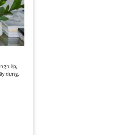
 nghiệp,
xây dựng,