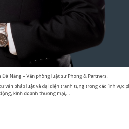
 Đà Nẵng – Văn phòng luật sư Phong & Partners.
 vấn pháp luật và đại diện tranh tụng trong các lĩnh vực p
ao động, kinh doanh thương mại,…