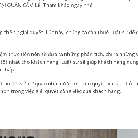
 TẠI QUẬN CẨM LỆ. Tham khảo ngay nhé!
 thể tự giải quyết. Lúc này, chúng ta cần thuê Luật sư để
ệm thực tiễn nên sẽ đưa ra những phân tích, chỉ ra những v
 tốt nhất cho khách hàng. Luật sư sẽ giúp khách hàng dung
h chấp.
, trao đổi với cơ quan nhà nước có thẩm quyền và các chủ t
 hơn trong việc giải quyết công việc của khách hàng.