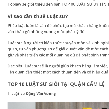
Toplaw sẽ giới thiệu đến bạn TOP 06 LUẬT SƯ UY TÍN
Vì sao cần thuê Luật sư?
Pháp luật luôn là vấn đề phức tạp mà khách hàng không
vấn tháo gỡ những vướng mắc pháp lý đó.
Luật sư là người có kiến thức chuyên môn và kinh nghi
quan, tư vấn phương án để giải quyết vấn đề một cách
giữ và phát triển các mối quan hệ dù đã phát sinh tran
Đặc biệt, Luật sư sẽ là người giúp khách hàng làm việc
liên quan cần thiết một cách thuận tiện và có hiệu quả
TOP 10 LUẬT SƯ GIỎI TẠI QUẬN CẨM LỆ
1. Luật sư Đặng Văn Vương