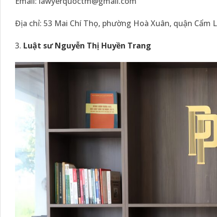
Email: lawyerquoctm@gmail.com
Địa chỉ: 53 Mai Chí Thọ, phường Hoà Xuân, quận Cẩm 
3.
Luật sư Nguyễn Thị Huyền Trang