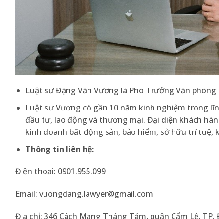
Luật sư Đặng Văn Vương là Phó Trưởng Văn phòng l
Luật sư Vương có gần 10 năm kinh nghiệm trong lĩnh 
đầu tư, lao động và thương mại. Đại diện khách hàng
kinh doanh bất động sản, bảo hiểm, sở hữu trí tuệ,
Thông tin liên hệ:
Điện thoại: 0901.955.099
Email:
vuongdang.lawyer@gmail.com
Địa chỉ: 346 Cách Mạng Tháng Tám, quận Cẩm Lệ, TP.