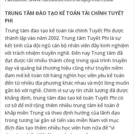
TRUNG TÂM ĐÀO TẠO KẾ TOÁN TÀI CHÍNH TUYẾT
PHI
Trung tâm đào tạo kế toán tài chính Tuyết Phi được
thành lập vào năm 2002. Trung tâm Tuyết Phi là sự
kết tinh của đội ngũ cán bộ nhân viên đầy kinh nghiệm
với trách nhiệm truyền nghề. Đến nay Trung tâm đã
đạt được rất nhiều thành công trong quá trình truyền
dạy và quảng bá thương hiệu cũng như truyền niềm
đam mê kế toán tới hàng nghìn học viên yêu kế toán
đến từ nhiều địa phương khác nhau và một lòng muốn
gắn bó với nghề. Chính vì sự uy tín chất lượng đã được
khẳng định, trung tâm đào tạo kế toán Tuyết Phi có
cơ sở để mở rộng thêm nhiều trung tâm kế toán ở
khắp miền Trung và theo định hướng của lãnh đạo
trong tương lai gần sẽ tiến vào miền Nam với mục
đích đào tạo thêm nhiều học viên hơn nữa để “vì