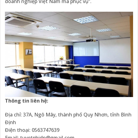
doanh nghiệp Việt Nam mà phục vụ”.
Thông tin liên hệ:
Địa chỉ: 37A, Ngô Mây, thành phố Quy Nhơn, tỉnh Bình
Định
Điện thoại: 0563747639
Email: tuyetphidn@gmail.com