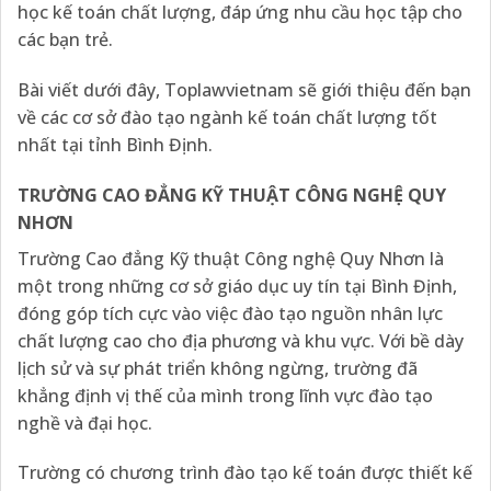
học kế toán chất lượng, đáp ứng nhu cầu học tập cho
các bạn trẻ.
Bài viết dưới đây, Toplawvietnam sẽ giới thiệu đến bạn
về các cơ sở đào tạo ngành kế toán chất lượng tốt
nhất tại tỉnh Bình Định.
TRƯỜNG CAO ĐẲNG KỸ THUẬT CÔNG NGHỆ QUY
NHƠN
Trường Cao đẳng Kỹ thuật Công nghệ Quy Nhơn là
một trong những cơ sở giáo dục uy tín tại Bình Định,
đóng góp tích cực vào việc đào tạo nguồn nhân lực
chất lượng cao cho địa phương và khu vực. Với bề dày
lịch sử và sự phát triển không ngừng, trường đã
khẳng định vị thế của mình trong lĩnh vực đào tạo
nghề và đại học.
Trường có chương trình đào tạo kế toán được thiết kế