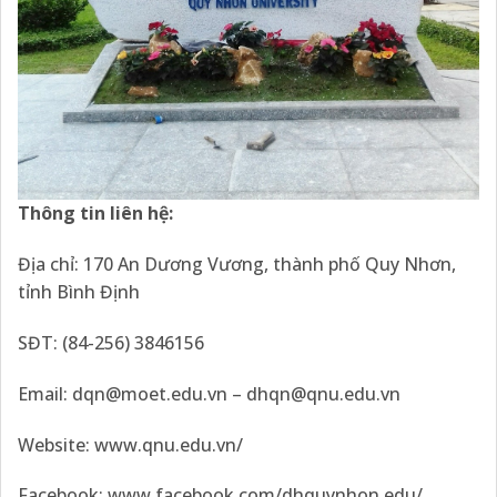
Thông tin liên hệ:
Địa chỉ: 170 An Dương Vương, thành phố Quy Nhơn,
tỉnh Bình Định
SĐT: (84-256) 3846156
Email: dqn@moet.edu.vn – dhqn@qnu.edu.vn
Website: www.qnu.edu.vn/
Facebook:
www.facebook.com/dhquynhon.edu/