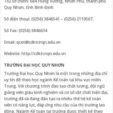
Trụ sở chính: 684 Hùng Vương, Nhơn Phú, thành phố
Quy Nhơn, tỉnh Bình Định
Số điện thoại: (0256) 3846541 – (0256) 2110567.
Số Fax: (0256) 3846634
Email: qcet@cdktcnqn.edu.vn
Website:
http://cdktcnqn.edu.vn
TRƯỜNG ĐẠI HỌC QUY NHƠN
Trường Đại học Quy Nhơn là một trong những địa chỉ
uy tín để theo học ngành Kế toán tại khu vực miền
Trung. Với chương trình đào tạo chất lượng, đội ngũ
giảng viên giàu kinh nghiệm và cơ sở vật chất hiện đại,
trường đã và đang đào tạo ra nhiều thế hệ kế toán
viên có năng lực, đáp ứng nhu cầu của thị trường lao
động. Ngành Kế toán tại trường được thiết kế theo