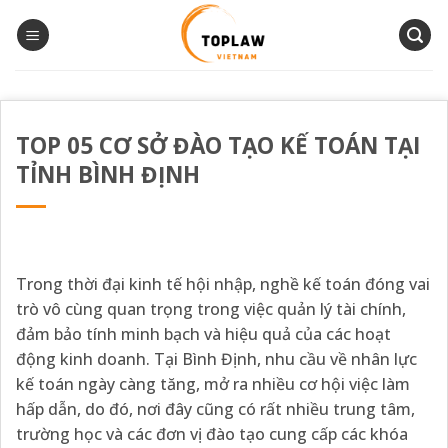
Bỏ
qua
nội
dung
TOP 05 CƠ SỞ ĐÀO TẠO KẾ TOÁN TẠI
TỈNH BÌNH ĐỊNH
Trong thời đại kinh tế hội nhập, nghề kế toán đóng vai
trò vô cùng quan trọng trong việc quản lý tài chính,
đảm bảo tính minh bạch và hiệu quả của các hoạt
động kinh doanh. Tại Bình Định, nhu cầu về nhân lực
kế toán ngày càng tăng, mở ra nhiều cơ hội việc làm
hấp dẫn, do đó, nơi đây cũng có rất nhiều trung tâm,
trường học và các đơn vị đào tạo cung cấp các khóa