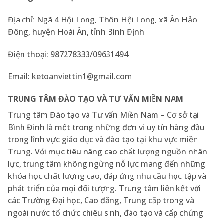
Địa chỉ: Ngã 4 Hội Long, Thôn Hội Long, xã Ân Hảo
Đông, huyện Hoài Ân, tỉnh Bình Định
Điện thoại: 987278333/09631494
Email:
ketoanviettin1@gmail.com
TRUNG TÂM ĐÀO TẠO VÀ TƯ VẤN MIỀN NAM
Trung tâm Đào tạo và Tư vấn Miền Nam – Cơ sở tại
Bình Định là một trong những đơn vị uy tín hàng đầu
trong lĩnh vực giáo dục và đào tạo tại khu vực miền
Trung. Với mục tiêu nâng cao chất lượng nguồn nhân
lực, trung tâm không ngừng nỗ lực mang đến những
khóa học chất lượng cao, đáp ứng nhu cầu học tập và
phát triển của mọi đối tượng. Trung tâm liên kết với
các Trường Đại học, Cao đẳng, Trung cấp trong và
ngoài nước tổ chức chiêu sinh, đào tạo và cấp chứng