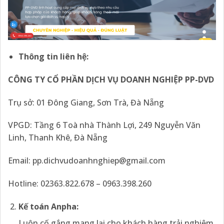
Thông tin liên hệ
:
CÔNG TY CỔ PHẦN DỊCH VỤ DOANH NGHIỆP PP-DVD
Trụ sở: 01 Đông Giang, Sơn Trà, Đà Nẵng
VPGD: Tầng 6 Toà nhà Thành Lợi, 249 Nguyễn Văn
Linh, Thanh Khê, Đà Nẵng
Email: pp.dichvudoanhnghiep@gmail.com
Hotline: 02363.822.678 – 0963.398.260
Kế toán Anpha:
Luôn cố gắng mang lại cho khách hàng trải nghiệm