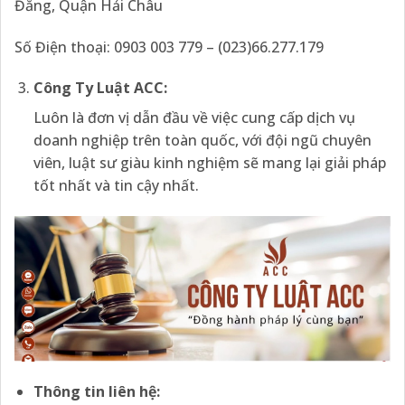
Đằng, Quận Hải Châu
Số Điện thoại: 0903 003 779 – (023)66.277.179
Công Ty Luật ACC
:
Luôn là đơn vị dẫn đầu về việc cung cấp dịch vụ
doanh nghiệp trên toàn quốc, với đội ngũ chuyên
viên, luật sư giàu kinh nghiệm sẽ mang lại giải pháp
tốt nhất và tin cậy nhất.
Thông tin liên hệ: