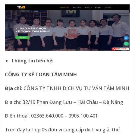
Thông tin liên hệ:
CÔNG TY KẾ TOÁN TÂM MINH
Địa chỉ:
CÔNG TY TNHH DỊCH VỤ TƯ VẤN TÂM MINH
Địa chỉ: 32/19 Phan Đăng Lưu – Hải Châu – Đà Nẵng
Điện thoại: 02363.640.000 – 0905.100.401
Trên đây là Top 05 đơn vị cung cấp dịch vụ giải thể