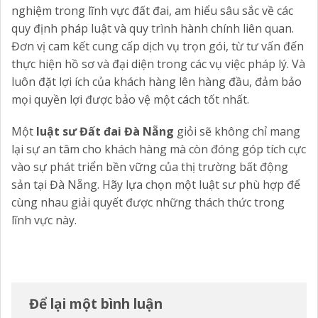
nghiệm trong lĩnh vực đất đai, am hiểu sâu sắc về các
quy định pháp luật và quy trình hành chính liên quan.
Đơn vị cam kết cung cấp dịch vụ trọn gói, từ tư vấn đến
thực hiện hồ sơ và đại diện trong các vụ việc pháp lý. Và
luôn đặt lợi ích của khách hàng lên hàng đầu, đảm bảo
mọi quyền lợi được bảo vệ một cách tốt nhất.
Một
luật sư Đất đai Đà Nẵng
giỏi sẽ không chỉ mang
lại sự an tâm cho khách hàng mà còn đóng góp tích cực
vào sự phát triển bền vững của thị trường bất động
sản tại Đà Nẵng. Hãy lựa chọn một luật sư phù hợp để
cùng nhau giải quyết được những thách thức trong
lĩnh vực này.
Để lại một bình luận