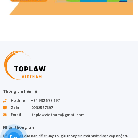
Thông tin liên hệ
Hotline: +84 932 577 697
Zalo: 0932577697
Email: toplawvietnam@gmail.com
Nhận thông tin
Để lại email của bạn để chúng tôi gửi thông tin mới nhất được cập nhật từ