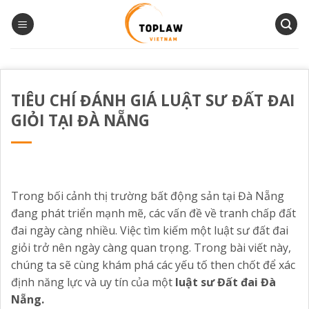
Bỏ
qua
nội
dung
TIÊU CHÍ ĐÁNH GIÁ LUẬT SƯ ĐẤT ĐAI
GIỎI TẠI ĐÀ NẴNG
Trong bối cảnh thị trường bất động sản tại Đà Nẵng
đang phát triển mạnh mẽ, các vấn đề về tranh chấp đất
đai ngày càng nhiều. Việc tìm kiếm một luật sư đất đai
giỏi trở nên ngày càng quan trọng. Trong bài viết này,
chúng ta sẽ cùng khám phá các yếu tố then chốt để xác
định năng lực và uy tín của một
luật sư Đất đai Đà
Nẵng.