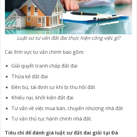
Luật sư tư vấn đất đai thực hiện công việc gì?
Các lĩnh vực tư vấn chính bao gồm:
Giải quyết tranh chấp đất đai
Thừa kế đất đai
Đền bù, tái định cư khi bị thu hồi đất
Khiếu nại, khởi kiện đất đai
Tư vấn về việc mua bán, chuyển nhượng nhà đất
Tư vấn thủ tục hành chính nhà đất.
Tiêu chí để đánh giá luật sư đất đai giỏi tại Đà