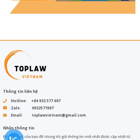
Thông tin liên hệ
Hotline: +84 932 577 697
Zalo: 0932577697
Email: toplawvietnam@gmail.com
Nhận thông tin
Để lại email của bạn để chúng tôi gửi thông tin mới nhất được cập nhật từ