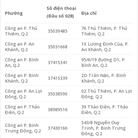
Số điện thoại
Phường
Địa chỉ
(Đầu số 028)
Công an P. Thủ
76 Thủ Thiêm, P. Thủ
35039485
Thiêm, Q.2
Thiêm, Q.2
Công an P. An
1X Lương Định Của, P.
35031668
Khánh, Q.2
An Khánh, Q.2
Công an P. Bình
95/6/19 đường D1, P.
37415341
An, Q.2
Bình An, Q.2
Công an P. Bình
2D Trần Não, P. Bình
37415339
Khánh, Q.2
Khánh, Q.2
Công an P. An Lợi
02 Thủ Thiêm, P. An Lợi
35038590
Đông, Q.2
Đông, Q.2
Công an P. Thảo
39 Thảo Điền, P. Thảo
38989516
Điền, Q.2
Điền, Q.2
543/8 Nguyễn Duy
Công an P. Bình
37430166
Trinh, P. Bình Trưng
Trưng Đông, Q.2
Đông, Q.2