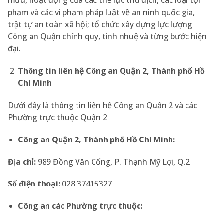
mưu, hoạt động của các thế lực thù địch, các loại tội
phạm và các vi phạm pháp luật về an ninh quốc gia,
trật tự an toàn xã hội; tổ chức xây dựng lực lượng
Công an Quận chính quy, tinh nhuệ và từng bước hiện
đại.
Thông tin liên hệ Công an Quận 2, Thành phố Hồ
Chí Minh
Dưới đây là thông tin liện hệ Công an Quận 2 và các
Phường trực thuộc Quận 2
Công an Quận 2, Thành phố Hồ Chí Minh:
Địa chỉ:
989 Đồng Văn Cống, P. Thạnh Mỹ Lợi, Q.2
Số điện thoại:
028.37415327
Công an các Phường trực thuộc: