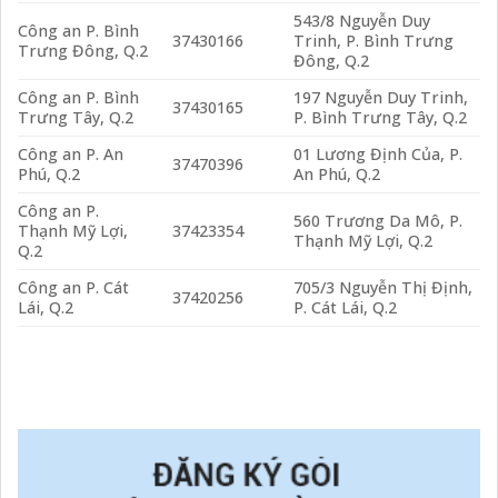
543/8 Nguyễn Duy
Công an P. Bình
37430166
Trinh, P. Bình Trưng
Trưng Đông, Q.2
Đông, Q.2
Công an P. Bình
197 Nguyễn Duy Trinh,
37430165
Trưng Tây, Q.2
P. Bình Trưng Tây, Q.2
Công an P. An
01 Lương Định Của, P.
37470396
Phú, Q.2
An Phú, Q.2
Công an P.
560 Trương Da Mô, P.
Thạnh Mỹ Lợi,
37423354
Thạnh Mỹ Lợi, Q.2
Q.2
Công an P. Cát
705/3 Nguyễn Thị Định,
37420256
Lái, Q.2
P. Cát Lái, Q.2