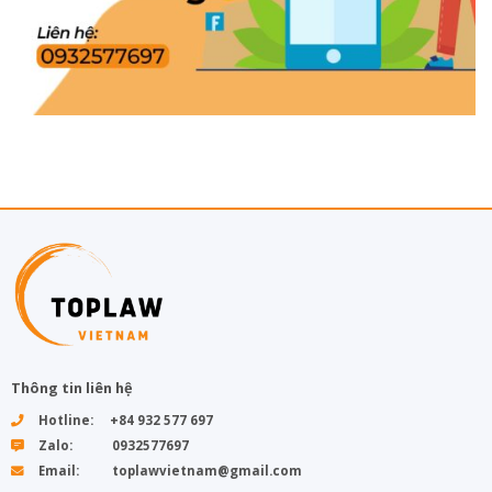
Thông tin liên hệ
Hotline: +84 932 577 697
Zalo: 0932577697
Email: toplawvietnam@gmail.com