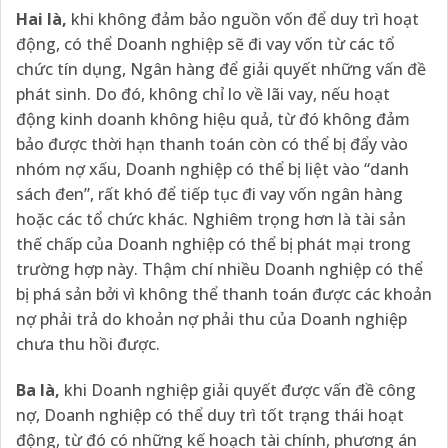
Hai là,
khi không đảm bảo nguồn vốn để duy trì hoạt
động, có thể Doanh nghiệp sẽ đi vay vốn từ các tổ
chức tín dụng, Ngân hàng để giải quyết những vấn đề
phát sinh. Do đó, không chỉ lo về lãi vay, nếu hoạt
động kinh doanh không hiệu quả, từ đó không đảm
bảo được thời hạn thanh toán còn có thể bị đẩy vào
nhóm nợ xấu, Doanh nghiệp có thể bị liệt vào “danh
sách đen”, rất khó để tiếp tục đi vay vốn ngân hàng
hoặc các tổ chức khác. Nghiêm trọng hơn là tài sản
thế chấp của Doanh nghiệp có thể bị phát mại trong
trường hợp này. Thậm chí nhiều Doanh nghiệp có thể
bị phá sản bởi vì không thể thanh toán được các khoản
nợ phải trả do khoản nợ phải thu của Doanh nghiệp
chưa thu hồi được.
Ba là,
khi Doanh nghiệp giải quyết được vấn đề công
nợ, Doanh nghiệp có thể duy trì tốt trạng thái hoạt
động, từ đó có những kế hoạch tài chính, phương án