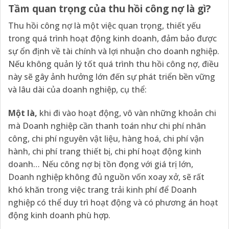
Tầm quan trọng của thu hồi công nợ là gì?
Thu hồi công nợ là một việc quan trọng, thiết yếu
trong quá trình hoạt động kinh doanh, đảm bảo được
sự ổn định về tài chính và lợi nhuận cho doanh nghiệp.
Nếu không quản lý tốt quá trình thu hồi công nợ, điều
này sẽ gây ảnh hưởng lớn đến sự phát triển bền vững
và lâu dài của doanh nghiệp, cụ thể:
Một là,
khi đi vào hoạt động, vô vàn những khoản chi
mà Doanh nghiệp cần thanh toán như chi phí nhân
công, chi phí nguyên vật liệu, hàng hoá, chi phí vận
hành, chi phí trang thiết bị, chi phí hoạt động kinh
doanh… Nếu công nợ bị tồn đọng với giá trị lớn,
Doanh nghiệp không đủ nguồn vốn xoay xở, sẽ rất
khó khăn trong việc trang trải kinh phí để Doanh
nghiệp có thể duy trì hoạt động và có phương án hoạt
động kinh doanh phù hợp.