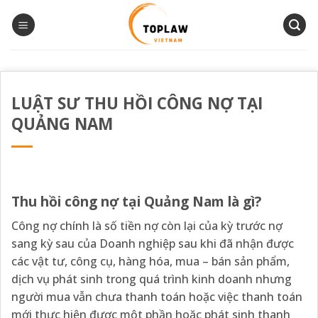
Bỏ
qua
nội
dung
LUẬT SƯ THU HỒI CÔNG NỢ TẠI
QUẢNG NAM
Thu hồi công nợ tại Quảng Nam là gì?
Công nợ chính là số tiền nợ còn lại của kỳ trước nợ
sang kỳ sau của Doanh nghiệp sau khi đã nhận được
các vật tư, công cụ, hàng hóa, mua – bán sản phẩm,
dịch vụ phát sinh trong quá trình kinh doanh nhưng
người mua vẫn chưa thanh toán hoặc việc thanh toán
mới thực hiện được một phần hoặc phát sinh thanh