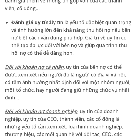
đánh giá thêm về thông tin góp vốn của các thành
viên, cổ đông…
Đánh giá uy tín:
Uy tín là yếu tố đặc biệt quan trọng
và ảnh hưởng lớn đến khả năng thu hồi nợ nếu bên
nợ biết cách vận dụng phù hợp. Giá trị về uy tín có
thể tạo áp lực đối với bên nợ và giúp quá trình thu
hồi nợ có thể dễ dàng hơn.
Đối với khoản nợ cá nhân
, uy tín của bên nợ có thể
được xem xét nếu người đó là người có địa vị xã hội,
có tầm ảnh hưởng nhất định đối với một nhóm người,
một tổ chức, hay người đang giữ những chức vụ nhất
định…
Đối với khoản nợ doanh nghiệp
, uy tín của doanh
nghiệp, uy tín của CEO, thành viên, các cổ đông là
những yếu tố cần xem xét: loại hình doanh nghiệp,
thương hiệu, các mối quan hệ với đối tác, CEO, các