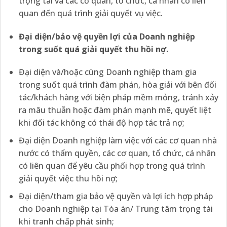
trọng tài và các cơ quan, tổ chức, cá nhân có liên
quan đến quá trình giải quyết vụ việc.
Đại diện/bảo vệ quyền lợi của Doanh nghiệp
trong suốt quá giải quyết thu hồi nợ.
Đại diện và/hoặc cùng Doanh nghiệp tham gia
trong suốt quá trình đàm phán, hòa giải với bên đối
tác/khách hàng với biện pháp mềm mỏng, tránh xảy
ra mâu thuẫn hoặc đàm phán mạnh mẽ, quyết liệt
khi đối tác không có thái độ hợp tác trả nợ;
Đại diện Doanh nghiệp làm việc với các cơ quan nhà
nước có thẩm quyền, các cơ quan, tổ chức, cá nhân
có liên quan để yêu cầu phối hợp trong quá trình
giải quyết việc thu hồi nợ;
Đại diện/tham gia bảo vệ quyền và lợi ích hợp pháp
cho Doanh nghiệp tại Tòa án/ Trung tâm trọng tài
khi tranh chấp phát sinh;