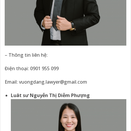
– Thông tin liên hệ:
Điện thoại: 0901 955 099
Email:
vuongdang.lawyer@gmail.com
Luât sư Nguyễn Thị Diễm Phượng