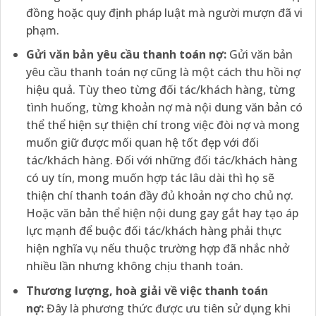
đồng hoặc quy định pháp luật mà người mượn đã vi
phạm.
Gửi văn bản yêu cầu thanh toán nợ:
Gửi văn bản
yêu cầu thanh toán nợ cũng là một cách thu hồi nợ
hiệu quả. Tùy theo từng đối tác/khách hàng, từng
tình huống, từng khoản nợ mà nội dung văn bản có
thể thể hiện sự thiện chí trong việc đòi nợ và mong
muốn giữ được mối quan hệ tốt đẹp với đối
tác/khách hàng. Đối với những đối tác/khách hàng
có uy tín, mong muốn hợp tác lâu dài thì họ sẽ
thiện chí thanh toán đầy đủ khoản nợ cho chủ nợ.
Hoặc văn bản thể hiện nội dung gay gắt hay tạo áp
lực mạnh để buộc đối tác/khách hàng phải thực
hiện nghĩa vụ nếu thuộc trường hợp đã nhắc nhở
nhiều lần nhưng không chịu thanh toán.
Thương lượng, hoà giải về việc thanh toán
nợ:
Đây là phương thức được ưu tiên sử dụng khi