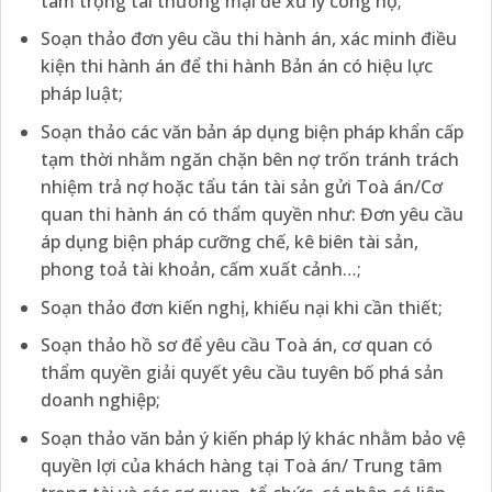
tâm trọng tài thương mại để xử lý công nợ;
Soạn thảo đơn yêu cầu thi hành án, xác minh điều
kiện thi hành án để thi hành Bản án có hiệu lực
pháp luật;
Soạn thảo các văn bản áp dụng biện pháp khẩn cấp
tạm thời nhằm ngăn chặn bên nợ trốn tránh trách
nhiệm trả nợ hoặc tẩu tán tài sản gửi Toà án/Cơ
quan thi hành án có thẩm quyền như: Đơn yêu cầu
áp dụng biện pháp cưỡng chế, kê biên tài sản,
phong toả tài khoản, cấm xuất cảnh…;
Soạn thảo đơn kiến nghị, khiếu nại khi cần thiết;
Soạn thảo hồ sơ để yêu cầu Toà án, cơ quan có
thẩm quyền giải quyết yêu cầu tuyên bố phá sản
doanh nghiệp;
Soạn thảo văn bản ý kiến pháp lý khác nhằm bảo vệ
quyền lợi của khách hàng tại Toà án/ Trung tâm