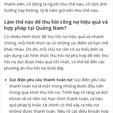
thành viên, cổ đông là người như thế nào, có tầm ảnh
hưởng hay không, tỷ lệ nắm giữ vốn như thế nào…
Làm thế nào để thu hồi công nợ hiệu quả và
hợp pháp tại Quảng Nam?
Có nhiều hình thức để thu hồi nợ hiệu quả và nhanh
chóng, mỗi hình thức lại có những ưu điểm và hạn chế
khác nhau. Do đó, mỗi chủ nợ cần có sự hiểu biết và
vận dụng các hình thức thu hồi nợ phù hợp để việc thu
hồi nợ đạt được hiệu quả tốt nhất, có thể kể đến các
phương án thu hồi nợ dưới đây.
Gọi điện yêu cầu thanh toán nợ:
Gọi điện yêu cầu
thanh toán nợ là một trong những bước đầu tiên
trong quá trình thu hồi nợ. Trình bày rõ ràng và dứt
khoát về số tiền nợ, hạn chót thanh toán, và hậu
quả pháp lý hoặc tài chính có thể xảy ra nếu nợ
không được thanh toán. Nêu rõ các điều khoản hợp