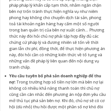
pháp pháp lý khẩn cấp tạm thời, nhằm ngăn chặn
bên nợ trốn tránh thực hiện nghĩa vụ như niêm
phong hay không cho chuyển dịch tài sản, phong
toả tài khoản ngân hàng hay cấm một số người
trong ban quản trị của bên nợ xuất cảnh… Phương
thức này đòi hỏi chủ nợ phải tập hợp đầy đủ các
chứng cứ pháp lý và đương nhiên sẽ tốn về thời
gian lẫn chi phí, đồng thời, để thực hiện phương án
này, đòi hỏi cần có những kiến thức về tố tụng và
những vấn đề pháp lý liên quan đến nội dung vụ
tranh chấp.
Yêu cầu tuyên bố phá sản doanh nghiệp để thu
nợ:
Trong trường hợp số tiền nợ lớn mà bên nợ lại
không có nhiều khả năng thanh toán thì chủ nợ
cũng cần cân nhắc đến phương án nộp đơn yêu cầu
mở thủ tục phá sản bên nợ. Khi đó, chủ nợ sẽ có cơ
hội (dù nhỏ) thu hồi được một phần số nợ khó đòi