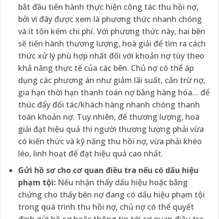
bắt đầu tiến hành thực hiện công tác thu hồi nợ,
bởi vì đây được xem là phương thức nhanh chóng
và ít tốn kém chi phí. Với phương thức này, hai bên
sẽ tiến hành thương lượng, hoà giải để tìm ra cách
thức xử lý phù hợp nhất đối với khoản nợ tùy theo
khả năng thực tế của các bên. Chủ nợ có thể áp
dụng các phương án như giảm lãi suất, cấn trừ nợ,
gia hạn thời hạn thanh toán nợ bằng hàng hóa… để
thúc đẩy đối tác/khách hàng nhanh chóng thanh
toán khoản nợ. Tuy nhiên, để thương lượng, hoà
giải đạt hiệu quả thì người thương lượng phải vừa
có kiến thức và kỹ năng thu hồi nợ, vừa phải khéo
léo, linh hoạt để đạt hiệu quả cao nhất.
Gửi hồ sơ cho cơ quan điều tra nếu có dấu hiệu
phạm tội:
Nếu nhận thấy dấu hiệu hoặc bằng
chứng cho thấy bên nợ đang có dấu hiệu phạm tội
trong quá trình thu hồi nợ, chủ nợ có thể quyết