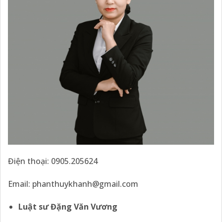
Điện thoại: 0905.205624
Email:
phanthuykhanh@gmail.com
Luật sư Đặng Văn Vương