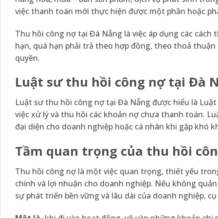
việc thanh toán mới thực hiện được một phần hoặc phá
Thu hồi công nợ tại Đà Nẵng là việc áp dụng các cách 
hạn, quá hạn phải trả theo hợp đồng, theo thoả thuận
quyền.
Luật sư thu hồi công nợ tại Đà N
Luật sư thu hồi công nợ tại Đà Nẵng được hiểu là Luật
việc xử lý và thu hồi các khoản nợ chưa thanh toán. Lu
đại diện cho doanh nghiệp hoặc cá nhân khi gặp khó kh
Tầm quan trọng của thu hồi công
Thu hồi công nợ là một việc quan trọng, thiết yếu tro
chính và lợi nhuận cho doanh nghiệp. Nếu không quản l
sự phát triển bền vững và lâu dài của doanh nghiệp, cụ
Một là,
khi đi vào hoạt động, vô vàn những khoản chi 