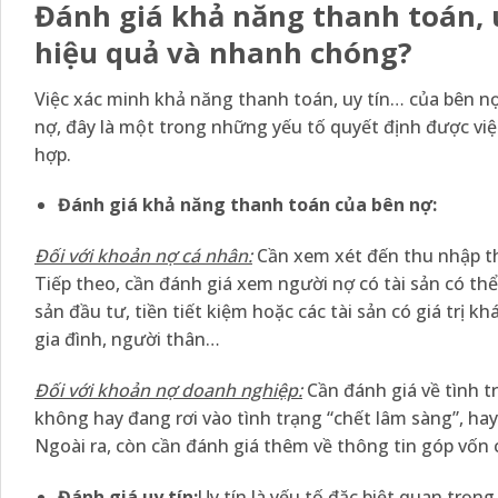
Đánh giá khả năng thanh toán, 
hiệu quả và nhanh chóng?
Việc xác minh khả năng thanh toán, uy tín… của bên n
nợ, đây là một trong những yếu tố quyết định được việ
hợp.
Đánh giá khả năng thanh toán của bên nợ:
Đối với khoản nợ cá nhân:
Cần xem xét đến thu nhập th
Tiếp theo, cần đánh giá xem người nợ có tài sản có th
sản đầu tư, tiền tiết kiệm hoặc các tài sản có giá trị 
gia đình, người thân…
Đối với khoản nợ doanh nghiệp:
Cần đánh giá về tình t
không hay đang rơi vào tình trạng “chết lâm sàng”, ha
Ngoài ra, còn cần đánh giá thêm về thông tin góp vốn 
Đánh giá uy tín:
Uy tín là yếu tố đặc biệt quan trọn