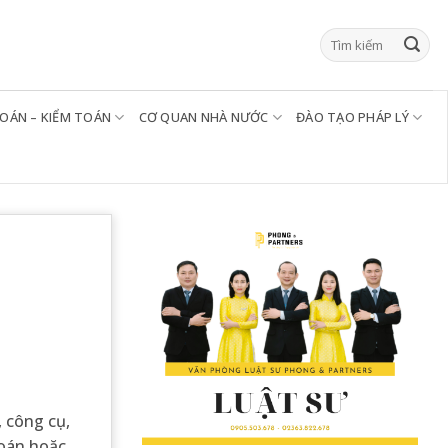
TOÁN – KIỂM TOÁN
CƠ QUAN NHÀ NƯỚC
ĐÀO TẠO PHÁP LÝ
, công cụ,
toán hoặc