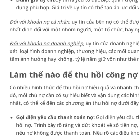
dụng phù hợp. Giá trị về uy tín có thể tạo áp lực đối
Đối với khoản nợ cá nhân
, uy tín của bên nợ có thể đư
nhất định đối với một nhóm người, một tổ chức, hay 
Đối với khoản nợ doanh nghiệp
, uy tín của doanh nghi
xét: loại hình doanh nghiệp, thương hiệu, các mối quan
tầm ảnh hưởng hay không, tỷ lệ nắm giữ vốn như thế
Làm thế nào để thu hồi công nợ
Có nhiều hình thức để thu hồi nợ hiệu quả và nhanh c
đó, mỗi chủ nợ cần có sự hiểu biết và vận dụng các hìn
nhất, có thể kể đến các phương án thu hồi nợ dưới đây
Gọi điện yêu cầu thanh toán nợ:
Gọi điện yêu cầu t
hồi nợ. Trình bày rõ ràng và dứt khoát về số tiền nợ
nếu nợ không được thanh toán. Nêu rõ các điều kh