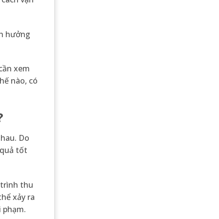
ảnh hưởng
 cần xem
thế nào, có
?
nhau. Do
 quả tốt
trình thu
thể xảy ra
i phạm.