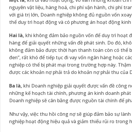
nguyên vật liệu, hàng hoá, chi phí vận hành, chi phí t
với giá trị lớn, Doanh nghiệp không đủ nguồn vốn xoay 
thể duy trì hoạt động và có phương án hoạt động kinh
Hai là,
khi không đảm bảo nguồn vốn để duy trì hoạt đ
hàng để giải quyết những vấn đề phát sinh. Do đó, khô
không đảm bảo được thời hạn thanh toán còn có thể bị
đen”, rất khó để tiếp tục đi vay vốn ngân hàng hoặc c
nghiệp có thể bị phát mại trong trường hợp này. Thậm 
được các khoản nợ phải trả do khoản nợ phải thu của 
Ba là,
khi Doanh nghiệp giải quyết được vấn đề công nợ
những kế hoạch tài chính, phương án kinh doanh phát t
Doanh nghiệp sẽ cân bằng được nguồn tài chính để ph
Như vậy, việc thu hồi công nợ sẽ giúp đảm bảo sự làn
nghiệp hoạt động hiệu quả và giảm thiểu rủi ro trong 