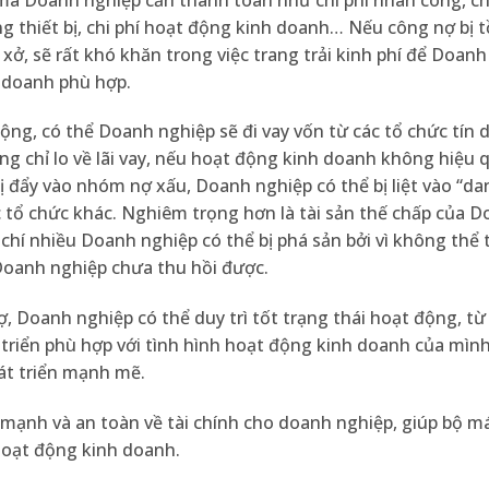
rang thiết bị, chi phí hoạt động kinh doanh… Nếu công nợ bị
xở, sẽ rất khó khăn trong việc trang trải kinh phí để Doanh
 doanh phù hợp.
ộng, có thể Doanh nghiệp sẽ đi vay vốn từ các tổ chức tín
ng chỉ lo về lãi vay, nếu hoạt động kinh doanh không hiệu 
 đẩy vào nhóm nợ xấu, Doanh nghiệp có thể bị liệt vào “da
ác tổ chức khác. Nghiêm trọng hơn là tài sản thế chấp của 
chí nhiều Doanh nghiệp có thể bị phá sản bởi vì không thể
Doanh nghiệp chưa thu hồi được.
, Doanh nghiệp có thể duy trì tốt trạng thái hoạt động, từ
riển phù hợp với tình hình hoạt động kinh doanh của mình,
át triển mạnh mẽ.
h mạnh và an toàn về tài chính cho doanh nghiệp, giúp bộ 
hoạt động kinh doanh.