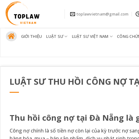
Bỏ
qua
toplawvietnam@gmail.com
nội
dung
GIỚI THIỆU
LUẬT SƯ
LUẬT SƯ VIỆT NAM
CÔNG CHỨ
LUẬT SƯ THU HỒI CÔNG NỢ T
Thu hồi công nợ tại Đà Nẵng là g
Công nợ chính là số tiền nợ còn lại của kỳ trước nợ sa
hàng hóa, mua – bán sản phẩm, dịch vụ phát sinh tro