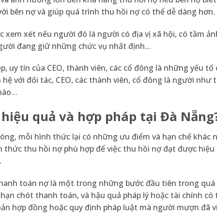
 với bên nợ và giúp quá trình thu hồi nợ có thể dễ dàng hơn.
ợc xem xét nếu người đó là người có địa vị xã hội, có tầm 
người đang giữ những chức vụ nhất định…
ệp, uy tín của CEO, thành viên, các cổ đông là những yếu tố
 hệ với đối tác, CEO, các thành viên, cổ đông là người như 
 nào…
 hiệu quả và hợp pháp tại Đà Nẵng
hóng, mỗi hình thức lại có những ưu điểm và hạn chế khác 
h thức thu hồi nợ phù hợp để việc thu hồi nợ đạt được hiệu
.
hanh toán nợ là một trong những bước đầu tiên trong quá 
, hạn chót thanh toán, và hậu quả pháp lý hoặc tài chính có 
oản hợp đồng hoặc quy định pháp luật mà người mượn đã v