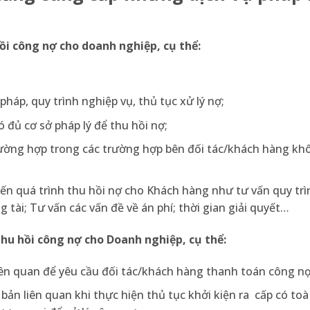
ồi công nợ cho doanh nghiệp, cụ thể:
háp, quy trình nghiệp vụ, thủ tục xử lý nợ;
 đủ cơ sở pháp lý để thu hồi nợ;
ường hợp trong các trường hợp bên đối tác/khách hàng kh
đến quá trình thu hồi nợ cho Khách hàng như tư vấn quy trì
 tài; Tư vấn các vấn đề về án phí; thời gian giải quyết…
thu hồi công nợ cho Doanh nghiệp, cụ thể:
iên quan để yêu cầu đối tác/khách hàng thanh toán công nợ
 bản liên quan khi thực hiện thủ tục khởi kiện ra cấp có to