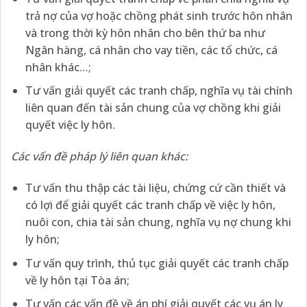
trả nợ của vợ hoặc chồng phát sinh trước hôn nhân
và trong thời kỳ hôn nhân cho bên thứ ba như
Ngân hàng, cá nhân cho vay tiền, các tổ chức, cá
nhân khác…;
Tư vấn giải quyết các tranh chấp, nghĩa vụ tài chính
liên quan đến tài sản chung của vợ chồng khi giải
quyết việc ly hôn.
Các vấn đề pháp lý liên quan khác:
Tư vấn thu thập các tài liệu, chứng cứ cần thiết và
có lợi để giải quyết các tranh chấp về việc ly hôn,
nuôi con, chia tài sản chung, nghĩa vụ nợ chung khi
ly hôn;
Tư vấn quy trình, thủ tục giải quyết các tranh chấp
về ly hôn tại Tòa án;
Tư vấn các vấn đề về án phí giải quyết các vụ án ly