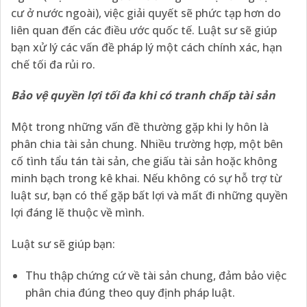
cư ở nước ngoài), việc giải quyết sẽ phức tạp hơn do
liên quan đến các điều ước quốc tế. Luật sư sẽ giúp
bạn xử lý các vấn đề pháp lý một cách chính xác, hạn
chế tối đa rủi ro.
Bảo vệ quyền lợi tối đa khi có tranh chấp tài sản
Một trong những vấn đề thường gặp khi ly hôn là
phân chia tài sản chung. Nhiều trường hợp, một bên
cố tình tẩu tán tài sản, che giấu tài sản hoặc không
minh bạch trong kê khai. Nếu không có sự hỗ trợ từ
luật sư, bạn có thể gặp bất lợi và mất đi những quyền
lợi đáng lẽ thuộc về mình.
Luật sư sẽ giúp bạn:
Thu thập chứng cứ về tài sản chung, đảm bảo việc
phân chia đúng theo quy định pháp luật.