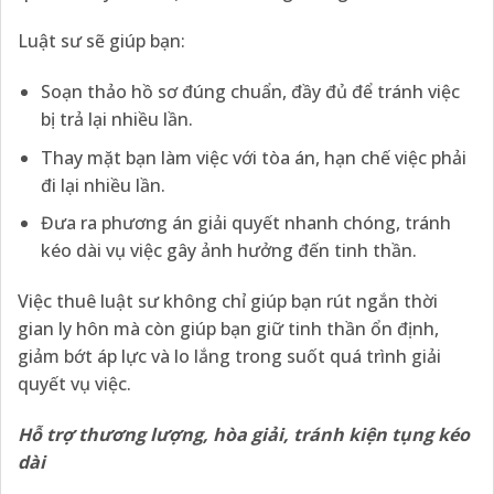
Luật sư sẽ giúp bạn:
Soạn thảo hồ sơ đúng chuẩn, đầy đủ để tránh việc
bị trả lại nhiều lần.
Thay mặt bạn làm việc với tòa án, hạn chế việc phải
đi lại nhiều lần.
Đưa ra phương án giải quyết nhanh chóng, tránh
kéo dài vụ việc gây ảnh hưởng đến tinh thần.
Việc thuê luật sư không chỉ giúp bạn rút ngắn thời
gian ly hôn mà còn giúp bạn giữ tinh thần ổn định,
giảm bớt áp lực và lo lắng trong suốt quá trình giải
quyết vụ việc.
Hỗ trợ thương lượng, hòa giải, tránh kiện tụng kéo
dài