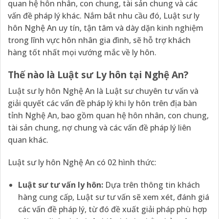
quan hệ hôn nhân, con chung, tài sản chung và các
vấn đề pháp lý khác. Nắm bắt nhu cầu đó, Luật sư ly
hôn Nghệ An uy tín, tận tâm và dày dặn kinh nghiệm
trong lĩnh vực hôn nhân gia đình, sẽ hỗ trợ khách
hàng tốt nhất mọi vướng mắc về ly hôn.
Thế nào là Luật sư Ly hôn tại Nghệ An?
Luật sư ly hôn Nghệ An là Luật sư chuyên tư vấn và
giải quyết các vấn đề pháp lý khi ly hôn trên địa bàn
tỉnh Nghệ An, bao gồm quan hệ hôn nhân, con chung,
tài sản chung, nợ chung và các vấn đề pháp lý liên
quan khác.
Luật sư ly hôn Nghệ An có 02 hình thức:
Luật sư tư vấn ly hôn:
Dựa trên thông tin khách
hàng cung cấp, Luật sư tư vấn sẽ xem xét, đánh giá
các vấn đề pháp lý, từ đó đề xuất giải pháp phù hợp