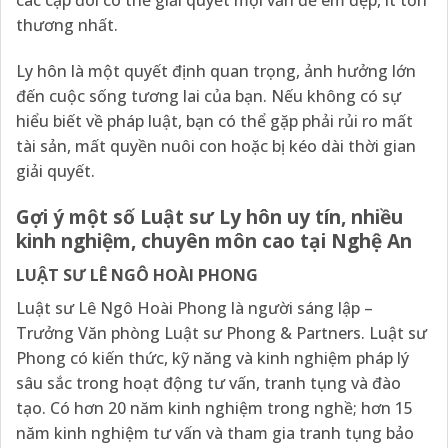
các cặp đôi có thể giải quyết mọi vấn đề êm đẹp, ít tổn
thương nhất.
Ly hôn là một quyết định quan trọng, ảnh hưởng lớn
đến cuộc sống tương lai của bạn. Nếu không có sự
hiểu biết về pháp luật, bạn có thể gặp phải rủi ro mất
tài sản, mất quyền nuôi con hoặc bị kéo dài thời gian
giải quyết.
Gợi ý một số Luật sư Ly hôn uy tín, nhiều
kinh nghiệm, chuyên môn cao tại Nghệ An
LUẬT SƯ LÊ NGÔ HOÀI PHONG
Luật sư Lê Ngô Hoài Phong là người sáng lập –
Trưởng Văn phòng Luật sư Phong & Partners. Luật sư
Phong có kiến thức, kỹ năng và kinh nghiệm pháp lý
sâu sắc trong hoạt động tư vấn, tranh tụng và đào
tạo. Có hơn 20 năm kinh nghiệm trong nghề; hơn 15
năm kinh nghiệm tư vấn và tham gia tranh tụng bảo