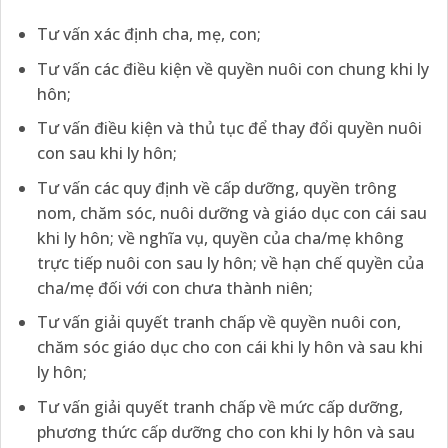
Tư vấn xác định cha, mẹ, con;
Tư vấn các điều kiện về quyền nuôi con chung khi ly
hôn;
Tư vấn điều kiện và thủ tục để thay đổi quyền nuôi
con sau khi ly hôn;
Tư vấn các quy định về cấp dưỡng, quyền trông
nom, chăm sóc, nuôi dưỡng và giáo dục con cái sau
khi ly hôn; về nghĩa vụ, quyền của cha/mẹ không
trực tiếp nuôi con sau ly hôn; về hạn chế quyền của
cha/mẹ đối với con chưa thành niên;
Tư vấn giải quyết tranh chấp về quyền nuôi con,
chăm sóc giáo dục cho con cái khi ly hôn và sau khi
ly hôn;
Tư vấn giải quyết tranh chấp về mức cấp dưỡng,
phương thức cấp dưỡng cho con khi ly hôn và sau