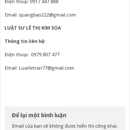
Điện thoại: 0917 447 888
Email: quangbao222@gmail.com
LUẬT SƯ LÊ THỊ KIM SOA
Thông tin liên hệ:
Điện thoại: 0979 807 477
Email: Luatletran77@gmail.com
Để lại một bình luận
Email của bạn sẽ không được hiển thị công khai.