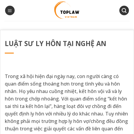
Bỏ
qua
nội
dung
LUẬT SƯ LY HÔN TẠI NGHỆ AN
Trong xã hội hiện đại ngày nay, con người càng có
quan điểm sống thoáng hơn trong tình yêu và hôn
nhân. Họ yêu nhau cuồng nhiệt, kết hôn vội vã và ly
hôn trong chớp nhoáng. Với quan điểm sống “kết hôn
sai thì ta kết hôn lại”, hàng loạt đôi vợ chồng đi đến
quyết định ly hôn với nhiều lý do khác nhau. Tuy nhiên
không phải mọi trường hợp ly hôn vợ/chồng đều đồng
thuận trong việc giải quyết các vấn đề liên quan đến