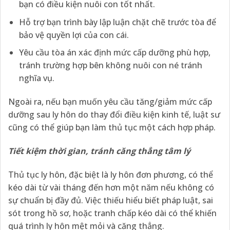
bạn có điều kiện nuôi con tốt nhất.
Hỗ trợ bạn trình bày lập luận chặt chẽ trước tòa để
bảo vệ quyền lợi của con cái.
Yêu cầu tòa án xác định mức cấp dưỡng phù hợp,
tránh trường hợp bên không nuôi con né tránh
nghĩa vụ.
Ngoài ra, nếu bạn muốn yêu cầu tăng/giảm mức cấp
dưỡng sau ly hôn do thay đổi điều kiện kinh tế, luật sư
cũng có thể giúp bạn làm thủ tục một cách hợp pháp.
Tiết kiệm thời gian, tránh căng thẳng tâm lý
Thủ tục ly hôn, đặc biệt là ly hôn đơn phương, có thể
kéo dài từ vài tháng đến hơn một năm nếu không có
sự chuẩn bị đầy đủ. Việc thiếu hiểu biết pháp luật, sai
sót trong hồ sơ, hoặc tranh chấp kéo dài có thể khiến
quá trình ly hôn mệt mỏi và căng thẳng.