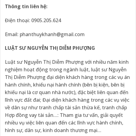
Thông tin liên hệ:
Điện thoại: 0905.205.624
Email: phanthuykhanh@gmail.com
LUẬT SƯ NGUYỄN THỊ DIỄM PHƯỢNG
Luật sư Nguyễn Thị Diễm Phượng với nhiều năm kinh
nghiệm hoạt động trong ngành luật, luật sư Nguyễn
Thị Diễm Phượng đại diện khách hàng trong các vụ án
hành chính, khiếu nại hành chính (bên bị kiện, bên bị
khiếu nại là cơ quan nhà nước), đặc biệt liên quan đến
lĩnh vực đất đai; Đại diện khách hàng trong các vụ việc
về dân sự như tranh chấp tài sản thừa kế, tranh chấp
Hợp đồng vay tài sản…: Tham gia tư vấn, giải quyết
nhiều vụ việc liên quan đến các lĩnh vực hành chính,
hình sự, dân sự, kinh doanh thương mại…