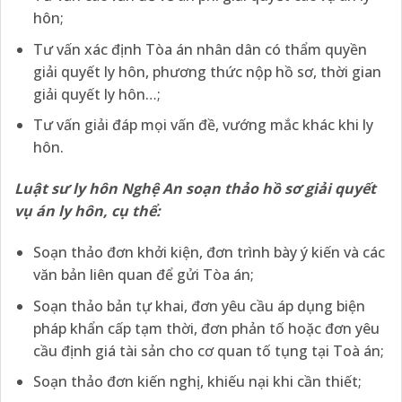
hôn;
Tư vấn xác định Tòa án nhân dân có thẩm quyền
giải quyết ly hôn, phương thức nộp hồ sơ, thời gian
giải quyết ly hôn…;
Tư vấn giải đáp mọi vấn đề, vướng mắc khác khi ly
hôn.
Luật sư ly hôn Nghệ An soạn thảo hồ sơ giải quyết
vụ án ly hôn, cụ thể:
Soạn thảo đơn khởi kiện, đơn trình bày ý kiến và các
văn bản liên quan để gửi Tòa án;
Soạn thảo bản tự khai, đơn yêu cầu áp dụng biện
pháp khẩn cấp tạm thời, đơn phản tố hoặc đơn yêu
cầu định giá tài sản cho cơ quan tố tụng tại Toà án;
Soạn thảo đơn kiến nghị, khiếu nại khi cần thiết;