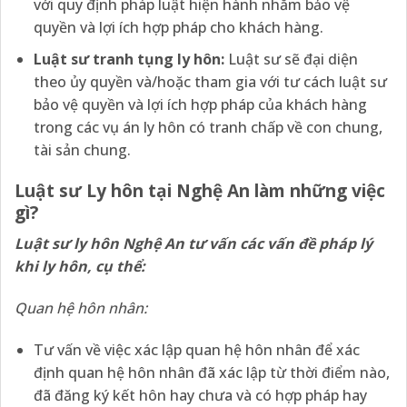
với quy định pháp luật hiện hành nhằm bảo vệ
quyền và lợi ích hợp pháp cho khách hàng.
Luật sư tranh tụng ly hôn:
Luật sư sẽ đại diện
theo ủy quyền và/hoặc tham gia với tư cách luật sư
bảo vệ quyền và lợi ích hợp pháp của khách hàng
trong các vụ án ly hôn có tranh chấp về con chung,
tài sản chung.
Luật sư Ly hôn tại Nghệ An làm
những việc
gì?
Luật sư ly hôn Nghệ An tư vấn các vấn đề pháp lý
khi ly hôn, cụ thể:
Quan hệ hôn nhân:
Tư vấn về việc xác lập quan hệ hôn nhân để xác
định quan hệ hôn nhân đã xác lập từ thời điểm nào,
đã đăng ký kết hôn hay chưa và có hợp pháp hay