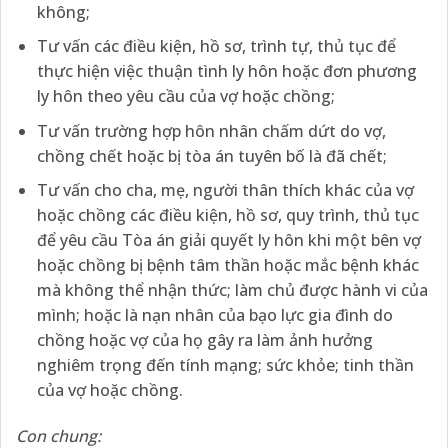
không;
Tư vấn các điều kiện, hồ sơ, trình tự, thủ tục để
thực hiện việc thuận tình ly hôn hoặc đơn phương
ly hôn theo yêu cầu của vợ hoặc chồng;
Tư vấn trường hợp hôn nhân chấm dứt do vợ,
chồng chết hoặc bị tòa án tuyên bố là đã chết;
Tư vấn cho cha, mẹ, người thân thích khác của vợ
hoặc chồng các điều kiện, hồ sơ, quy trình, thủ tục
để yêu cầu Tòa án giải quyết ly hôn khi một bên vợ
hoặc chồng bị bệnh tâm thần hoặc mắc bệnh khác
mà không thể nhận thức; làm chủ được hành vi của
mình; hoặc là nạn nhân của bạo lực gia đình do
chồng hoặc vợ của họ gây ra làm ảnh hưởng
nghiêm trọng đến tính mạng; sức khỏe; tinh thần
của vợ hoặc chồng.
Con chung: