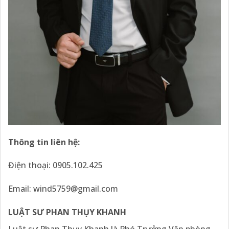
Thông tin liên hệ:
Điện thoại: 0905.102.425
Email:
wind5759@gmail.com
LUẬT SƯ PHAN THỤY KHANH
Luật sư Phan Thụy Khanh là Phó Trưởng Văn phòng