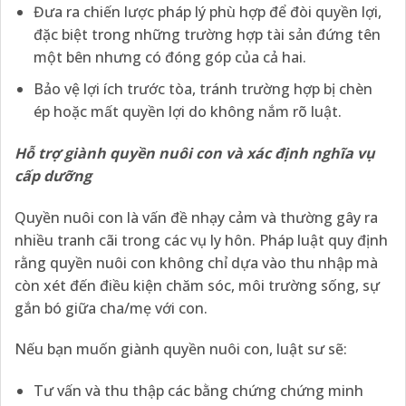
Đưa ra chiến lược pháp lý phù hợp để đòi quyền lợi,
đặc biệt trong những trường hợp tài sản đứng tên
một bên nhưng có đóng góp của cả hai.
Bảo vệ lợi ích trước tòa, tránh trường hợp bị chèn
ép hoặc mất quyền lợi do không nắm rõ luật.
Hỗ trợ giành quyền nuôi con và xác định nghĩa vụ
cấp dưỡng
Quyền nuôi con là vấn đề nhạy cảm và thường gây ra
nhiều tranh cãi trong các vụ ly hôn. Pháp luật quy định
rằng quyền nuôi con không chỉ dựa vào thu nhập mà
còn xét đến điều kiện chăm sóc, môi trường sống, sự
gắn bó giữa cha/mẹ với con.
Nếu bạn muốn giành quyền nuôi con, luật sư sẽ:
Tư vấn và thu thập các bằng chứng chứng minh