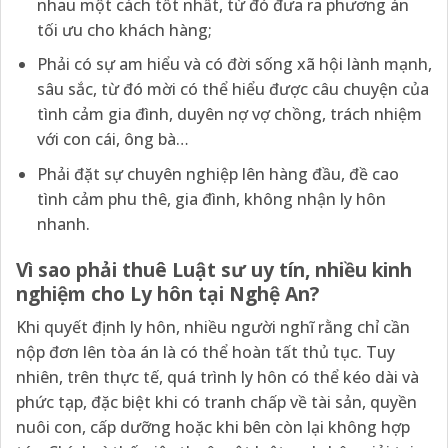
nhau một cách tốt nhất, từ đó đưa ra phương án
tối ưu cho khách hàng;
Phải có sự am hiểu và có đời sống xã hội lành mạnh,
sâu sắc, từ đó mời có thể hiểu được câu chuyện của
tình cảm gia đình, duyên nợ vợ chồng, trách nhiệm
với con cái, ông bà…
Phải đặt sự chuyên nghiệp lên hàng đầu, đề cao
tình cảm phu thê, gia đình, không nhận ly hôn
nhanh.
Vì sao phải thuê Luật sư uy tín, nhiều kinh
nghiệm cho Ly hôn tại Nghệ An?
Khi quyết định ly hôn, nhiều người nghĩ rằng chỉ cần
nộp đơn lên tòa án là có thể hoàn tất thủ tục. Tuy
nhiên, trên thực tế, quá trình ly hôn có thể kéo dài và
phức tạp, đặc biệt khi có tranh chấp về tài sản, quyền
nuôi con, cấp dưỡng hoặc khi bên còn lại không hợp