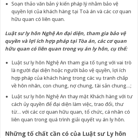
Soạn thảo văn bản ý kiến pháp lý nhằm bảo vệ
quyền lợi của khách hàng tại Toà án và các cơ quan
hữu quan có liên quan.
Luật sư ly hôn Nghệ An đại diện, tham gia bảo vệ
quyền và lợi ích hợp pháp tại Tòa án, các cơ quan
hữu quan có liên quan trong vụ án ly hôn, cụ thể:
Luật sư ly hôn Nghệ An tham gia tố tụng với vai trò
là người đại diện hoặc người bảo vệ quyền, lợi ích
hợp pháp của khách hàng trong các vụ tranh chấp
về hôn nhân, con chung, nợ chung, tài sản chung…;
Luật sư ly hôn Nghệ An thay mặt Khách hàng với tư
cách ủy quyền để đại diện làm việc, trao đổi, thư
từ… với các cơ quan hữu quan, tổ chức, cá nhân có
liên quan trong quá trình giải quyết vụ án ly hôn.
Những
tố chất cần có của Luật sư Ly hôn