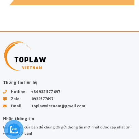
Thông tin liên hệ
Hotline: +84 932 577 697
Zalo: 0932577697
Email: toplawvietnam@gmail.com
Nhận thông tin
Để lại email của bạn để chúng tôi gửi thông tin mới nhất được cập nhật từ
web đến với bạn!