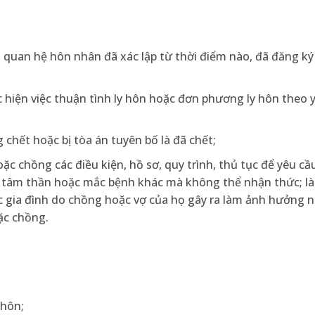
h quan hệ hôn nhân đã xác lập từ thời điểm nào, đã đăng ký
ực hiện việc thuận tình ly hôn hoặc đơn phương ly hôn theo 
hết hoặc bị tòa án tuyên bố là đã chết;
ặc chồng các điều kiện, hồ sơ, quy trình, thủ tục để yêu cầ
nh tâm thần hoặc mắc bệnh khác mà không thể nhận thức; l
ực gia đình do chồng hoặc vợ của họ gây ra làm ảnh hưởng 
ặc chồng.
 hôn;