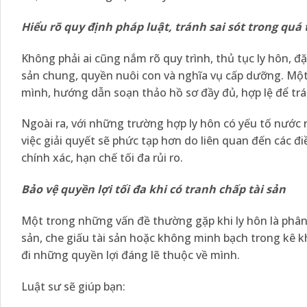
Hiểu rõ quy định pháp luật, tránh sai sót trong quá 
Không phải ai cũng nắm rõ quy trình, thủ tục ly hôn, đặ
sản chung, quyền nuôi con và nghĩa vụ cấp dưỡng. Một 
mình, hướng dẫn soạn thảo hồ sơ đầy đủ, hợp lệ để trán
Ngoài ra, với những trường hợp ly hôn có yếu tố nước 
việc giải quyết sẽ phức tạp hơn do liên quan đến các đi
chính xác, hạn chế tối đa rủi ro.
Bảo vệ quyền lợi tối đa khi có tranh chấp tài sản
Một trong những vấn đề thường gặp khi ly hôn là phân 
sản, che giấu tài sản hoặc không minh bạch trong kê kh
đi những quyền lợi đáng lẽ thuộc về mình.
Luật sư sẽ giúp bạn: