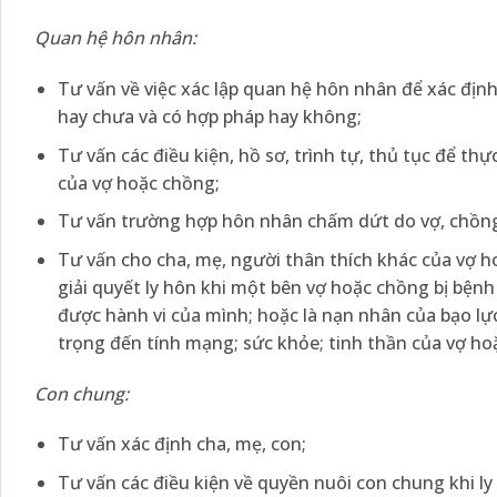
Quan hệ hôn nhân:
Tư vấn về việc xác lập quan hệ hôn nhân để xác địn
hay chưa và có hợp pháp hay không;
Tư vấn các điều kiện, hồ sơ, trình tự, thủ tục để th
của vợ hoặc chồng;
Tư vấn trường hợp hôn nhân chấm dứt do vợ, chồng c
Tư vấn cho cha, mẹ, người thân thích khác của vợ ho
giải quyết ly hôn khi một bên vợ hoặc chồng bị bệ
được hành vi của mình; hoặc là nạn nhân của bạo l
trọng đến tính mạng; sức khỏe; tinh thần của vợ ho
Con chung:
Tư vấn xác định cha, mẹ, con;
Tư vấn các điều kiện về quyền nuôi con chung khi ly