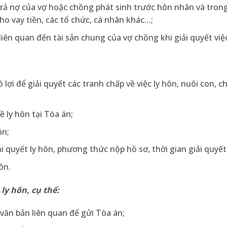
trả nợ của vợ hoặc chồng phát sinh trước hôn nhân và trong
o vay tiền, các tổ chức, cá nhân khác…;
liên quan đến tài sản chung của vợ chồng khi giải quyết việc
 lợi để giải quyết các tranh chấp về việc ly hôn, nuôi con, ch
ề ly hôn tại Tòa án;
ôn;
 quyết ly hôn, phương thức nộp hồ sơ, thời gian giải quyết
ôn.
ly hôn, cụ thể:
 văn bản liên quan để gửi Tòa án;