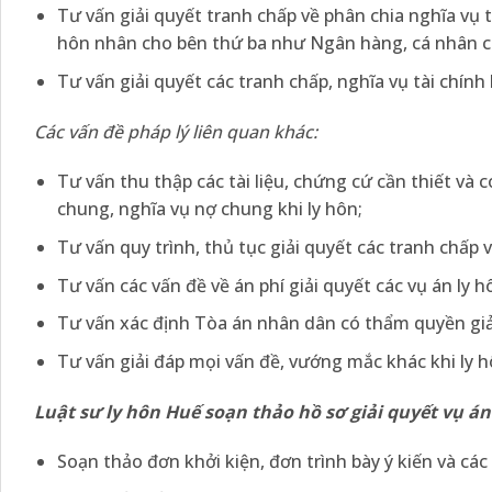
Tư vấn giải quyết tranh chấp về phân chia nghĩa vụ 
hôn nhân cho bên thứ ba như Ngân hàng, cá nhân ch
Tư vấn giải quyết các tranh chấp, nghĩa vụ tài chính 
Các vấn đề pháp lý liên quan khác:
Tư vấn thu thập các tài liệu, chứng cứ cần thiết và có
chung, nghĩa vụ nợ chung khi ly hôn;
Tư vấn quy trình, thủ tục giải quyết các tranh chấp v
Tư vấn các vấn đề về án phí giải quyết các vụ án ly h
Tư vấn xác định Tòa án nhân dân có thẩm quyền giải
Tư vấn giải đáp mọi vấn đề, vướng mắc khác khi ly h
Luật sư ly hôn Huế soạn thảo hồ sơ giải quyết vụ án 
Soạn thảo đơn khởi kiện, đơn trình bày ý kiến và các