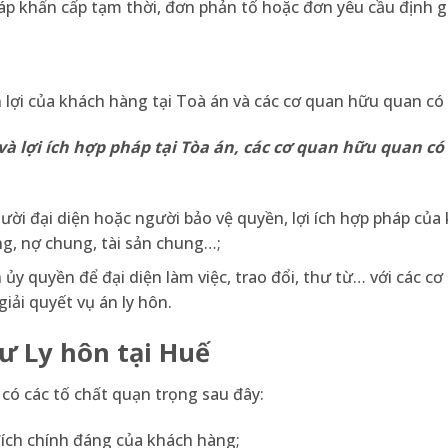
áp khẩn cấp tạm thời, đơn phản tố hoặc đơn yêu cầu định gi
 lợi của khách hàng tại Toà án và các cơ quan hữu quan có 
và lợi ích hợp pháp tại Tòa án, các cơ quan hữu quan có
gười đại diện hoặc người bảo vệ quyền, lợi ích hợp pháp của
g, nợ chung, tài sản chung…;
ủy quyền để đại diện làm việc, trao đổi, thư từ… với các c
iải quyết vụ án ly hôn.
sư Ly hôn tại Huế
 có các tố chất quạn trọng sau đây:
đích chính đáng của khách hàng;