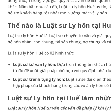
đồng thuận trong việc giải quyết các vấn đề liên quan 
khác. Nắm bắt nhu cầu đó, Luật sư ly hôn Huế uy tín, 
hỗ trợ khách hàng tốt nhất mọi vướng mắc về ly hôn.
Thế nào là Luật sư Ly hôn tại H
Luật sư ly hôn Huế là Luật sư chuyên tư vấn và giải qu
hệ hôn nhân, con chung, tài sản chung, nợ chung và các
Luật sư ly hôn Huế có 02 hình thức:
Luật sư tư vấn ly hôn:
Dựa trên thông tin khách hàn
từ đó đề xuất giải pháp phù hợp với quy định pháp 
Luật sư tranh tụng ly hôn:
Luật sư sẽ đại diện theo
hợp pháp của khách hàng trong các vụ án ly hôn có 
Luật sư Ly hôn tại Huế làm
những
Luật sư ly hôn Huế tư vấn các vấn đề pháp lý khi ly 