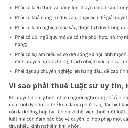
Phải có kiến thức và năng lực chuyên môn sâu trong 
Phải có khả năng tư duy cao, nhạy bén để giải quyế
Phải có kinh nghiệm sâu sắc, được tích lũy trong quá 
Phải có đội ngũ quy mô để có thể phối hợp, hỗ trợ 
hàng;
Phải có sự am hiểu và có đời sống xã hội lành mạnh,
đình, duyên nợ vợ chồng, trách nhiệm với con cái, 
Phải đặt sự chuyên nghiệp lên hàng đầu, đề cao tìn
Vì sao phải thuê Luật sư uy tín
Khi quyết định ly hôn, nhiều người nghĩ rằng chỉ cần nộ
quá trình ly hôn có thể kéo dài và phức tạp, đặc biệt k
còn lại không hợp tác. Chính vì thế, việc thuê một luật
luật mà còn đảm bảo bảo vệ quyền lợi hợp pháp một các
tín, nhiều kinh nghiệm khi ly hôn.