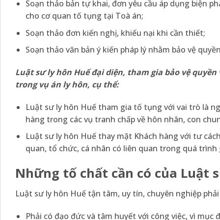
Soạn thảo bản tự khai, đơn yêu cầu áp dụng biện ph
cho cơ quan tố tụng tại Toà án;
Soạn thảo đơn kiến nghị, khiếu nại khi cần thiết;
Soạn thảo văn bản ý kiến pháp lý nhằm bảo vệ quyền
Luật sư ly hôn Huế đại diện, tham gia bảo vệ quyền 
trong vụ án ly hôn, cụ thể:
Luật sư ly hôn Huế tham gia tố tụng với vai trò là n
hàng trong các vụ tranh chấp về hôn nhân, con chun
Luật sư ly hôn Huế thay mặt Khách hàng với tư cách 
quan, tổ chức, cá nhân có liên quan trong quá trình g
Những
tố chất cần có của Luật 
Luật sư ly hôn Huế tận tâm, uy tín, chuyên nghiệp phải
Phải có đạo đức và tâm huyết với công việc, vì mục 