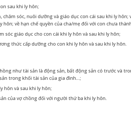
on sau khi ly hôn;
 chăm sóc, nuôi dưỡng và giáo dục con cái sau khi ly hôn; 
ly hôn; về hạn chế quyền của cha/mẹ đối với con chưa thành
 sóc giáo dục cho con cái khi ly hôn và sau khi ly hôn;
ơng thức cấp dưỡng cho con khi ly hôn và sau khi ly hôn.
 chồng như tài sản là động sản, bất động sản có trước và tr
sản trong khối tài sản của gia đình…;
y hôn và sau khi ly hôn;
sản của vợ chồng đối với người thứ ba khi ly hôn.